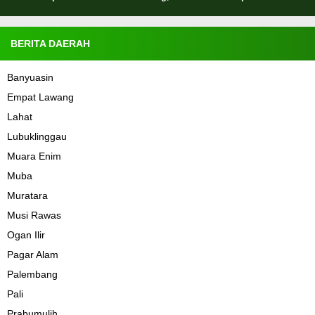
BERITA DAERAH
Banyuasin
Empat Lawang
Lahat
Lubuklinggau
Muara Enim
Muba
Muratara
Musi Rawas
Ogan Ilir
Pagar Alam
Palembang
Pali
Prabumulih