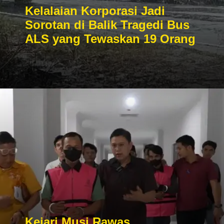
Kelalaian Korporasi Jadi
Sorotan di Balik Tragedi Bus
ALS yang Tewaskan 19 Orang
Kejari Musi Rawas