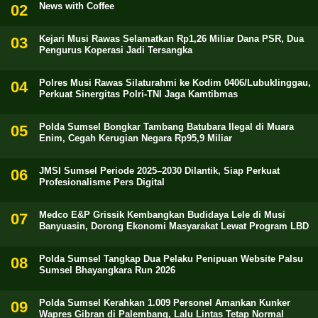
News with Coffee
Kejari Musi Rawas Selamatkan Rp1,26 Miliar Dana PSR, Dua
Pengurus Koperasi Jadi Tersangka
Polres Musi Rawas Silaturahmi ke Kodim 0406/Lubuklinggau,
Perkuat Sinergitas Polri-TNI Jaga Kamtibmas
Polda Sumsel Bongkar Tambang Batubara Ilegal di Muara
Enim, Cegah Kerugian Negara Rp95,9 Miliar
JMSI Sumsel Periode 2025–2030 Dilantik, Siap Perkuat
Profesionalisme Pers Digital
Medco E&P Grissik Kembangkan Budidaya Lele di Musi
Banyuasin, Dorong Ekonomi Masyarakat Lewat Program LBD
Polda Sumsel Tangkap Dua Pelaku Penipuan Website Palsu
Sumsel Bhayangkara Run 2026
Polda Sumsel Kerahkan 1.009 Personel Amankan Kunker
Wapres Gibran di Palembang, Lalu Lintas Tetap Normal