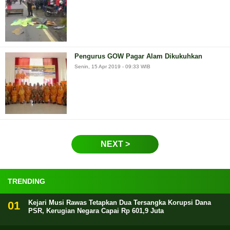
Pengurus GOW Pagar Alam Dikukuhkan
Senin, 15 Apr 2019 - 09:33 WIB
NEXT >
TRENDING
Kejari Musi Rawas Tetapkan Dua Tersangka Korupsi Dana
PSR, Kerugian Negara Capai Rp 601,9 Juta