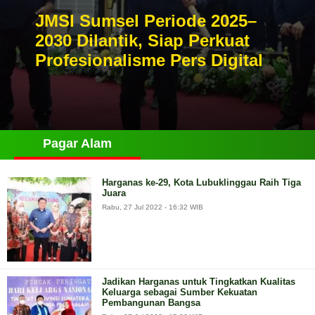
JMSI Sumsel Periode 2025–
2030 Dilantik, Siap Perkuat
Profesionalisme Pers Digital
Pagar Alam
Harganas ke-29, Kota Lubuklinggau Raih Tiga
Juara
Rabu, 27 Jul 2022 - 16:32 WIB
Jadikan Harganas untuk Tingkatkan Kualitas
Keluarga sebagai Sumber Kekuatan
Pembangunan Bangsa