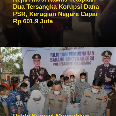
Dua Tersangka Korupsi Dana
PSR, Kerugian Negara Capai
Rp 601,9 Juta
Polda Sumsel Musnahkan