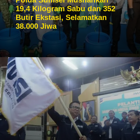
19,4 Kilogram Sabu dan 352
Butir Ekstasi, Selamatkan
38.000 Jiwa