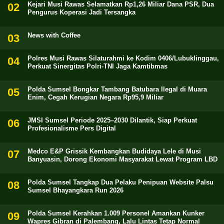
Kejari Musi Rawas Selamatkan Rp1,26 Miliar Dana PSR, Dua
Pengurus Koperasi Jadi Tersangka
News with Coffee
Polres Musi Rawas Silaturahmi ke Kodim 0406/Lubuklinggau,
Perkuat Sinergitas Polri-TNI Jaga Kamtibmas
Polda Sumsel Bongkar Tambang Batubara Ilegal di Muara
Enim, Cegah Kerugian Negara Rp95,9 Miliar
JMSI Sumsel Periode 2025–2030 Dilantik, Siap Perkuat
Profesionalisme Pers Digital
Medco E&P Grissik Kembangkan Budidaya Lele di Musi
Banyuasin, Dorong Ekonomi Masyarakat Lewat Program LBD
Polda Sumsel Tangkap Dua Pelaku Penipuan Website Palsu
Sumsel Bhayangkara Run 2026
Polda Sumsel Kerahkan 1.009 Personel Amankan Kunker
Wapres Gibran di Palembang, Lalu Lintas Tetap Normal