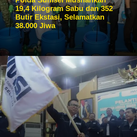
19,4 Kilogram Sabu dan 352
Butir Ekstasi, Selamatkan
38.000 Jiwa