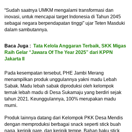
“Sudah saatnya UMKM mengalami transformasi dan
inovasi, untuk mencapai target Indonesia di Tahun 2045
sebagai negara berpendapatan tinggi” ujar Teten Masduki
dalam sambutannya.
Baca Juga :
Tata Kelola Anggaran Terbaik, SKK Migas
Raih Gelar “Jawara Of The Year 2025” dari KPPN
Jakarta II
Pada kesempatan tersebut, PHE Jambi Merang
menampilkan produk unggulannya yakni madu Lebah
Sabak. Madu lebah sabak diproduksi oleh kelompok
ternak lebah madu di Desa Sukamaju yang berdiri sejak
tahun 2021. Keunggulannya, 100% merupakan madu
murni.
Produk lainnya datang dari Kelompok PKK Desa Mendis
dengan memproduksi berbagai snack seperti stick buah
naga, keripik pare, dan keripik tempe. Bahan baku stick