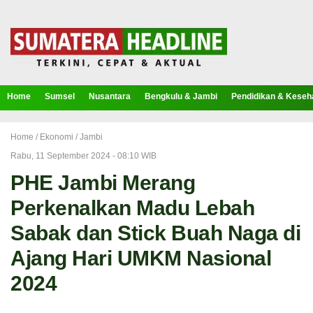
Home
Sumsel
Nusantara
Bengkulu & Jambi
Pendidikan & Keseh
Home /
Ekonomi
/
Jambi
Rabu, 11 September 2024 - 08:10 WIB
PHE Jambi Merang
Perkenalkan Madu Lebah
Sabak dan Stick Buah Naga di
Ajang Hari UMKM Nasional
2024