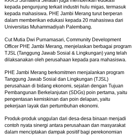
KKKS Sumatera Selatan juga memberikan edukasi
kepada pengunjung terkait industri hulu migas, termasuk
kepada mahasiswa. PHE Jambi Merang turut berperan
dalam memberikan edukasi kepada 20 mahasiswa dari
Universitas Muhammadiyah Palembang.
Cut Mutia Dwi Purnamasari, Community Development
Officer PHE Jambi Merang, menjelaskan berbagai program
TJSL (Tanggung Jawab Sosial & Lingkungan) yang telah
dilaksanakan oleh perusahaan kepada para mahasiswa.
PHE Jambi Merang berkomitmen menjalankan program
Tanggung Jawab Sosial dan Lingkungan (TJSL)
perusahaan di bidang ekonomi, sejalan dengan Tujuan
Pembangunan Berkelanjutan (SDGs) poin pertama, yaitu
pengentasan kemiskinan dan poin delapan, yaitu
pekerjaan layak dan pertumbuhan ekonomi.
Produk-produk unggulan dari desa-desa binaan menjadi
contoh nyata sinergi antara perusahaan dan masyarakat
dalam menciptakan dampak positif bagi perekonomian