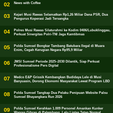
News with Coffee
Kejari Musi Rawas Selamatkan Rp1,26 Miliar Dana PSR, Dua
Pengurus Koperasi Jadi Tersangka
Polres Musi Rawas Silaturahmi ke Kodim 0406/Lubuklinggau,
Perkuat Sinergitas Polri-TNI Jaga Kamtibmas
Polda Sumsel Bongkar Tambang Batubara Ilegal di Muara
Enim, Cegah Kerugian Negara Rp95,9 Miliar
JMSI Sumsel Periode 2025–2030 Dilantik, Siap Perkuat
Profesionalisme Pers Digital
Medco E&P Grissik Kembangkan Budidaya Lele di Musi
Banyuasin, Dorong Ekonomi Masyarakat Lewat Program LBD
Polda Sumsel Tangkap Dua Pelaku Penipuan Website Palsu
Sumsel Bhayangkara Run 2026
Polda Sumsel Kerahkan 1.009 Personel Amankan Kunker
Wapres Gibran di Palembang, Lalu Lintas Tetap Normal