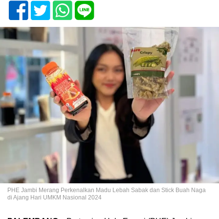
PHE Jambi Merang Perkenalkan Madu Lebah Sabak dan Stick Buah Naga
di Ajang Hari UMKM Nasional 2024