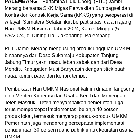
PALEMBANG
– Pertamina Hulu Energi (PHE) Jambi
Merang bersama SKK Migas Perwakilan Sumbagsel dan
Kontraktor Kontrak Kerja Sama (KKKS) yang beroperasi di
wilayah Sumatera Selatan ikut berpartisipasi dalam ajang
Hari UMKM Nasional Tahun 2024, Kamis-Minggu (5-
8/9/2024) di Dining Hall Jakabaring, Palembang.
PHE Jambi Merang mengusung produk unggulan UMKM
binaannya dari Desa Sukamaju Kabupaten Tanjung
Jabung Timur yakni madu lebah sabak dan dari Desa
Mendis, Kabupaten Musi Banyuasin dengan stick buah
naga, keripik pare, dan keripik tempe.
Pembukaan Hari UMKM Nasional kali ini dihadiri langsung
oleh Menteri Koperasi dan Usaha Kecil dan Menengah
Teten Masduki. Teten menyampaikan pemerintah juga
terus mempercepat implementasi belanja 40 persen
produk lokal, termasuk menyerap produk-produk UMKM.
Pemerintah juga mendorong percepatan implementasi
penggunaan 30 persen ruang publik untuk kegiatan usaha
UMKM.