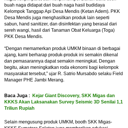
buah naga didapat dari buah naga hasil budidaya
Kelompok Tanggap Api Desa Mendis (Ketan Adem). PKK
Desa Mendis juga menghasilkan produk lain seperti
sabun, hand sanitizer, dan disinfektan yang berasal dari
sereh wangi, hasil dari Tanaman Obat Keluarga (Toga)
PKK Desa Mendis.
“Dengan memamerkan produk UMKM binaan di berbagai
ajang, kami berharap produk-produk ini semakin dikenal
dan pemasarannya dapat semakin meningkat. Dengan
begitu, akan meningkatkan roda ekonomi bagi kelompok
masyarakat tersebut,” ujar R. Satrio Mursabdo selaku Field
Manager PHE Jambi Merang.
Baca Juga :
Kejar Giant Discovery, SKK Migas dan
KKKS Akan Laksanakan Survey Seismic 3D Senilai 1,1
Triliun Rupiah
Selain mengusung produk UMKM, booth SKK Migas-