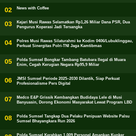
News with Coffee
Kejari Musi Rawas Selamatkan Rp1,26 Miliar Dana PSR, Dua
Pengurus Koperasi Jadi Tersangka
Polres Musi Rawas Silaturahmi ke Kodim 0406/Lubuklinggau,
Perkuat Sinergitas Polri-TNI Jaga Kamtibmas
Polda Sumsel Bongkar Tambang Batubara Ilegal di Muara
Enim, Cegah Kerugian Negara Rp95,9 Miliar
JMSI Sumsel Periode 2025–2030 Dilantik, Siap Perkuat
Profesionalisme Pers Digital
Medco E&P Grissik Kembangkan Budidaya Lele di Musi
Banyuasin, Dorong Ekonomi Masyarakat Lewat Program LBD
Polda Sumsel Tangkap Dua Pelaku Penipuan Website Palsu
Sumsel Bhayangkara Run 2026
Polda Sumsel Kerahkan 1.009 Personel Amankan Kunker