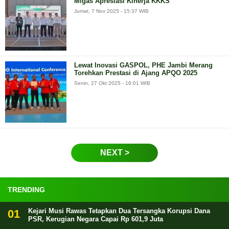
Migas Apresiasi Kinerja KKKS
Jumat, 7 Nov 2025 - 15:37 WIB
Lewat Inovasi GASPOL, PHE Jambi Merang
Torehkan Prestasi di Ajang APQO 2025
Senin, 27 Okt 2025 - 16:01 WIB
NEXT >
TRENDING
Kejari Musi Rawas Tetapkan Dua Tersangka Korupsi Dana
PSR, Kerugian Negara Capai Rp 601,9 Juta