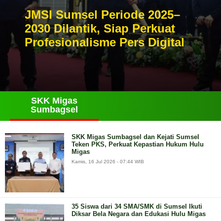
JMSI Sumsel Periode 2025–
2030 Dilantik, Siap Perkuat
Profesionalisme Pers Digital
SKK Migas
Sumbagsel
SKK Migas Sumbagsel dan Kejati Sumsel
Teken PKS, Perkuat Kepastian Hukum Hulu
Migas
Kamis, 16 Jul 2026 - 07:44 WIB
35 Siswa dari 34 SMA/SMK di Sumsel Ikuti
Diksar Bela Negara dan Edukasi Hulu Migas