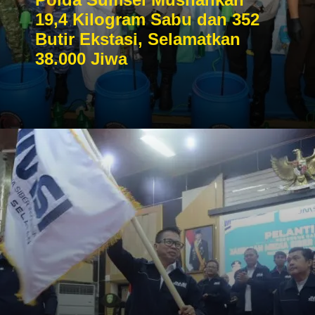
19,4 Kilogram Sabu dan 352
Butir Ekstasi, Selamatkan
38.000 Jiwa