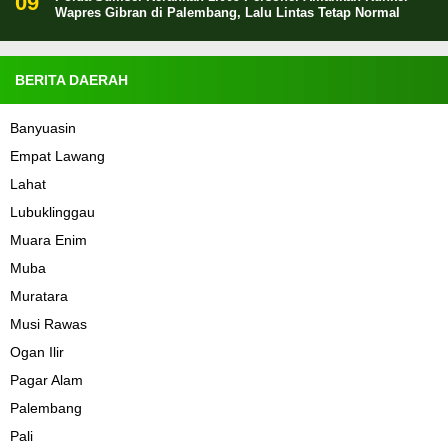
Wapres Gibran di Palembang, Lalu Lintas Tetap Normal
BERITA DAERAH
Banyuasin
Empat Lawang
Lahat
Lubuklinggau
Muara Enim
Muba
Muratara
Musi Rawas
Ogan Ilir
Pagar Alam
Palembang
Pali