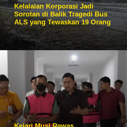
Kelalaian Korporasi Jadi
Sorotan di Balik Tragedi Bus
ALS yang Tewaskan 19 Orang
Kejari Musi Rawas