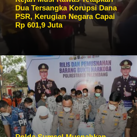
Dua Tersangka Korupsi Dana
PSR, Kerugian Negara Capai
Rp 601,9 Juta
Polda Sumsel Musnahkan