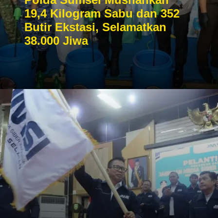
19,4 Kilogram Sabu dan 352
Butir Ekstasi, Selamatkan
38.000 Jiwa