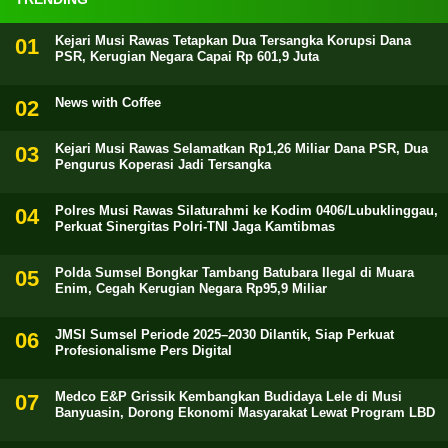
Kejari Musi Rawas Tetapkan Dua Tersangka Korupsi Dana
PSR, Kerugian Negara Capai Rp 601,9 Juta
News with Coffee
Kejari Musi Rawas Selamatkan Rp1,26 Miliar Dana PSR, Dua
Pengurus Koperasi Jadi Tersangka
Polres Musi Rawas Silaturahmi ke Kodim 0406/Lubuklinggau,
Perkuat Sinergitas Polri-TNI Jaga Kamtibmas
Polda Sumsel Bongkar Tambang Batubara Ilegal di Muara
Enim, Cegah Kerugian Negara Rp95,9 Miliar
JMSI Sumsel Periode 2025–2030 Dilantik, Siap Perkuat
Profesionalisme Pers Digital
Medco E&P Grissik Kembangkan Budidaya Lele di Musi
Banyuasin, Dorong Ekonomi Masyarakat Lewat Program LBD