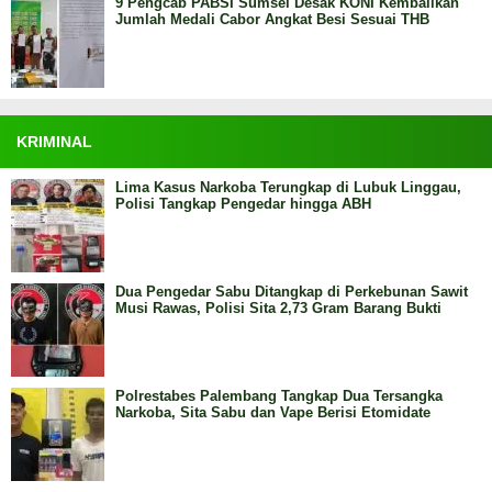
9 Pengcab PABSI Sumsel Desak KONI Kembalikan
Jumlah Medali Cabor Angkat Besi Sesuai THB
KRIMINAL
Lima Kasus Narkoba Terungkap di Lubuk Linggau,
Polisi Tangkap Pengedar hingga ABH
Dua Pengedar Sabu Ditangkap di Perkebunan Sawit
Musi Rawas, Polisi Sita 2,73 Gram Barang Bukti
Polrestabes Palembang Tangkap Dua Tersangka
Narkoba, Sita Sabu dan Vape Berisi Etomidate