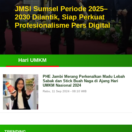
JMSI Sumsel Periode 2025–
2030 Dilantik, Siap Perkuat
Profesionalisme Pers Digital
Hari UMKM
PHE Jambi Merang Perkenalkan Madu Lebah
Sabak dan Stick Buah Naga di Ajang Hari
UMKM Nasional 2024
Rabu, 11 Sep 2024 - 08:10 WIB
TRENDING