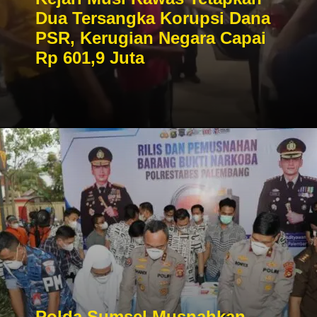
Dua Tersangka Korupsi Dana
PSR, Kerugian Negara Capai
Rp 601,9 Juta
Polda Sumsel Musnahkan