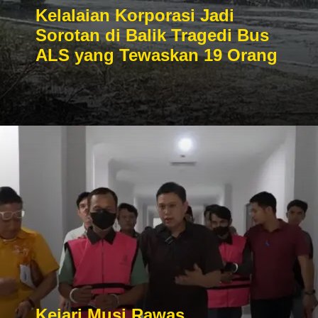
Kelalaian Korporasi Jadi
Sorotan di Balik Tragedi Bus
ALS yang Tewaskan 19 Orang
Kejari Musi Rawas