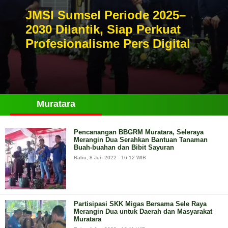
JMSI Sumsel Periode 2025–
2030 Dilantik, Siap Perkuat
Profesionalisme Pers Digital
Muratara
Pencanangan BBGRM Muratara, Seleraya
Merangin Dua Serahkan Bantuan Tanaman
Buah-buahan dan Bibit Sayuran
Rabu, 8 Jun 2022 - 16:12 WIB
Partisipasi SKK Migas Bersama Sele Raya
Merangin Dua untuk Daerah dan Masyarakat
Muratara