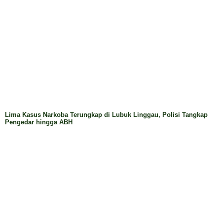
Dua Pengedar Sabu Ditangkap di Perkebunan Sawit
Musi Rawas, Polisi Sita 2,73 Gram Barang Bukti
Polrestabes Palembang Tangkap Dua Tersangka
Narkoba, Sita Sabu dan Vape Berisi Etomidate
Polres OKI Ungkap Dua Kasus Narkoba, Dua
Tersangka Diamankan
Polrestabes Palembang Amankan Pelaku Jambret
Remaja, Korban Alami Luka dan Kehilangan Ponsel