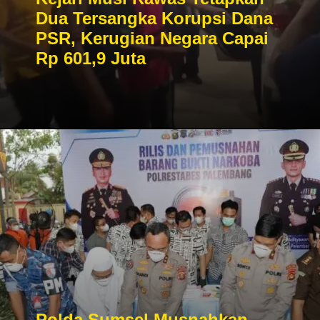
Dua Tersangka Korupsi Dana
PSR, Kerugian Negara Capai
Rp 601,9 Juta
Polda Sumsel Musnahkan