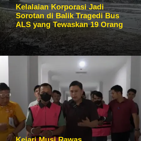
Kelalaian Korporasi Jadi
Sorotan di Balik Tragedi Bus
ALS yang Tewaskan 19 Orang
Kejari Musi Rawas