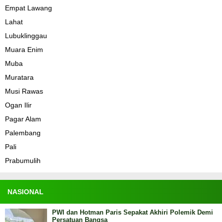
Empat Lawang
Lahat
Lubuklinggau
Muara Enim
Muba
Muratara
Musi Rawas
Ogan Ilir
Pagar Alam
Palembang
Pali
Prabumulih
NASIONAL
PWI dan Hotman Paris Sepakat Akhiri Polemik Demi
Persatuan Bangsa