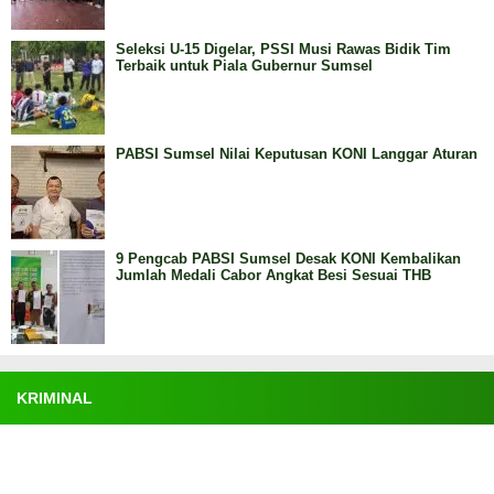
Seleksi U-15 Digelar, PSSI Musi Rawas Bidik Tim
Terbaik untuk Piala Gubernur Sumsel
PABSI Sumsel Nilai Keputusan KONI Langgar Aturan
9 Pengcab PABSI Sumsel Desak KONI Kembalikan
Jumlah Medali Cabor Angkat Besi Sesuai THB
KRIMINAL
Lima Kasus Narkoba Terungkap di Lubuk Linggau,
Polisi Tangkap Pengedar hingga ABH