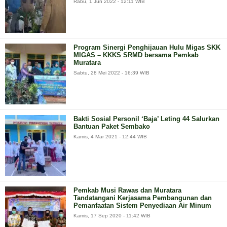
Rabu, 1 Jun 2022 - 12:11 WIB
Program Sinergi Penghijauan Hulu Migas SKK
MIGAS – KKKS SRMD bersama Pemkab
Muratara
Sabtu, 28 Mei 2022 - 16:39 WIB
Bakti Sosial Personil ‘Baja’ Leting 44 Salurkan
Bantuan Paket Sembako
Kamis, 4 Mar 2021 - 12:44 WIB
Pemkab Musi Rawas dan Muratara
Tandatangani Kerjasama Pembangunan dan
Pemanfaatan Sistem Penyediaan Air Minum
Kamis, 17 Sep 2020 - 11:42 WIB