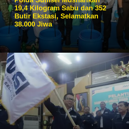
19,4 Kilogram Sabu dan 352
Butir Ekstasi, Selamatkan
38.000 Jiwa