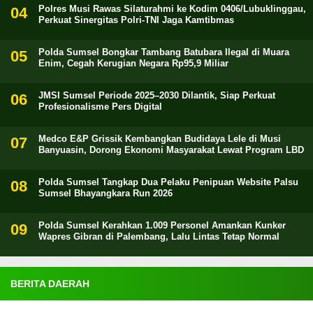
Polres Musi Rawas Silaturahmi ke Kodim 0406/Lubuklinggau,
Perkuat Sinergitas Polri-TNI Jaga Kamtibmas
Polda Sumsel Bongkar Tambang Batubara Ilegal di Muara
Enim, Cegah Kerugian Negara Rp95,9 Miliar
JMSI Sumsel Periode 2025–2030 Dilantik, Siap Perkuat
Profesionalisme Pers Digital
Medco E&P Grissik Kembangkan Budidaya Lele di Musi
Banyuasin, Dorong Ekonomi Masyarakat Lewat Program LBD
Polda Sumsel Tangkap Dua Pelaku Penipuan Website Palsu
Sumsel Bhayangkara Run 2026
Polda Sumsel Kerahkan 1.009 Personel Amankan Kunker
Wapres Gibran di Palembang, Lalu Lintas Tetap Normal
BERITA DAERAH