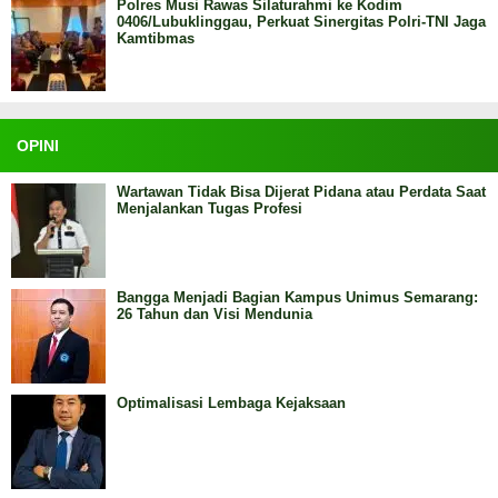
Polres Musi Rawas Silaturahmi ke Kodim
0406/Lubuklinggau, Perkuat Sinergitas Polri-TNI Jaga
Kamtibmas
OPINI
Wartawan Tidak Bisa Dijerat Pidana atau Perdata Saat
Menjalankan Tugas Profesi
Bangga Menjadi Bagian Kampus Unimus Semarang:
26 Tahun dan Visi Mendunia
Optimalisasi Lembaga Kejaksaan