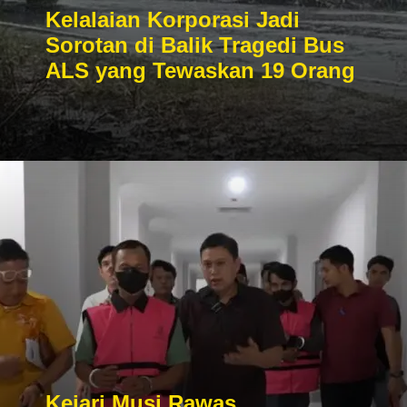
Kelalaian Korporasi Jadi
Sorotan di Balik Tragedi Bus
ALS yang Tewaskan 19 Orang
Kejari Musi Rawas