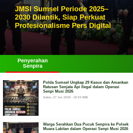
JMSI Sumsel Periode 2025–
2030 Dilantik, Siap Perkuat
Profesionalisme Pers Digital
Penyerahan
Senpira
Polda Sumsel Ungkap 29 Kasus dan Amankan
Ratusan Senjata Api Ilegal dalam Operasi
Senpi Musi 2026
Sabtu, 27 Jun 2026 - 16:53 WIB
Warga Serahkan Dua Pucuk Senpira ke Polsek
Muara Lakitan dalam Operasi Senpi Musi 2026