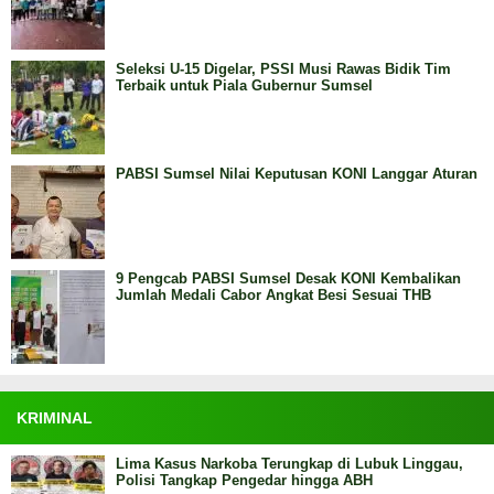
Seleksi U-15 Digelar, PSSI Musi Rawas Bidik Tim
Terbaik untuk Piala Gubernur Sumsel
PABSI Sumsel Nilai Keputusan KONI Langgar Aturan
9 Pengcab PABSI Sumsel Desak KONI Kembalikan
Jumlah Medali Cabor Angkat Besi Sesuai THB
KRIMINAL
Lima Kasus Narkoba Terungkap di Lubuk Linggau,
Polisi Tangkap Pengedar hingga ABH