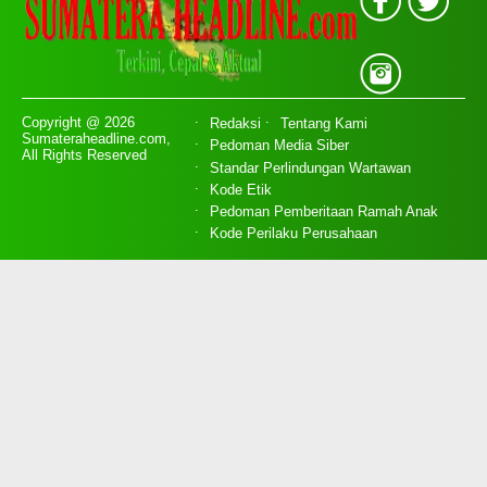
Copyright @ 2026
Redaksi
Tentang Kami
Sumateraheadline.com,
Pedoman Media Siber
All Rights Reserved
Standar Perlindungan Wartawan
Kode Etik
Pedoman Pemberitaan Ramah Anak
Kode Perilaku Perusahaan