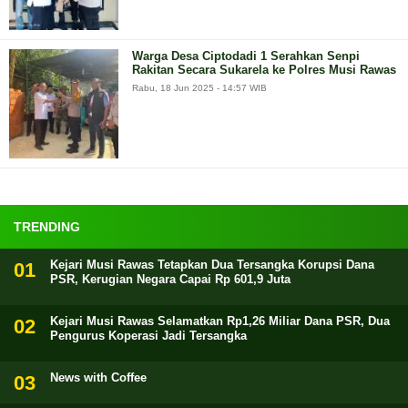
Warga Desa Ciptodadi 1 Serahkan Senpi
Rakitan Secara Sukarela ke Polres Musi Rawas
Rabu, 18 Jun 2025 - 14:57 WIB
TRENDING
Kejari Musi Rawas Tetapkan Dua Tersangka Korupsi Dana
PSR, Kerugian Negara Capai Rp 601,9 Juta
Kejari Musi Rawas Selamatkan Rp1,26 Miliar Dana PSR, Dua
Pengurus Koperasi Jadi Tersangka
News with Coffee