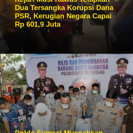
Dua Tersangka Korupsi Dana
PSR, Kerugian Negara Capai
Rp 601,9 Juta
Polda Sumsel Musnahkan