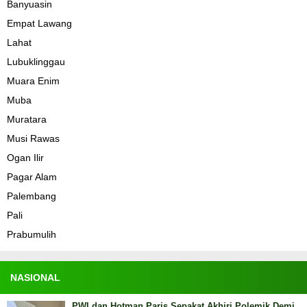
Banyuasin
Empat Lawang
Lahat
Lubuklinggau
Muara Enim
Muba
Muratara
Musi Rawas
Ogan Ilir
Pagar Alam
Palembang
Pali
Prabumulih
NASIONAL
PWI dan Hotman Paris Sepakat Akhiri Polemik Demi