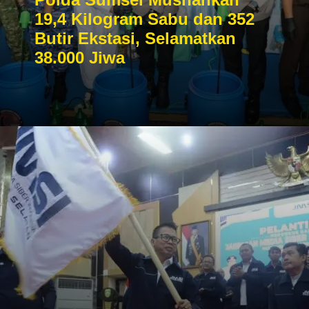
19,4 Kilogram Sabu dan 352
Butir Ekstasi, Selamatkan
38.000 Jiwa