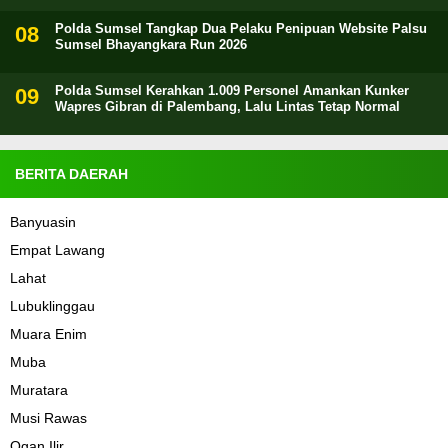
Polda Sumsel Tangkap Dua Pelaku Penipuan Website Palsu
Sumsel Bhayangkara Run 2026
Polda Sumsel Kerahkan 1.009 Personel Amankan Kunker
Wapres Gibran di Palembang, Lalu Lintas Tetap Normal
BERITA DAERAH
Banyuasin
Empat Lawang
Lahat
Lubuklinggau
Muara Enim
Muba
Muratara
Musi Rawas
Ogan Ilir