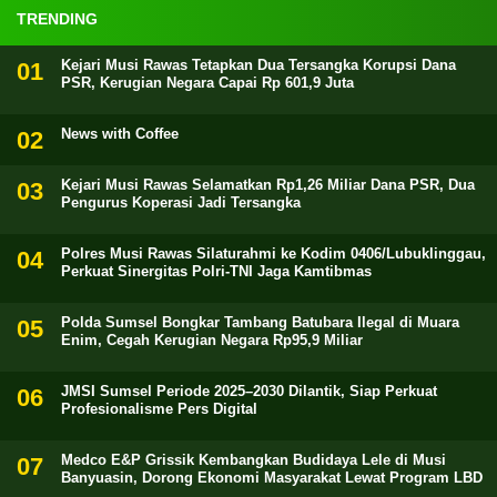
TRENDING
Kejari Musi Rawas Tetapkan Dua Tersangka Korupsi Dana
PSR, Kerugian Negara Capai Rp 601,9 Juta
News with Coffee
Kejari Musi Rawas Selamatkan Rp1,26 Miliar Dana PSR, Dua
Pengurus Koperasi Jadi Tersangka
Polres Musi Rawas Silaturahmi ke Kodim 0406/Lubuklinggau,
Perkuat Sinergitas Polri-TNI Jaga Kamtibmas
Polda Sumsel Bongkar Tambang Batubara Ilegal di Muara
Enim, Cegah Kerugian Negara Rp95,9 Miliar
JMSI Sumsel Periode 2025–2030 Dilantik, Siap Perkuat
Profesionalisme Pers Digital
Medco E&P Grissik Kembangkan Budidaya Lele di Musi
Banyuasin, Dorong Ekonomi Masyarakat Lewat Program LBD