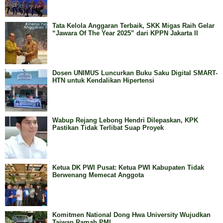
Tata Kelola Anggaran Terbaik, SKK Migas Raih Gelar
“Jawara Of The Year 2025” dari KPPN Jakarta II
Dosen UNIMUS Luncurkan Buku Saku Digital SMART-
HTN untuk Kendalikan Hipertensi
Wabup Rejang Lebong Hendri Dilepaskan, KPK
Pastikan Tidak Terlibat Suap Proyek
Ketua DK PWI Pusat: Ketua PWI Kabupaten Tidak
Berwenang Memecat Anggota
Komitmen National Dong Hwa University Wujudkan
Taiwan Ramah PMI