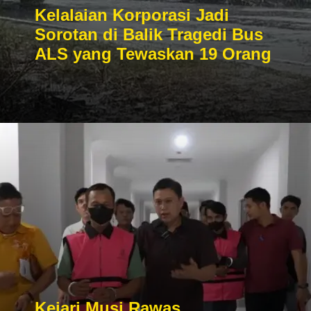
Kelalaian Korporasi Jadi
Sorotan di Balik Tragedi Bus
ALS yang Tewaskan 19 Orang
Kejari Musi Rawas