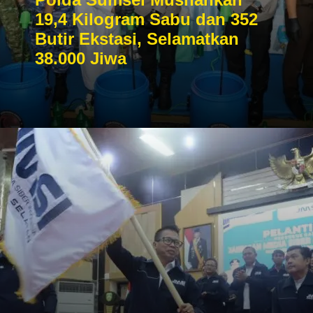
19,4 Kilogram Sabu dan 352
Butir Ekstasi, Selamatkan
38.000 Jiwa