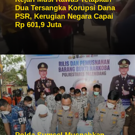
Dua Tersangka Korupsi Dana
PSR, Kerugian Negara Capai
Rp 601,9 Juta
Polda Sumsel Musnahkan