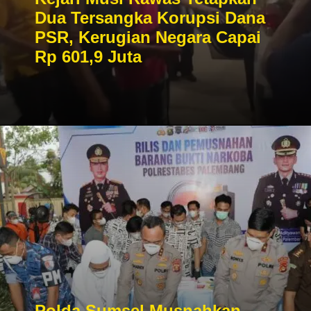
Dua Tersangka Korupsi Dana
PSR, Kerugian Negara Capai
Rp 601,9 Juta
Polda Sumsel Musnahkan