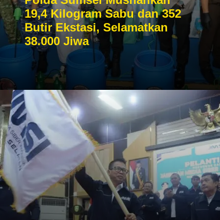
19,4 Kilogram Sabu dan 352
Butir Ekstasi, Selamatkan
38.000 Jiwa