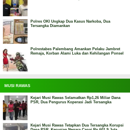
Polres OKI Ungkap Dua Kasus Narkoba, Dua
Tersangka Diamankan
Polrestabes Palembang Amankan Pelaku Jambret
Remaja, Korban Alami Luka dan Kehilangan Ponsel
MUSI RAWAS
Kejari Musi Rawas Selamatkan Rp1,26 Miliar Dana
PSR, Dua Pengurus Koperasi Jadi Tersangka
Kejari Musi Rawas Tetapkan Dua Tersangka Korupsi
Dana PSR, Kerugian Negara Capai Rp 601,9 Juta