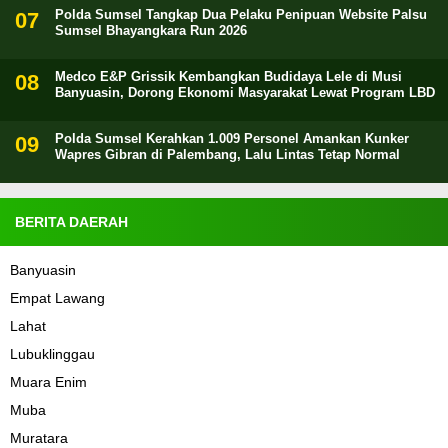
Polda Sumsel Tangkap Dua Pelaku Penipuan Website Palsu
Sumsel Bhayangkara Run 2026
Medco E&P Grissik Kembangkan Budidaya Lele di Musi
Banyuasin, Dorong Ekonomi Masyarakat Lewat Program LBD
Polda Sumsel Kerahkan 1.009 Personel Amankan Kunker
Wapres Gibran di Palembang, Lalu Lintas Tetap Normal
BERITA DAERAH
Banyuasin
Empat Lawang
Lahat
Lubuklinggau
Muara Enim
Muba
Muratara