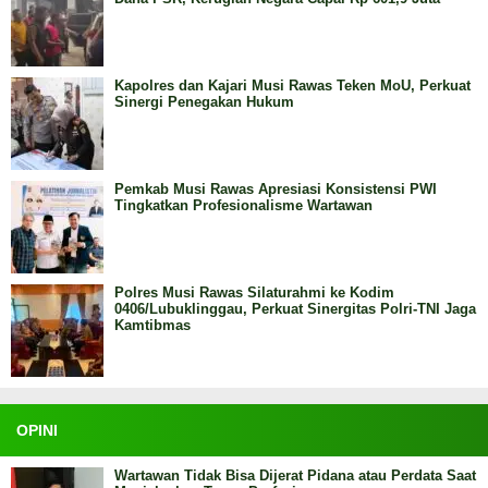
Kapolres dan Kajari Musi Rawas Teken MoU, Perkuat
Sinergi Penegakan Hukum
Pemkab Musi Rawas Apresiasi Konsistensi PWI
Tingkatkan Profesionalisme Wartawan
Polres Musi Rawas Silaturahmi ke Kodim
0406/Lubuklinggau, Perkuat Sinergitas Polri-TNI Jaga
Kamtibmas
OPINI
Wartawan Tidak Bisa Dijerat Pidana atau Perdata Saat