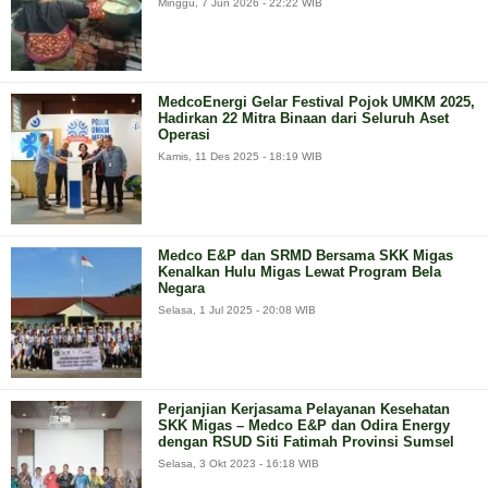
Minggu, 7 Jun 2026 - 22:22 WIB
MedcoEnergi Gelar Festival Pojok UMKM 2025,
Hadirkan 22 Mitra Binaan dari Seluruh Aset
Operasi
Kamis, 11 Des 2025 - 18:19 WIB
Medco E&P dan SRMD Bersama SKK Migas
Kenalkan Hulu Migas Lewat Program Bela
Negara
Selasa, 1 Jul 2025 - 20:08 WIB
Perjanjian Kerjasama Pelayanan Kesehatan
SKK Migas – Medco E&P dan Odira Energy
dengan RSUD Siti Fatimah Provinsi Sumsel
Selasa, 3 Okt 2023 - 16:18 WIB