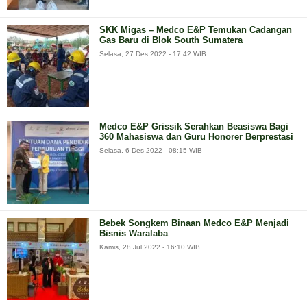
SKK Migas – Medco E&P Temukan Cadangan
Gas Baru di Blok South Sumatera
Selasa, 27 Des 2022 - 17:42 WIB
Medco E&P Grissik Serahkan Beasiswa Bagi
360 Mahasiswa dan Guru Honorer Berprestasi
Selasa, 6 Des 2022 - 08:15 WIB
Bebek Songkem Binaan Medco E&P Menjadi
Bisnis Waralaba
Kamis, 28 Jul 2022 - 16:10 WIB