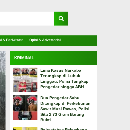
 & Pariwisata
Opini & Advertorial
KRIMINAL
Lima Kasus Narkoba
Terungkap di Lubuk
Linggau, Polisi Tangkap
Pengedar hingga ABH
Dua Pengedar Sabu
Ditangkap di Perkebunan
Sawit Musi Rawas, Polisi
Sita 2,73 Gram Barang
Bukti
Polrestabes Palembang