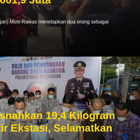
ri) Musi Rawas menetapkan dua orang sebagai
snahkan 19,4 Kilogram
ir Ekstasi, Selamatkan