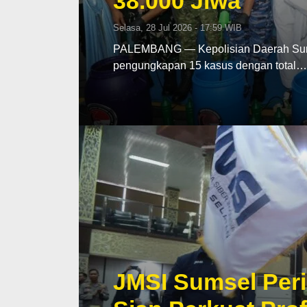
38.000 Jiwa
Selasa, 28 Jul 2026 - 17:59 WIB
PALEMBANG — Kepolisian Daerah Sumat
pengungkapan 15 kasus dengan total…
JMSI Sumsel Peri