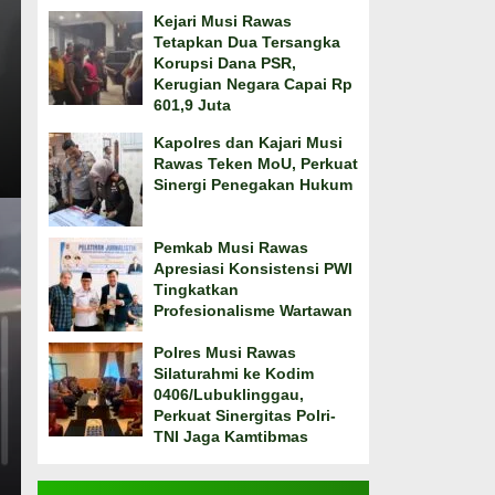
Kejari Musi Rawas
Tetapkan Dua Tersangka
Korupsi Dana PSR,
Kerugian Negara Capai Rp
601,9 Juta
Kapolres dan Kajari Musi
Rawas Teken MoU, Perkuat
Sinergi Penegakan Hukum
Pemkab Musi Rawas
Apresiasi Konsistensi PWI
Tingkatkan
Profesionalisme Wartawan
Polres Musi Rawas
Silaturahmi ke Kodim
0406/Lubuklinggau,
Perkuat Sinergitas Polri-
TNI Jaga Kamtibmas