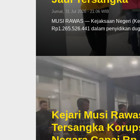
Jumat, 31 Jul 2026 - 21:06 WIB
MUSI RAWAS — Kejaksaan Negeri (Kej
Rp1.265.526.441 dalam penyidikan d
Kejari Musi Rawa
Tersangka Korup
Negara Capai Rp 