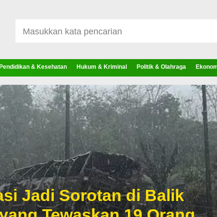
Pendidikan & Kesehatan
Hukum & Kriminal
Politik & Olahraga
Ekonomi
si Jadi Sorotan di Balik
 yang Tewaskan 19 Orang