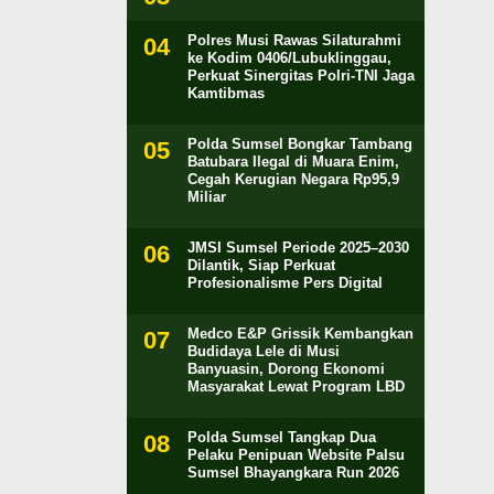
Polres Musi Rawas Silaturahmi
ke Kodim 0406/Lubuklinggau,
Perkuat Sinergitas Polri-TNI Jaga
Kamtibmas
Polda Sumsel Bongkar Tambang
Batubara Ilegal di Muara Enim,
Cegah Kerugian Negara Rp95,9
Miliar
JMSI Sumsel Periode 2025–2030
Dilantik, Siap Perkuat
Profesionalisme Pers Digital
Medco E&P Grissik Kembangkan
Budidaya Lele di Musi
Banyuasin, Dorong Ekonomi
Masyarakat Lewat Program LBD
Polda Sumsel Tangkap Dua
Pelaku Penipuan Website Palsu
Sumsel Bhayangkara Run 2026