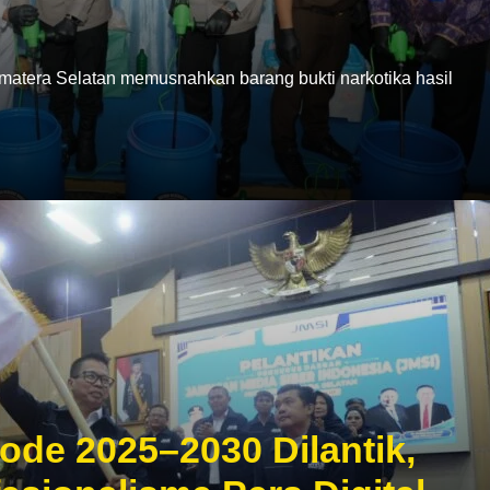
era Selatan memusnahkan barang bukti narkotika hasil
ode 2025–2030 Dilantik,