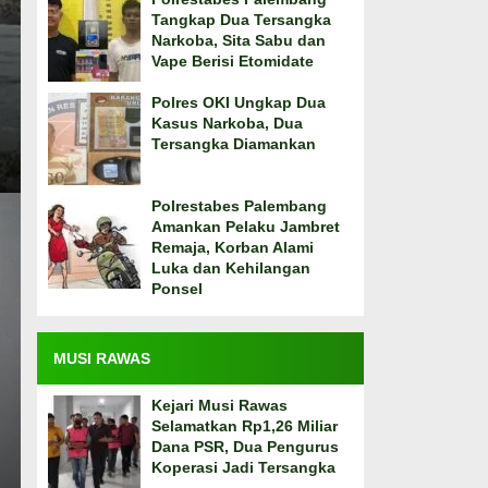
Tangkap Dua Tersangka
Narkoba, Sita Sabu dan
Vape Berisi Etomidate
Polres OKI Ungkap Dua
Kasus Narkoba, Dua
Tersangka Diamankan
Polrestabes Palembang
Amankan Pelaku Jambret
Remaja, Korban Alami
Luka dan Kehilangan
Ponsel
MUSI RAWAS
Kejari Musi Rawas
Selamatkan Rp1,26 Miliar
Dana PSR, Dua Pengurus
Koperasi Jadi Tersangka