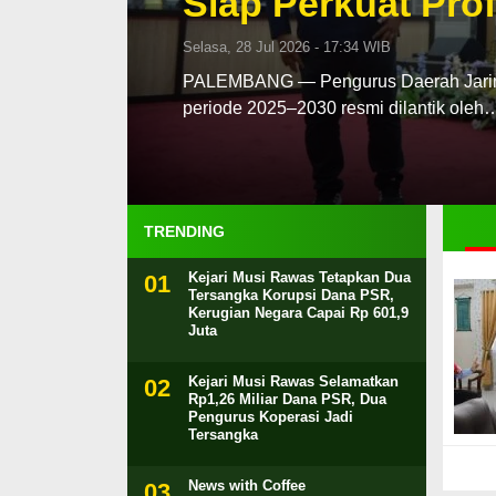
Siap Perkuat Prof
Selasa, 28 Jul 2026 - 17:34 WIB
PALEMBANG — Pengurus Daerah Jaringa
periode 2025–2030 resmi dilantik oleh
TRENDING
Kejari Musi Rawas Tetapkan Dua
Tersangka Korupsi Dana PSR,
Kerugian Negara Capai Rp 601,9
Juta
Kejari Musi Rawas Selamatkan
Rp1,26 Miliar Dana PSR, Dua
Pengurus Koperasi Jadi
Tersangka
News with Coffee