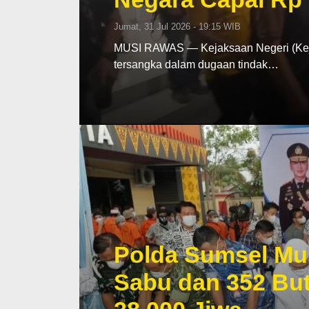
Jumat, 31 Jul 2026 - 19:15 WIB
MUSI RAWAS — Kejaksaan Negeri (Keja
tersangka dalam dugaan tindak…
Polda Sumsel Mu
Sabu dan 352 But