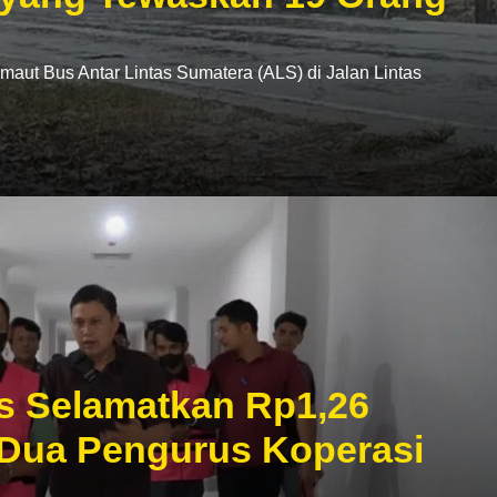
t Bus Antar Lintas Sumatera (ALS) di Jalan Lintas
s Selamatkan Rp1,26
 Dua Pengurus Koperasi