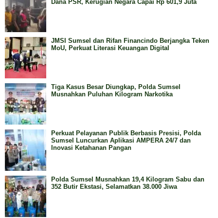
Dana PSR, Kerugian Negara Capai Rp 601,9 Juta
JMSI Sumsel dan Rifan Financindo Berjangka Teken
MoU, Perkuat Literasi Keuangan Digital
Tiga Kasus Besar Diungkap, Polda Sumsel
Musnahkan Puluhan Kilogram Narkotika
Perkuat Pelayanan Publik Berbasis Presisi, Polda
Sumsel Luncurkan Aplikasi AMPERA 24/7 dan
Inovasi Ketahanan Pangan
Polda Sumsel Musnahkan 19,4 Kilogram Sabu dan
352 Butir Ekstasi, Selamatkan 38.000 Jiwa