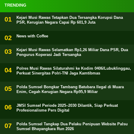
TRENDING
Kejari Musi Rawas Tetapkan Dua Tersangka Korupsi Dana
PSR, Kerugian Negara Capai Rp 601,9 Juta
News with Coffee
Kejari Musi Rawas Selamatkan Rp1,26 Miliar Dana PSR, Dua
Pengurus Koperasi Jadi Tersangka
Polres Musi Rawas Silaturahmi ke Kodim 0406/Lubuklinggau,
Perkuat Sinergitas Polri-TNI Jaga Kamtibmas
Polda Sumsel Bongkar Tambang Batubara Ilegal di Muara
Enim, Cegah Kerugian Negara Rp95,9 Miliar
JMSI Sumsel Periode 2025–2030 Dilantik, Siap Perkuat
Profesionalisme Pers Digital
Polda Sumsel Tangkap Dua Pelaku Penipuan Website Palsu
Sumsel Bhayangkara Run 2026