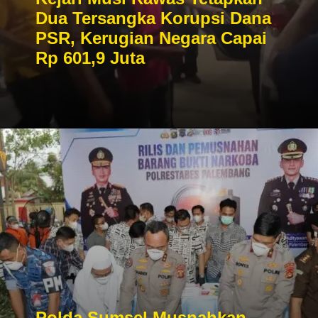
Dua Tersangka Korupsi Dana
PSR, Kerugian Negara Capai
Rp 601,9 Juta
Polda Sumsel Musnahkan