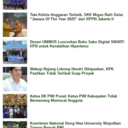
Tata Kelola Anggaran Terbaik, SKK Migas Raih Gelar
“Jawara Of The Year 2025” dari KPPN Jakarta II
Dosen UNIMUS Luncurkan Buku Saku Digital SMART-
HTN untuk Kendalikan Hipertensi
Wabup Rejang Lebong Hendri Dilepaskan, KPK
Pastikan Tidak Terlibat Suap Proyek
Ketua DK PWI Pusat: Ketua PWI Kabupaten Tidak
Berwenang Memecat Anggota
Komitmen National Dong Hwa University Wujudkan
Taiwan Ramah PMI