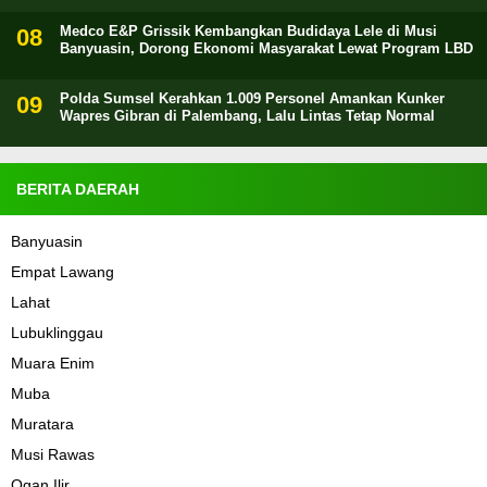
Medco E&P Grissik Kembangkan Budidaya Lele di Musi
Banyuasin, Dorong Ekonomi Masyarakat Lewat Program LBD
Polda Sumsel Kerahkan 1.009 Personel Amankan Kunker
Wapres Gibran di Palembang, Lalu Lintas Tetap Normal
BERITA DAERAH
Banyuasin
Empat Lawang
Lahat
Lubuklinggau
Muara Enim
Muba
Muratara
Musi Rawas
Ogan Ilir