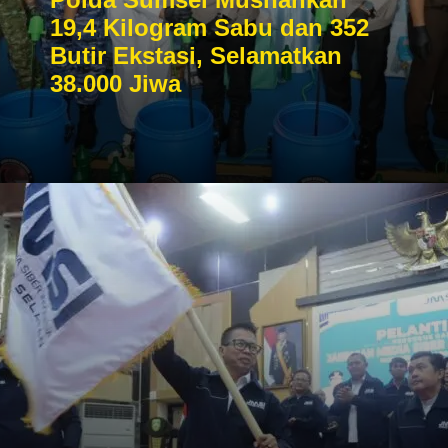
19,4 Kilogram Sabu dan 352
Butir Ekstasi, Selamatkan
38.000 Jiwa