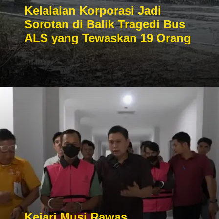
Kelalaian Korporasi Jadi
Sorotan di Balik Tragedi Bus
ALS yang Tewaskan 19 Orang
Kejari Musi Rawas