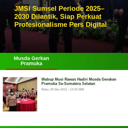
JMSI Sumsel Periode 2025–
2030 Dilantik, Siap Perkuat
Profesionalisme Pers Digital
Musda Gerkan
Pramuka
Wabup Musi Rawas Hadiri Musda Gerakan
Pramuka Se-Sumatera Selatan
Rabu, 29 Des 2021 - 12:00 WIB