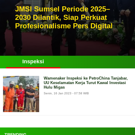
JMSI Sumsel Periode 2025–
2030 Dilantik, Siap Perkuat
Profesionalisme Pers Digital
Inspeksi
Wamenaker Inspeksi ke PetroChina Tanjabar,
UU Keselamatan Kerja Turut Kawal Investasi
Hulu Migas
Senin, 16 Jan 2023 - 07:58 WIB
TRENDING