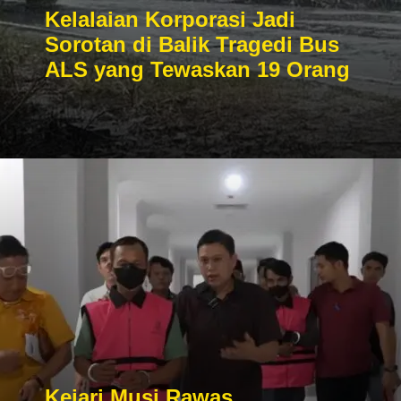
Kelalaian Korporasi Jadi
Sorotan di Balik Tragedi Bus
ALS yang Tewaskan 19 Orang
Kejari Musi Rawas