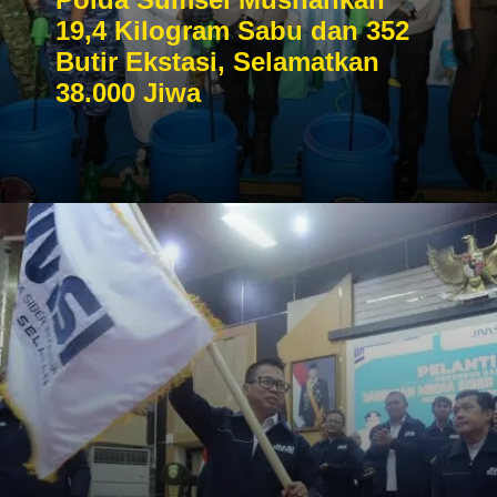
19,4 Kilogram Sabu dan 352
Butir Ekstasi, Selamatkan
38.000 Jiwa