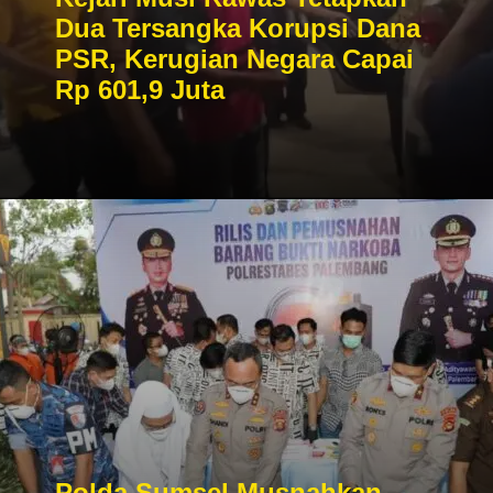
Dua Tersangka Korupsi Dana
PSR, Kerugian Negara Capai
Rp 601,9 Juta
Polda Sumsel Musnahkan