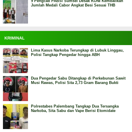
9 Pengcab PABSI Sumsel Desak KONI Kembalikan
Jumlah Medali Cabor Angkat Besi Sesuai THB
KRIMINAL
Lima Kasus Narkoba Terungkap di Lubuk Linggau,
Polisi Tangkap Pengedar hingga ABH
Dua Pengedar Sabu Ditangkap di Perkebunan Sawit
Musi Rawas, Polisi Sita 2,73 Gram Barang Bukti
Polrestabes Palembang Tangkap Dua Tersangka
Narkoba, Sita Sabu dan Vape Berisi Etomidate