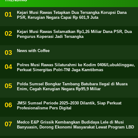
Kejari Musi Rawas Tetapkan Dua Tersangka Korupsi Dana
PSR, Kerugian Negara Capai Rp 601,9 Juta
Kejari Musi Rawas Selamatkan Rp1,26 Miliar Dana PSR, Dua
Pengurus Koperasi Jadi Tersangka
News with Coffee
Polres Musi Rawas Silaturahmi ke Kodim 0406/Lubuklinggau,
Perkuat Sinergitas Polri-TNI Jaga Kamtibmas
Polda Sumsel Bongkar Tambang Batubara Ilegal di Muara
Enim, Cegah Kerugian Negara Rp95,9 Miliar
JMSI Sumsel Periode 2025–2030 Dilantik, Siap Perkuat
Profesionalisme Pers Digital
Medco E&P Grissik Kembangkan Budidaya Lele di Musi
Banyuasin, Dorong Ekonomi Masyarakat Lewat Program LBD