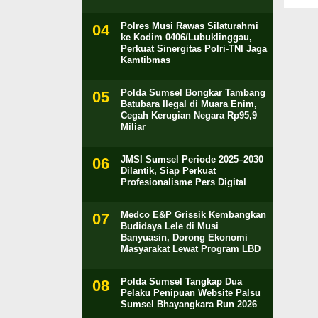
Polres Musi Rawas Silaturahmi
ke Kodim 0406/Lubuklinggau,
Perkuat Sinergitas Polri-TNI Jaga
Kamtibmas
Polda Sumsel Bongkar Tambang
Batubara Ilegal di Muara Enim,
Cegah Kerugian Negara Rp95,9
Miliar
JMSI Sumsel Periode 2025–2030
Dilantik, Siap Perkuat
Profesionalisme Pers Digital
Medco E&P Grissik Kembangkan
Budidaya Lele di Musi
Banyuasin, Dorong Ekonomi
Masyarakat Lewat Program LBD
Polda Sumsel Tangkap Dua
Pelaku Penipuan Website Palsu
Sumsel Bhayangkara Run 2026