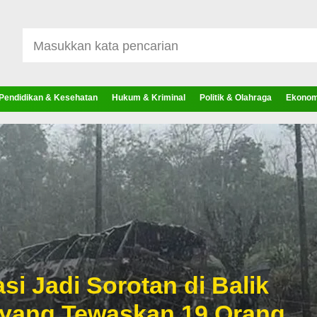
Pendidikan & Kesehatan
Hukum & Kriminal
Politik & Olahraga
Ekonomi
si Jadi Sorotan di Balik
 yang Tewaskan 19 Orang