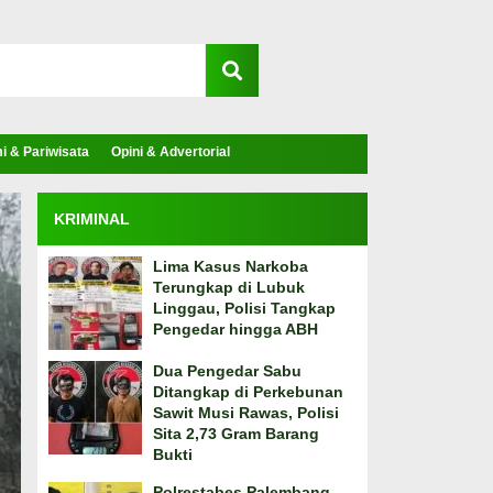
 & Pariwisata
Opini & Advertorial
KRIMINAL
Lima Kasus Narkoba
Terungkap di Lubuk
Linggau, Polisi Tangkap
Pengedar hingga ABH
Dua Pengedar Sabu
Ditangkap di Perkebunan
Sawit Musi Rawas, Polisi
Sita 2,73 Gram Barang
Bukti
Polrestabes Palembang