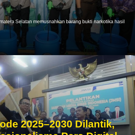
era Selatan memusnahkan barang bukti narkotika hasil
ode 2025–2030 Dilantik,