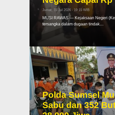
Jumat, 31 Jul 2026 - 19:15 WIB
MUSI RAWAS — Kejaksaan Negeri (Keja
tersangka dalam dugaan tindak…
Polda Sumsel Mu
Sabu dan 352 But