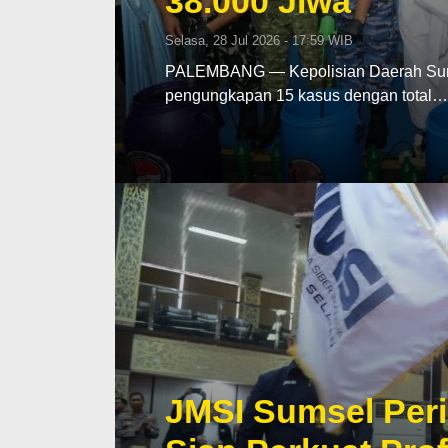
38.000 Jiwa
Selasa, 28 Jul 2026 - 17:59 WIB
PALEMBANG — Kepolisian Daerah Sumat
pengungkapan 15 kasus dengan total…
JMSI Sumsel Peri