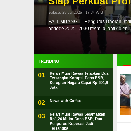
Siap Perkuat Prof
Selasa, 28 Jul 2026 - 17:34 WIB
PALEMBANG — Pengurus Daerah Jaringa
periode 2025–2030 resmi dilantik oleh
TRENDING
Kejari Musi Rawas Tetapkan Dua
Tersangka Korupsi Dana PSR,
Kerugian Negara Capai Rp 601,9
Juta
News with Coffee
Kejari Musi Rawas Selamatkan
Rp1,26 Miliar Dana PSR, Dua
Pengurus Koperasi Jadi
Tersangka