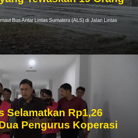
t Bus Antar Lintas Sumatera (ALS) di Jalan Lintas
s Selamatkan Rp1,26
 Dua Pengurus Koperasi