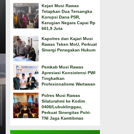
Kejari Musi Rawas
Tetapkan Dua Tersangka
Korupsi Dana PSR,
Kerugian Negara Capai Rp
601,9 Juta
Kapolres dan Kajari Musi
Rawas Teken MoU, Perkuat
Sinergi Penegakan Hukum
Pemkab Musi Rawas
Apresiasi Konsistensi PWI
Tingkatkan
Profesionalisme Wartawan
Polres Musi Rawas
Silaturahmi ke Kodim
0406/Lubuklinggau,
Perkuat Sinergitas Polri-
TNI Jaga Kamtibmas