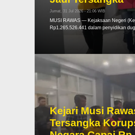
Jumat, 31 Jul 2026 - 21:06 WIB
MUSI RAWAS — Kejaksaan Negeri (Kej
Rp1.265.526.441 dalam penyidikan d
Kejari Musi Rawa
Tersangka Korup
Negara Capai Rp 