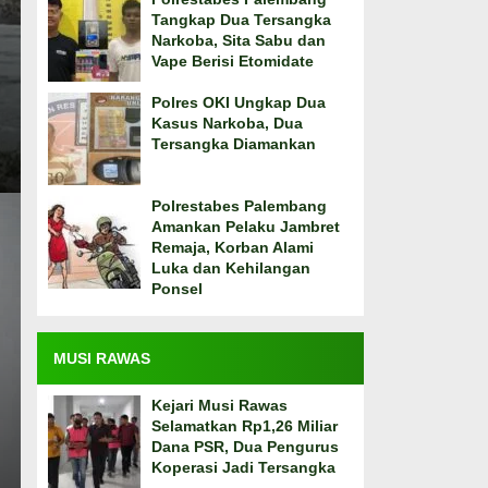
Tangkap Dua Tersangka
Narkoba, Sita Sabu dan
Vape Berisi Etomidate
Polres OKI Ungkap Dua
Kasus Narkoba, Dua
Tersangka Diamankan
Polrestabes Palembang
Amankan Pelaku Jambret
Remaja, Korban Alami
Luka dan Kehilangan
Ponsel
MUSI RAWAS
Kejari Musi Rawas
Selamatkan Rp1,26 Miliar
Dana PSR, Dua Pengurus
Koperasi Jadi Tersangka