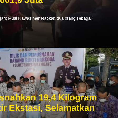
ri) Musi Rawas menetapkan dua orang sebagai
snahkan 19,4 Kilogram
ir Ekstasi, Selamatkan