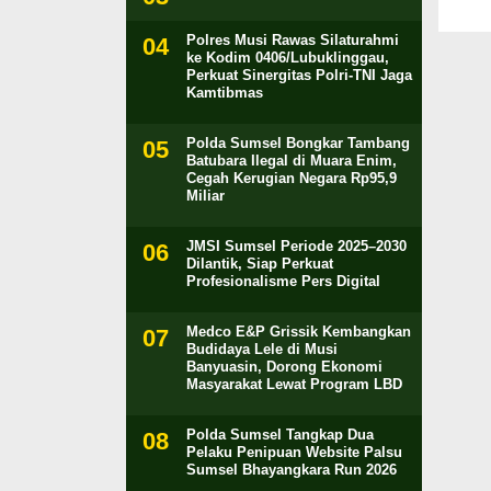
Polres Musi Rawas Silaturahmi
ke Kodim 0406/Lubuklinggau,
Perkuat Sinergitas Polri-TNI Jaga
Kamtibmas
Polda Sumsel Bongkar Tambang
Batubara Ilegal di Muara Enim,
Cegah Kerugian Negara Rp95,9
Miliar
JMSI Sumsel Periode 2025–2030
Dilantik, Siap Perkuat
Profesionalisme Pers Digital
Medco E&P Grissik Kembangkan
Budidaya Lele di Musi
Banyuasin, Dorong Ekonomi
Masyarakat Lewat Program LBD
Polda Sumsel Tangkap Dua
Pelaku Penipuan Website Palsu
Sumsel Bhayangkara Run 2026