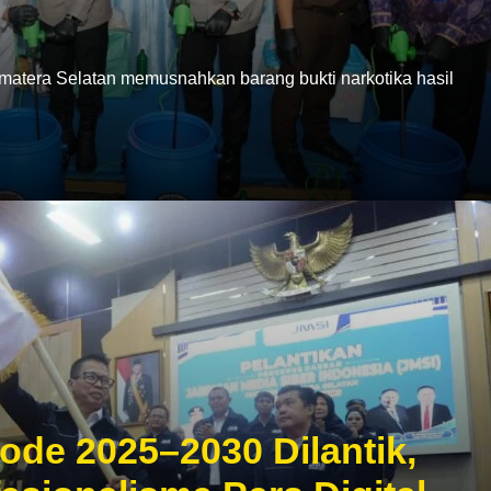
era Selatan memusnahkan barang bukti narkotika hasil
ode 2025–2030 Dilantik,