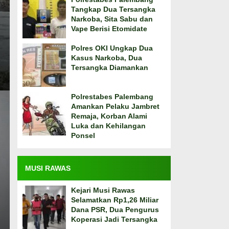
Tangkap Dua Tersangka
Narkoba, Sita Sabu dan
Vape Berisi Etomidate
Polres OKI Ungkap Dua
Kasus Narkoba, Dua
Tersangka Diamankan
Polrestabes Palembang
Amankan Pelaku Jambret
Remaja, Korban Alami
Luka dan Kehilangan
Ponsel
MUSI RAWAS
Kejari Musi Rawas
Selamatkan Rp1,26 Miliar
Dana PSR, Dua Pengurus
Koperasi Jadi Tersangka