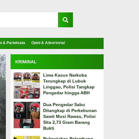
 & Pariwisata
Opini & Advertorial
KRIMINAL
Lima Kasus Narkoba
Terungkap di Lubuk
Linggau, Polisi Tangkap
Pengedar hingga ABH
Dua Pengedar Sabu
Ditangkap di Perkebunan
Sawit Musi Rawas, Polisi
Sita 2,73 Gram Barang
Bukti
Polrestabes Palembang