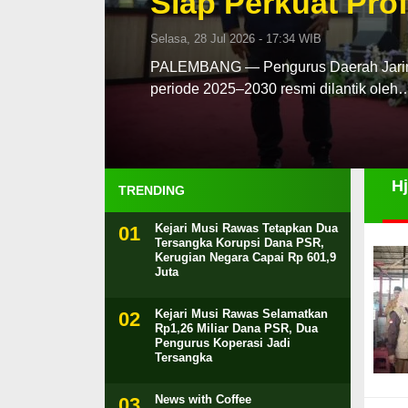
Siap Perkuat Prof
Selasa, 28 Jul 2026 - 17:34 WIB
PALEMBANG — Pengurus Daerah Jaringa
periode 2025–2030 resmi dilantik oleh
Hj
TRENDING
Kejari Musi Rawas Tetapkan Dua
Tersangka Korupsi Dana PSR,
Kerugian Negara Capai Rp 601,9
Juta
Kejari Musi Rawas Selamatkan
Rp1,26 Miliar Dana PSR, Dua
Pengurus Koperasi Jadi
Tersangka
News with Coffee