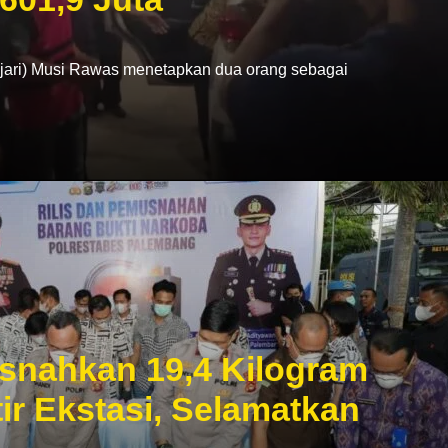
ri) Musi Rawas menetapkan dua orang sebagai
snahkan 19,4 Kilogram
ir Ekstasi, Selamatkan