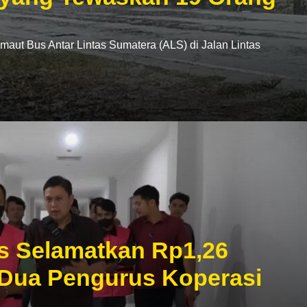
t Bus Antar Lintas Sumatera (ALS) di Jalan Lintas
s Selamatkan Rp1,26
 Dua Pengurus Koperasi