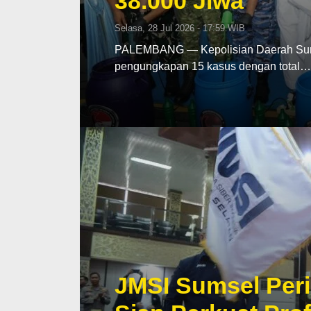
38.000 Jiwa
Selasa, 28 Jul 2026 - 17:59 WIB
PALEMBANG — Kepolisian Daerah Sumat
pengungkapan 15 kasus dengan total…
JMSI Sumsel Peri