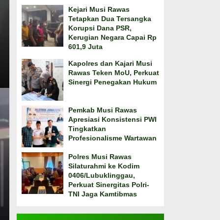
Kejari Musi Rawas
Tetapkan Dua Tersangka
Korupsi Dana PSR,
Kerugian Negara Capai Rp
601,9 Juta
Kapolres dan Kajari Musi
Rawas Teken MoU, Perkuat
Sinergi Penegakan Hukum
Pemkab Musi Rawas
Apresiasi Konsistensi PWI
Tingkatkan
Profesionalisme Wartawan
Polres Musi Rawas
Silaturahmi ke Kodim
0406/Lubuklinggau,
Perkuat Sinergitas Polri-
TNI Jaga Kamtibmas