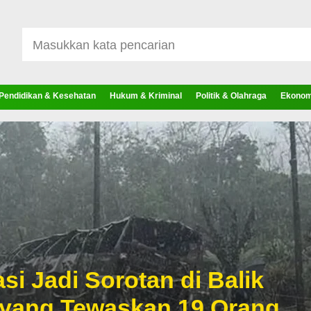
Pendidikan & Kesehatan
Hukum & Kriminal
Politik & Olahraga
Ekonomi
si Jadi Sorotan di Balik
 yang Tewaskan 19 Orang