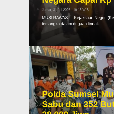
Jumat, 31 Jul 2026 - 19:15 WIB
MUSI RAWAS — Kejaksaan Negeri (Keja
tersangka dalam dugaan tindak…
Polda Sumsel Mu
Sabu dan 352 But