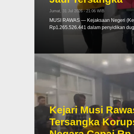
Jumat, 31 Jul 2026 - 21:06 WIB
MUSI RAWAS — Kejaksaan Negeri (Kej
Rp1.265.526.441 dalam penyidikan d
Kejari Musi Rawa
Tersangka Korup
Negara Capai Rp 