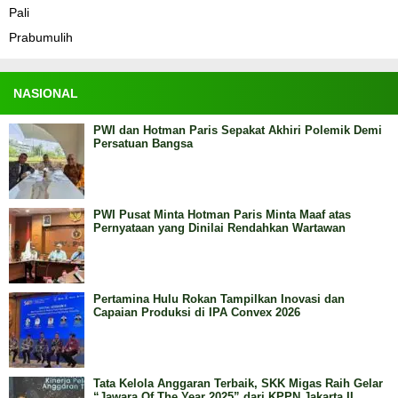
Pali
Prabumulih
NASIONAL
PWI dan Hotman Paris Sepakat Akhiri Polemik Demi
Persatuan Bangsa
PWI Pusat Minta Hotman Paris Minta Maaf atas
Pernyataan yang Dinilai Rendahkan Wartawan
Pertamina Hulu Rokan Tampilkan Inovasi dan
Capaian Produksi di IPA Convex 2026
Tata Kelola Anggaran Terbaik, SKK Migas Raih Gelar
“Jawara Of The Year 2025” dari KPPN Jakarta II