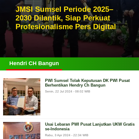
JMSI Sumsel Periode 2025–
2030 Dilantik, Siap Perkuat
Profesionalisme Pers Digital
Hendri CH Bangun
PWI Sumsel Tolak Keputusan DK PWI Pusat
Berhentikan Hendry Ch Bangun
Senin, 22 Jul 2024 - 08:02 WIB
Usai Lebaran PWI Pusat Lanjutkan UKW Gratis
se-Indonesia
Rabu, 3 Apr 2024 - 22:34 WIB