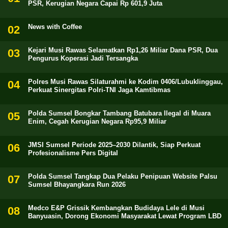
PSR, Kerugian Negara Capai Rp 601,9 Juta
News with Coffee
Kejari Musi Rawas Selamatkan Rp1,26 Miliar Dana PSR, Dua
Pengurus Koperasi Jadi Tersangka
Polres Musi Rawas Silaturahmi ke Kodim 0406/Lubuklinggau,
Perkuat Sinergitas Polri-TNI Jaga Kamtibmas
Polda Sumsel Bongkar Tambang Batubara Ilegal di Muara
Enim, Cegah Kerugian Negara Rp95,9 Miliar
JMSI Sumsel Periode 2025–2030 Dilantik, Siap Perkuat
Profesionalisme Pers Digital
Polda Sumsel Tangkap Dua Pelaku Penipuan Website Palsu
Sumsel Bhayangkara Run 2026
Medco E&P Grissik Kembangkan Budidaya Lele di Musi
Banyuasin, Dorong Ekonomi Masyarakat Lewat Program LBD