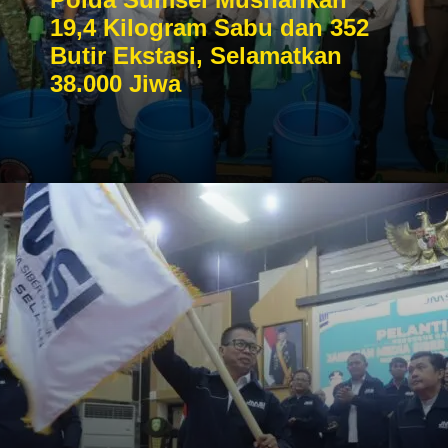
19,4 Kilogram Sabu dan 352
Butir Ekstasi, Selamatkan
38.000 Jiwa