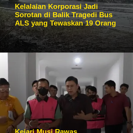
Kelalaian Korporasi Jadi
Sorotan di Balik Tragedi Bus
ALS yang Tewaskan 19 Orang
Kejari Musi Rawas