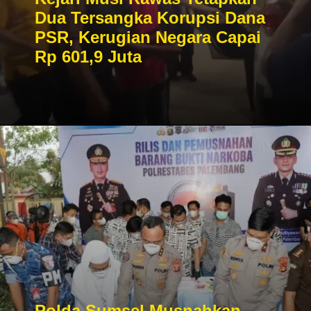
Dua Tersangka Korupsi Dana
PSR, Kerugian Negara Capai
Rp 601,9 Juta
Polda Sumsel Musnahkan