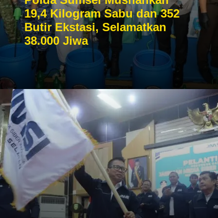
19,4 Kilogram Sabu dan 352
Butir Ekstasi, Selamatkan
38.000 Jiwa