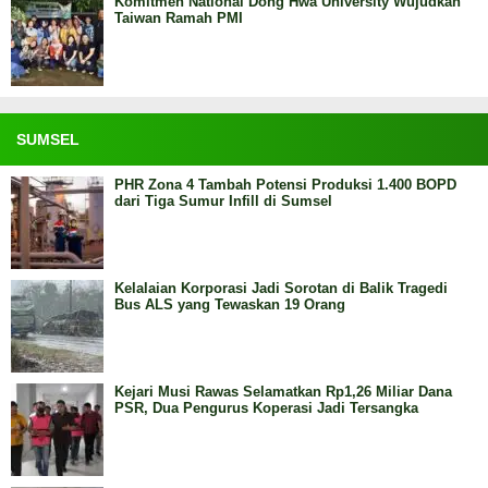
Komitmen National Dong Hwa University Wujudkan
Taiwan Ramah PMI
SUMSEL
PHR Zona 4 Tambah Potensi Produksi 1.400 BOPD
dari Tiga Sumur Infill di Sumsel
Kelalaian Korporasi Jadi Sorotan di Balik Tragedi
Bus ALS yang Tewaskan 19 Orang
Kejari Musi Rawas Selamatkan Rp1,26 Miliar Dana
PSR, Dua Pengurus Koperasi Jadi Tersangka