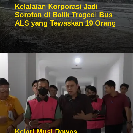
Kelalaian Korporasi Jadi
Sorotan di Balik Tragedi Bus
ALS yang Tewaskan 19 Orang
Kejari Musi Rawas