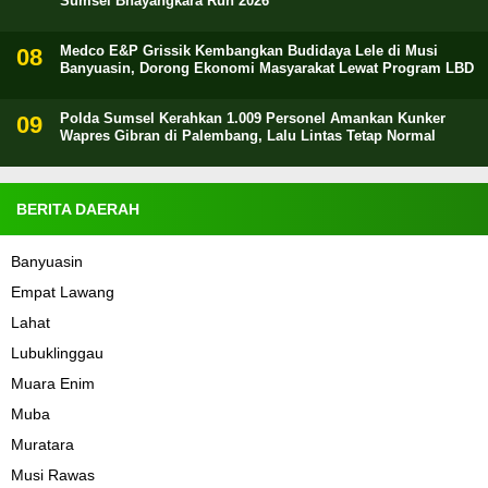
Sumsel Bhayangkara Run 2026
Medco E&P Grissik Kembangkan Budidaya Lele di Musi
Banyuasin, Dorong Ekonomi Masyarakat Lewat Program LBD
Polda Sumsel Kerahkan 1.009 Personel Amankan Kunker
Wapres Gibran di Palembang, Lalu Lintas Tetap Normal
BERITA DAERAH
Banyuasin
Empat Lawang
Lahat
Lubuklinggau
Muara Enim
Muba
Muratara
Musi Rawas