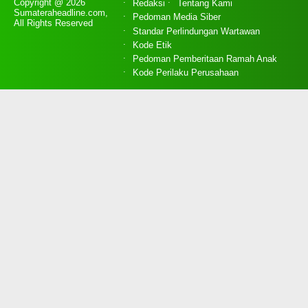
Copyright @ 2026
Redaksi
Tentang Kami
Sumateraheadline.com,
Pedoman Media Siber
All Rights Reserved
Standar Perlindungan Wartawan
Kode Etik
Pedoman Pemberitaan Ramah Anak
Kode Perilaku Perusahaan