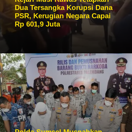
Dua Tersangka Korupsi Dana
PSR, Kerugian Negara Capai
Rp 601,9 Juta
Polda Sumsel Musnahkan