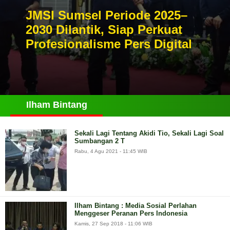
JMSI Sumsel Periode 2025–
2030 Dilantik, Siap Perkuat
Profesionalisme Pers Digital
Ilham Bintang
Sekali Lagi Tentang Akidi Tio, Sekali Lagi Soal
Sumbangan 2 T
Rabu, 4 Agu 2021 - 11:45 WIB
Ilham Bintang : Media Sosial Perlahan
Menggeser Peranan Pers Indonesia
Kamis, 27 Sep 2018 - 11:06 WIB