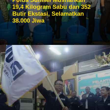
19,4 Kilogram Sabu dan 352
Butir Ekstasi, Selamatkan
38.000 Jiwa