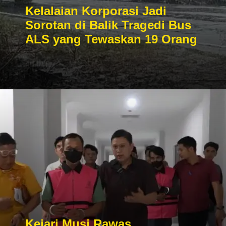
Kelalaian Korporasi Jadi
Sorotan di Balik Tragedi Bus
ALS yang Tewaskan 19 Orang
Kejari Musi Rawas