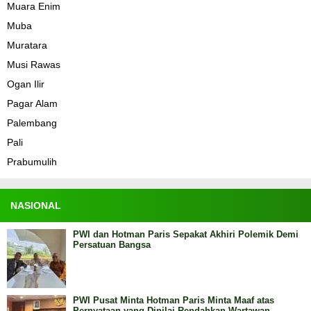
Muara Enim
Muba
Muratara
Musi Rawas
Ogan Ilir
Pagar Alam
Palembang
Pali
Prabumulih
NASIONAL
PWI dan Hotman Paris Sepakat Akhiri Polemik Demi
Persatuan Bangsa
PWI Pusat Minta Hotman Paris Minta Maaf atas
Pernyataan yang Dinilai Rendahkan Wartawan