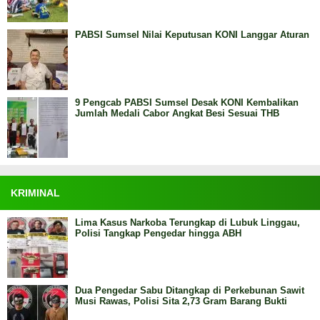
PABSI Sumsel Nilai Keputusan KONI Langgar Aturan
9 Pengcab PABSI Sumsel Desak KONI Kembalikan
Jumlah Medali Cabor Angkat Besi Sesuai THB
KRIMINAL
Lima Kasus Narkoba Terungkap di Lubuk Linggau,
Polisi Tangkap Pengedar hingga ABH
Dua Pengedar Sabu Ditangkap di Perkebunan Sawit
Musi Rawas, Polisi Sita 2,73 Gram Barang Bukti