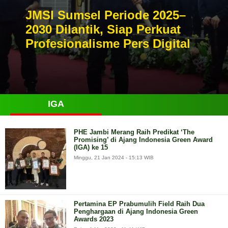
JMSI Sumsel Periode 2025–
2030 Dilantik, Siap Perkuat
Profesionalisme Pers Digital
IGA
PHE Jambi Merang Raih Predikat ‘The
Promising’ di Ajang Indonesia Green Award
(IGA) ke 15
Minggu, 21 Jan 2024 - 15:13 WIB
Pertamina EP Prabumulih Field Raih Dua
Penghargaan di Ajang Indonesia Green
Awards 2023