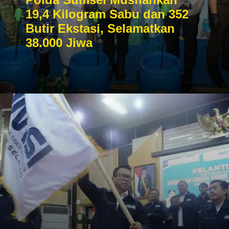
19,4 Kilogram Sabu dan 352
Butir Ekstasi, Selamatkan
38.000 Jiwa