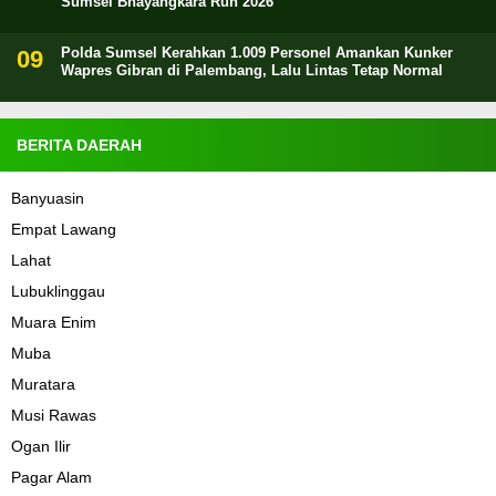
Sumsel Bhayangkara Run 2026
Polda Sumsel Kerahkan 1.009 Personel Amankan Kunker
Wapres Gibran di Palembang, Lalu Lintas Tetap Normal
BERITA DAERAH
Banyuasin
Empat Lawang
Lahat
Lubuklinggau
Muara Enim
Muba
Muratara
Musi Rawas
Ogan Ilir
Pagar Alam