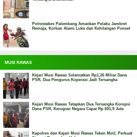
Polrestabes Palembang Amankan Pelaku Jambret
Remaja, Korban Alami Luka dan Kehilangan Ponsel
MUSI RAWAS
Kejari Musi Rawas Selamatkan Rp1,26 Miliar Dana
PSR, Dua Pengurus Koperasi Jadi Tersangka
Kejari Musi Rawas Tetapkan Dua Tersangka Korupsi
Dana PSR, Kerugian Negara Capai Rp 601,9 Juta
Kapolres dan Kajari Musi Rawas Teken MoU, Perkuat