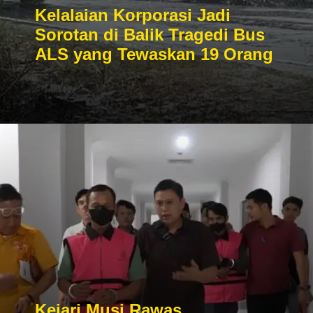
Kelalaian Korporasi Jadi
Sorotan di Balik Tragedi Bus
ALS yang Tewaskan 19 Orang
Kejari Musi Rawas