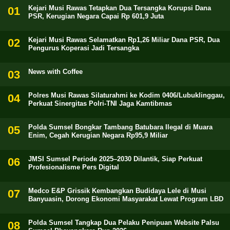
Kejari Musi Rawas Tetapkan Dua Tersangka Korupsi Dana
PSR, Kerugian Negara Capai Rp 601,9 Juta
Kejari Musi Rawas Selamatkan Rp1,26 Miliar Dana PSR, Dua
Pengurus Koperasi Jadi Tersangka
News with Coffee
Polres Musi Rawas Silaturahmi ke Kodim 0406/Lubuklinggau,
Perkuat Sinergitas Polri-TNI Jaga Kamtibmas
Polda Sumsel Bongkar Tambang Batubara Ilegal di Muara
Enim, Cegah Kerugian Negara Rp95,9 Miliar
JMSI Sumsel Periode 2025–2030 Dilantik, Siap Perkuat
Profesionalisme Pers Digital
Medco E&P Grissik Kembangkan Budidaya Lele di Musi
Banyuasin, Dorong Ekonomi Masyarakat Lewat Program LBD
Polda Sumsel Tangkap Dua Pelaku Penipuan Website Palsu