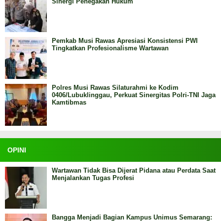
Sinergi Penegakan Hukum
Pemkab Musi Rawas Apresiasi Konsistensi PWI
Tingkatkan Profesionalisme Wartawan
Polres Musi Rawas Silaturahmi ke Kodim
0406/Lubuklinggau, Perkuat Sinergitas Polri-TNI Jaga
Kamtibmas
OPINI
Wartawan Tidak Bisa Dijerat Pidana atau Perdata Saat
Menjalankan Tugas Profesi
Bangga Menjadi Bagian Kampus Unimus Semarang: