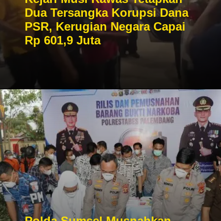
Dua Tersangka Korupsi Dana
PSR, Kerugian Negara Capai
Rp 601,9 Juta
Polda Sumsel Musnahkan