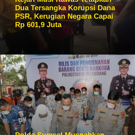
Dua Tersangka Korupsi Dana
PSR, Kerugian Negara Capai
Rp 601,9 Juta
Polda Sumsel Musnahkan