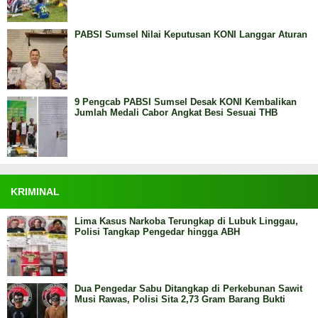
PABSI Sumsel Nilai Keputusan KONI Langgar Aturan
9 Pengcab PABSI Sumsel Desak KONI Kembalikan
Jumlah Medali Cabor Angkat Besi Sesuai THB
KRIMINAL
Lima Kasus Narkoba Terungkap di Lubuk Linggau,
Polisi Tangkap Pengedar hingga ABH
Dua Pengedar Sabu Ditangkap di Perkebunan Sawit
Musi Rawas, Polisi Sita 2,73 Gram Barang Bukti