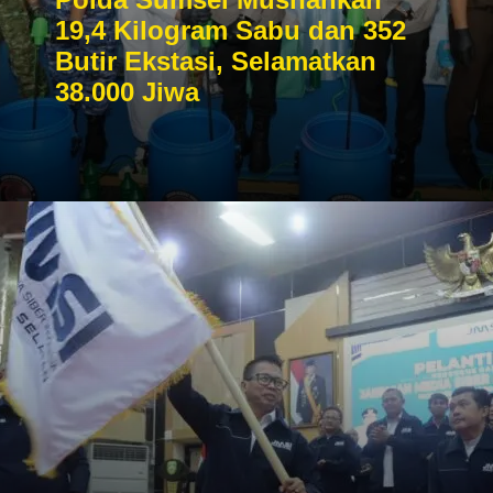
19,4 Kilogram Sabu dan 352
Butir Ekstasi, Selamatkan
38.000 Jiwa