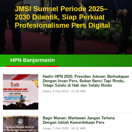
JMSI Sumsel Periode 2025–
2030 Dilantik, Siap Perkuat
Profesionalisme Pers Digital
HPN Banjarmasin
Hadiri HPN 2020, Presiden Jokowi: Berhadapan
Dengan Insan Pers, Bukan Benci Tapi Rindu,
Tetapi Selalu di Hati dan Selalu Rindu
Sabtu, 8 Feb 2020 - 17:36 WIB
Bagir Manan: Wartawan Jangan Terlena
Dengan Istilah Kemerdekaan Pers
Jumat, 7 Feb 2020 - 06:11 WIB