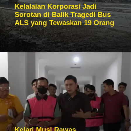
Kelalaian Korporasi Jadi
Sorotan di Balik Tragedi Bus
ALS yang Tewaskan 19 Orang
Kejari Musi Rawas