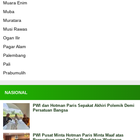
Muara Enim
Muba
Muratara
Musi Rawas
Ogan Ilir
Pagar Alam
Palembang
Pali
Prabumulih
NASIONAL
PWI dan Hotman Paris Sepakat Akhiri Polemik Demi
Persatuan Bangsa
PWI Pusat Minta Hotman Paris Minta Maaf atas
Pernyataan yang Dinilai Rendahkan Wartawan