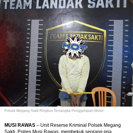
Polsek Megang Sakti Ringkus Tersangka Penggelapan Motor
MUSI RAWAS
– Unit Reserse Kriminal Polsek Megang
Sakti, Polres Musi Rawas, membekuk seorang pria