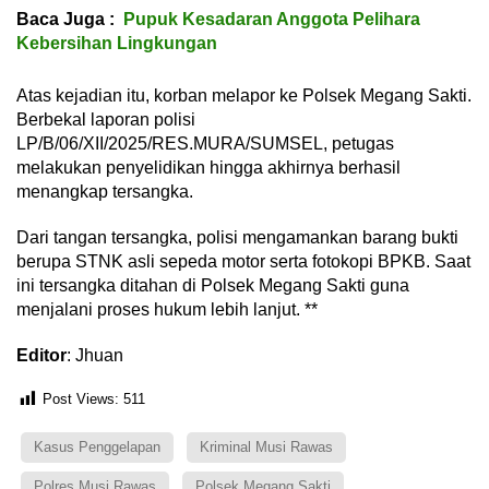
Baca Juga :
Pupuk Kesadaran Anggota Pelihara
Kebersihan Lingkungan
Atas kejadian itu, korban melapor ke Polsek Megang Sakti.
Berbekal laporan polisi
LP/B/06/XII/2025/RES.MURA/SUMSEL, petugas
melakukan penyelidikan hingga akhirnya berhasil
menangkap tersangka.
Dari tangan tersangka, polisi mengamankan barang bukti
berupa STNK asli sepeda motor serta fotokopi BPKB. Saat
ini tersangka ditahan di Polsek Megang Sakti guna
menjalani proses hukum lebih lanjut. **
Editor
: Jhuan
Post Views:
511
Kasus Penggelapan
Kriminal Musi Rawas
Polres Musi Rawas
Polsek Megang Sakti