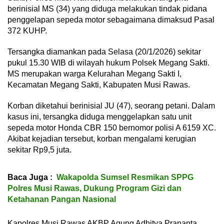
berinisial MS (34) yang diduga melakukan tindak pidana
penggelapan sepeda motor sebagaimana dimaksud Pasal
372 KUHP.
Tersangka diamankan pada Selasa (20/1/2026) sekitar
pukul 15.30 WIB di wilayah hukum Polsek Megang Sakti.
MS merupakan warga Kelurahan Megang Sakti I,
Kecamatan Megang Sakti, Kabupaten Musi Rawas.
Korban diketahui berinisial JU (47), seorang petani. Dalam
kasus ini, tersangka diduga menggelapkan satu unit
sepeda motor Honda CBR 150 bernomor polisi A 6159 XC.
Akibat kejadian tersebut, korban mengalami kerugian
sekitar Rp9,5 juta.
Baca Juga :
Wakapolda Sumsel Resmikan SPPG
Polres Musi Rawas, Dukung Program Gizi dan
Ketahanan Pangan Nasional
Kapolres Musi Rawas AKBP Agung Adhitya Prananta,