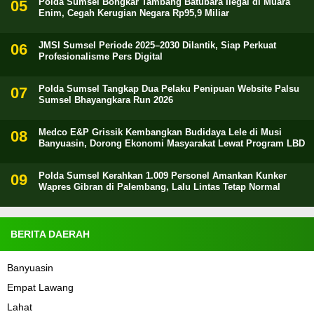
Polda Sumsel Bongkar Tambang Batubara Ilegal di Muara
Enim, Cegah Kerugian Negara Rp95,9 Miliar
JMSI Sumsel Periode 2025–2030 Dilantik, Siap Perkuat
Profesionalisme Pers Digital
Polda Sumsel Tangkap Dua Pelaku Penipuan Website Palsu
Sumsel Bhayangkara Run 2026
Medco E&P Grissik Kembangkan Budidaya Lele di Musi
Banyuasin, Dorong Ekonomi Masyarakat Lewat Program LBD
Polda Sumsel Kerahkan 1.009 Personel Amankan Kunker
Wapres Gibran di Palembang, Lalu Lintas Tetap Normal
BERITA DAERAH
Banyuasin
Empat Lawang
Lahat