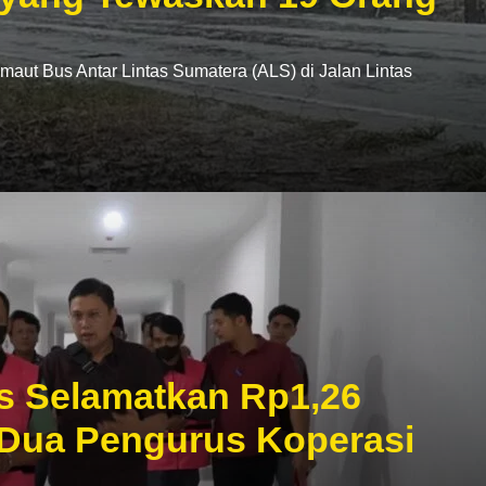
t Bus Antar Lintas Sumatera (ALS) di Jalan Lintas
s Selamatkan Rp1,26
 Dua Pengurus Koperasi