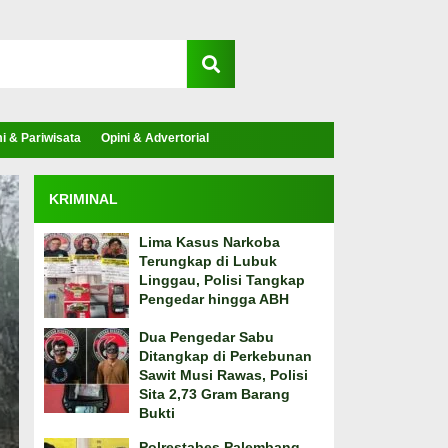
 & Pariwisata
Opini & Advertorial
KRIMINAL
Lima Kasus Narkoba
Terungkap di Lubuk
Linggau, Polisi Tangkap
Pengedar hingga ABH
Dua Pengedar Sabu
Ditangkap di Perkebunan
Sawit Musi Rawas, Polisi
Sita 2,73 Gram Barang
Bukti
Polrestabes Palembang