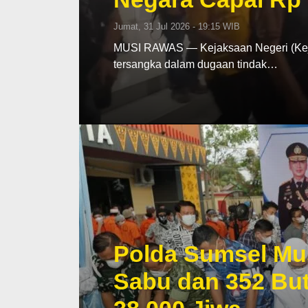
Jumat, 31 Jul 2026 - 19:15 WIB
MUSI RAWAS — Kejaksaan Negeri (Keja
tersangka dalam dugaan tindak…
Polda Sumsel Mu
Sabu dan 352 But