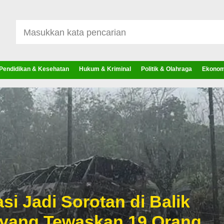
Pendidikan & Kesehatan
Hukum & Kriminal
Politik & Olahraga
Ekonomi
si Jadi Sorotan di Balik
 yang Tewaskan 19 Orang