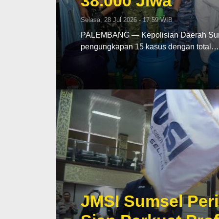
38.000 Jiwa
Selasa, 28 Jul 2026 - 17:59 WIB
PALEMBANG — Kepolisian Daerah Sumat
pengungkapan 15 kasus dengan total…
JMSI Sumsel Peri