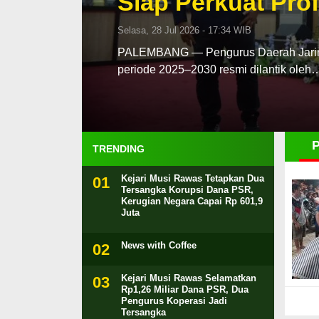
Siap Perkuat Prof
Selasa, 28 Jul 2026 - 17:34 WIB
PALEMBANG — Pengurus Daerah Jaringa
periode 2025–2030 resmi dilantik oleh
TRENDING
Kejari Musi Rawas Tetapkan Dua
Tersangka Korupsi Dana PSR,
Kerugian Negara Capai Rp 601,9
Juta
News with Coffee
Kejari Musi Rawas Selamatkan
Rp1,26 Miliar Dana PSR, Dua
Pengurus Koperasi Jadi
Tersangka