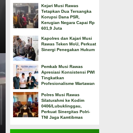
Kejari Musi Rawas
Tetapkan Dua Tersangka
Korupsi Dana PSR,
Kerugian Negara Capai Rp
601,9 Juta
Kapolres dan Kajari Musi
Rawas Teken MoU, Perkuat
Sinergi Penegakan Hukum
Pemkab Musi Rawas
Apresiasi Konsistensi PWI
Tingkatkan
Profesionalisme Wartawan
Polres Musi Rawas
Silaturahmi ke Kodim
0406/Lubuklinggau,
Perkuat Sinergitas Polri-
TNI Jaga Kamtibmas