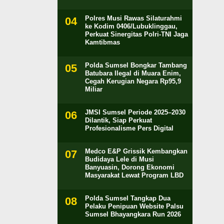
Polres Musi Rawas Silaturahmi
ke Kodim 0406/Lubuklinggau,
Perkuat Sinergitas Polri-TNI Jaga
Kamtibmas
Polda Sumsel Bongkar Tambang
Batubara Ilegal di Muara Enim,
Cegah Kerugian Negara Rp95,9
Miliar
JMSI Sumsel Periode 2025–2030
Dilantik, Siap Perkuat
Profesionalisme Pers Digital
Medco E&P Grissik Kembangkan
Budidaya Lele di Musi
Banyuasin, Dorong Ekonomi
Masyarakat Lewat Program LBD
Polda Sumsel Tangkap Dua
Pelaku Penipuan Website Palsu
Sumsel Bhayangkara Run 2026