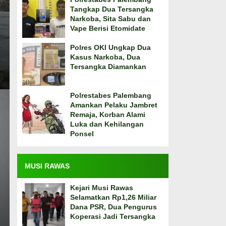
Tangkap Dua Tersangka
Narkoba, Sita Sabu dan
Vape Berisi Etomidate
Polres OKI Ungkap Dua
Kasus Narkoba, Dua
Tersangka Diamankan
Polrestabes Palembang
Amankan Pelaku Jambret
Remaja, Korban Alami
Luka dan Kehilangan
Ponsel
MUSI RAWAS
Kejari Musi Rawas
Selamatkan Rp1,26 Miliar
Dana PSR, Dua Pengurus
Koperasi Jadi Tersangka