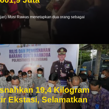
ri) Musi Rawas menetapkan dua orang sebagai
snahkan 19,4 Kilogram
ir Ekstasi, Selamatkan