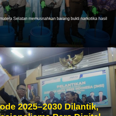
era Selatan memusnahkan barang bukti narkotika hasil
ode 2025–2030 Dilantik,