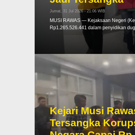
Jumat, 31 Jul 2026 - 21:06 WIB
MUSI RAWAS — Kejaksaan Negeri (Kej
Rp1.265.526.441 dalam penyidikan d
Kejari Musi Rawa
Tersangka Korup
Negara Capai Rp 