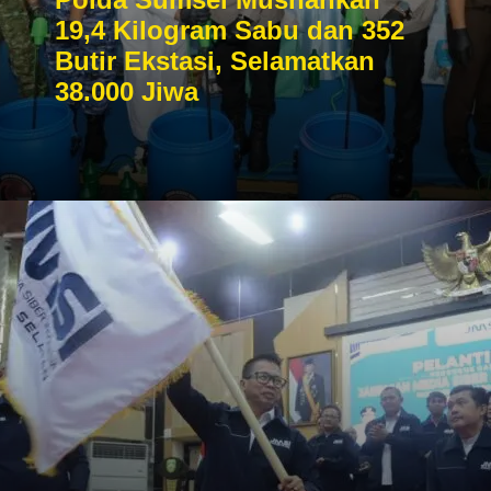
19,4 Kilogram Sabu dan 352
Butir Ekstasi, Selamatkan
38.000 Jiwa