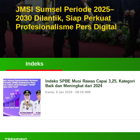
JMSI Sumsel Periode 2025–
2030 Dilantik, Siap Perkuat
Profesionalisme Pers Digital
Indeks
Indeks SPBE Musi Rawas Capai 3,25, Kategori
Baik dan Meningkat dari 2024
Kamis, 8 Jan 2026 - 08:29 WIB
TRENDING