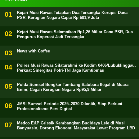
Kejari Musi Rawas Tetapkan Dua Tersangka Korupsi Dana
PSR, Kerugian Negara Capai Rp 601,9 Juta
Kejari Musi Rawas Selamatkan Rp1,26 Miliar Dana PSR, Dua
Pengurus Koperasi Jadi Tersangka
News with Coffee
Polres Musi Rawas Silaturahmi ke Kodim 0406/Lubuklinggau,
Perkuat Sinergitas Polri-TNI Jaga Kamtibmas
Polda Sumsel Bongkar Tambang Batubara Ilegal di Muara
Enim, Cegah Kerugian Negara Rp95,9 Miliar
JMSI Sumsel Periode 2025–2030 Dilantik, Siap Perkuat
Profesionalisme Pers Digital
Medco E&P Grissik Kembangkan Budidaya Lele di Musi
Banyuasin, Dorong Ekonomi Masyarakat Lewat Program LBD