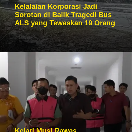
Kelalaian Korporasi Jadi
Sorotan di Balik Tragedi Bus
ALS yang Tewaskan 19 Orang
Kejari Musi Rawas