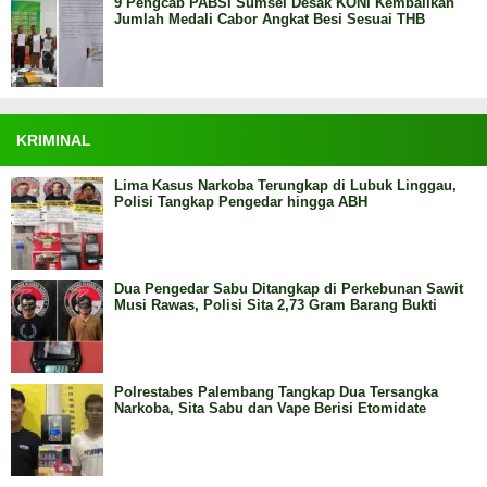
9 Pengcab PABSI Sumsel Desak KONI Kembalikan
Jumlah Medali Cabor Angkat Besi Sesuai THB
KRIMINAL
Lima Kasus Narkoba Terungkap di Lubuk Linggau,
Polisi Tangkap Pengedar hingga ABH
Dua Pengedar Sabu Ditangkap di Perkebunan Sawit
Musi Rawas, Polisi Sita 2,73 Gram Barang Bukti
Polrestabes Palembang Tangkap Dua Tersangka
Narkoba, Sita Sabu dan Vape Berisi Etomidate