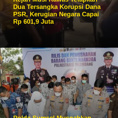
Dua Tersangka Korupsi Dana
PSR, Kerugian Negara Capai
Rp 601,9 Juta
Polda Sumsel Musnahkan