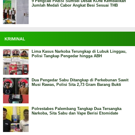
9 Pengcab PABSI Sumsel Desak KONI Kembalikan
Jumlah Medali Cabor Angkat Besi Sesuai THB
KRIMINAL
Lima Kasus Narkoba Terungkap di Lubuk Linggau,
Polisi Tangkap Pengedar hingga ABH
Dua Pengedar Sabu Ditangkap di Perkebunan Sawit
Musi Rawas, Polisi Sita 2,73 Gram Barang Bukti
Polrestabes Palembang Tangkap Dua Tersangka
Narkoba, Sita Sabu dan Vape Berisi Etomidate