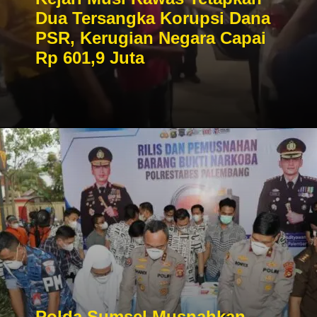
Dua Tersangka Korupsi Dana
PSR, Kerugian Negara Capai
Rp 601,9 Juta
Polda Sumsel Musnahkan