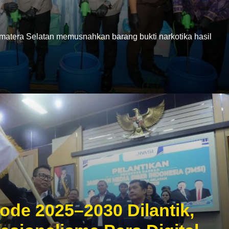
era Selatan memusnahkan barang bukti narkotika hasil
ode 2025–2030 Dilantik,