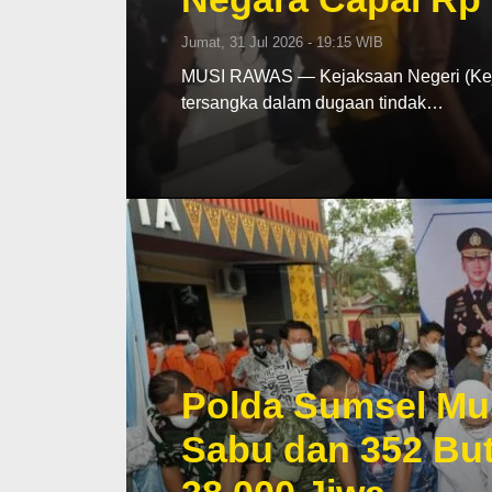
Jumat, 31 Jul 2026 - 19:15 WIB
MUSI RAWAS — Kejaksaan Negeri (Keja
tersangka dalam dugaan tindak…
Polda Sumsel Mu
Sabu dan 352 But