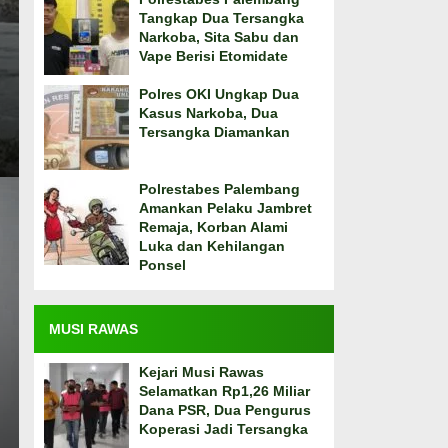
Tangkap Dua Tersangka
Narkoba, Sita Sabu dan
Vape Berisi Etomidate
Polres OKI Ungkap Dua
Kasus Narkoba, Dua
Tersangka Diamankan
Polrestabes Palembang
Amankan Pelaku Jambret
Remaja, Korban Alami
Luka dan Kehilangan
Ponsel
MUSI RAWAS
Kejari Musi Rawas
Selamatkan Rp1,26 Miliar
Dana PSR, Dua Pengurus
Koperasi Jadi Tersangka