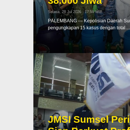
38.000 Jiwa
Selasa, 28 Jul 2026 - 17:59 WIB
PALEMBANG — Kepolisian Daerah Sumat
pengungkapan 15 kasus dengan total…
JMSI Sumsel Peri