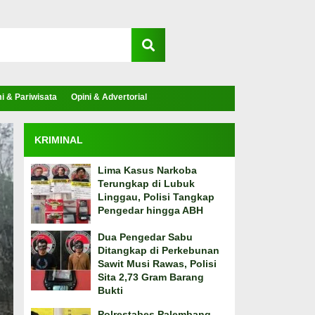
 & Pariwisata
Opini & Advertorial
KRIMINAL
Lima Kasus Narkoba
Terungkap di Lubuk
Linggau, Polisi Tangkap
Pengedar hingga ABH
Dua Pengedar Sabu
Ditangkap di Perkebunan
Sawit Musi Rawas, Polisi
Sita 2,73 Gram Barang
Bukti
Polrestabes Palembang