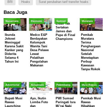
BRI
Hoaks
Surat perubahan tarif transfer hoaks
Baca Juga
Nusantara
Ekonomi
Sumsel
Muratara
Zidan Tak
Sertakan
James dan
Ibunda
Medco E&P
Pemkab
Pepe di Final
Jokowi
Berdayakan
Muratara
Champions
Meninggal
Kelompok
Terima
Karena Sakit
Wanita Tani
Penghargaan
Kanker yang
Desa Pelawe
Nasional
Diderita
Lewat
Setelah
Selama 4
Pelatihan
Menetapkan
Tahun Ini
Pengolahan
Perbup
Makanan
Kawasan
Tanpa Rokok
Advertorial
Nusantara
Palembang
Musi Rawas
Bupati Musi
Ayo, Ikutin
PWI Sumsel
Pemkab Musi
Rawas
Lomba Foto
Peringati Isra
Rawas
Launching
dan
Mi’raj Nabi
Hibahkan