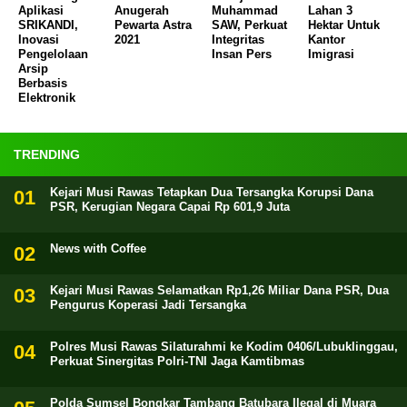
Aplikasi
Anugerah
Muhammad
Lahan 3
SRIKANDI,
Pewarta Astra
SAW, Perkuat
Hektar Untuk
Inovasi
2021
Integritas
Kantor
Pengelolaan
Insan Pers
Imigrasi
Arsip
Berbasis
Elektronik
TRENDING
Kejari Musi Rawas Tetapkan Dua Tersangka Korupsi Dana
PSR, Kerugian Negara Capai Rp 601,9 Juta
News with Coffee
Kejari Musi Rawas Selamatkan Rp1,26 Miliar Dana PSR, Dua
Pengurus Koperasi Jadi Tersangka
Polres Musi Rawas Silaturahmi ke Kodim 0406/Lubuklinggau,
Perkuat Sinergitas Polri-TNI Jaga Kamtibmas
Polda Sumsel Bongkar Tambang Batubara Ilegal di Muara