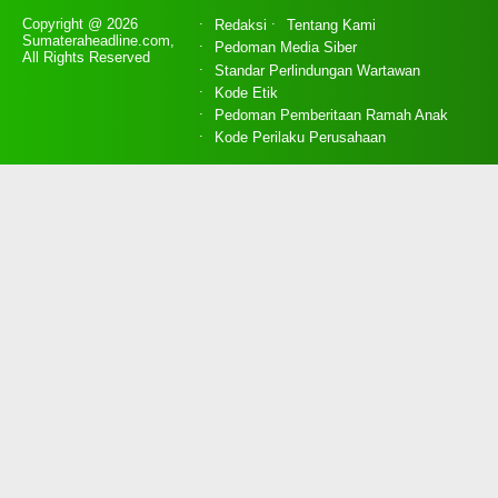
Copyright @ 2026
Redaksi
Tentang Kami
Sumateraheadline.com,
Pedoman Media Siber
All Rights Reserved
Standar Perlindungan Wartawan
Kode Etik
Pedoman Pemberitaan Ramah Anak
Kode Perilaku Perusahaan