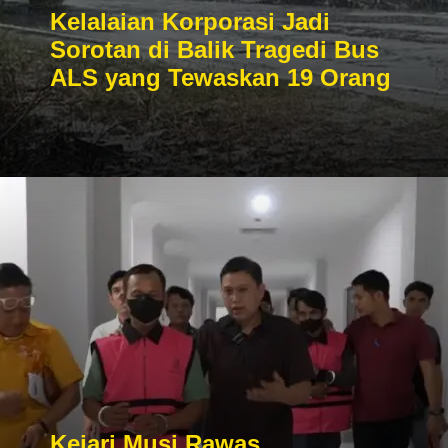
Kelalaian Korporasi Jadi
Sorotan di Balik Tragedi Bus
ALS yang Tewaskan 19 Orang
Kejari Musi Rawas