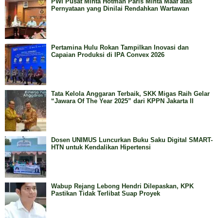
PWI Pusat Minta Hotman Paris Minta Maaf atas
Pernyataan yang Dinilai Rendahkan Wartawan
Pertamina Hulu Rokan Tampilkan Inovasi dan
Capaian Produksi di IPA Convex 2026
Tata Kelola Anggaran Terbaik, SKK Migas Raih Gelar
“Jawara Of The Year 2025” dari KPPN Jakarta II
Dosen UNIMUS Luncurkan Buku Saku Digital SMART-
HTN untuk Kendalikan Hipertensi
Wabup Rejang Lebong Hendri Dilepaskan, KPK
Pastikan Tidak Terlibat Suap Proyek