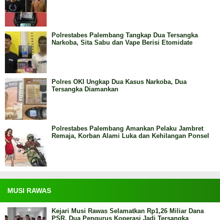
Polrestabes Palembang Tangkap Dua Tersangka
Narkoba, Sita Sabu dan Vape Berisi Etomidate
Polres OKI Ungkap Dua Kasus Narkoba, Dua
Tersangka Diamankan
Polrestabes Palembang Amankan Pelaku Jambret
Remaja, Korban Alami Luka dan Kehilangan Ponsel
MUSI RAWAS
Kejari Musi Rawas Selamatkan Rp1,26 Miliar Dana
PSR, Dua Pengurus Koperasi Jadi Tersangka