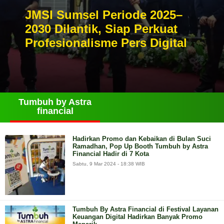
JMSI Sumsel Periode 2025–
2030 Dilantik, Siap Perkuat
Profesionalisme Pers Digital
Tumbuh by Astra
financial
Hadirkan Promo dan Kebaikan di Bulan Suci
Ramadhan, Pop Up Booth Tumbuh by Astra
Financial Hadir di 7 Kota
Sabtu, 9 Mar 2024 - 18:38 WIB
Tumbuh By Astra Financial di Festival Layanan
Keuangan Digital Hadirkan Banyak Promo