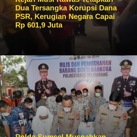
Dua Tersangka Korupsi Dana
PSR, Kerugian Negara Capai
Rp 601,9 Juta
Polda Sumsel Musnahkan