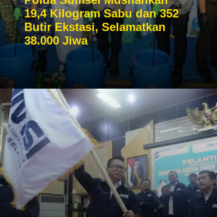
19,4 Kilogram Sabu dan 352
Butir Ekstasi, Selamatkan
38.000 Jiwa