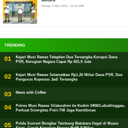
Menarik
Selasa, 5 Mar 2024 - 12:12 WIB
TRENDING
Kejari Musi Rawas Tetapkan Dua Tersangka Korupsi Dana
PSR, Kerugian Negara Capai Rp 601,9 Juta
Kejari Musi Rawas Selamatkan Rp1,26 Miliar Dana PSR, Dua
Pengurus Koperasi Jadi Tersangka
News with Coffee
Polres Musi Rawas Silaturahmi ke Kodim 0406/Lubuklinggau,
Perkuat Sinergitas Polri-TNI Jaga Kamtibmas
Polda Sumsel Bongkar Tambang Batubara Ilegal di Muara
Enim, Cegah Kerugian Negara Rp95,9 Miliar