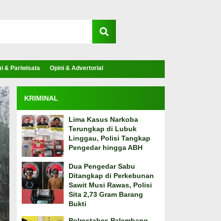
 & Pariwisata
Opini & Advertorial
KRIMINAL
Lima Kasus Narkoba
Terungkap di Lubuk
Linggau, Polisi Tangkap
Pengedar hingga ABH
Dua Pengedar Sabu
Ditangkap di Perkebunan
Sawit Musi Rawas, Polisi
Sita 2,73 Gram Barang
Bukti
Polrestabes Palembang