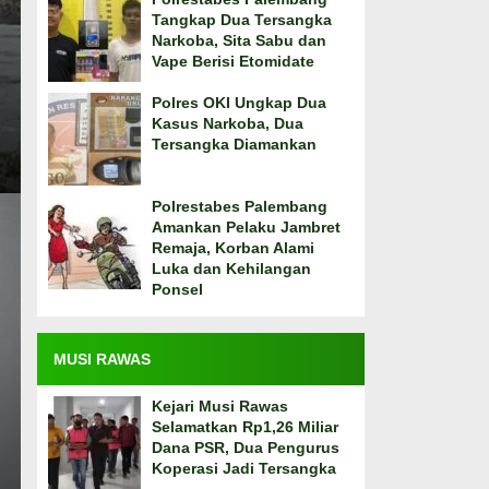
Tangkap Dua Tersangka
Narkoba, Sita Sabu dan
Vape Berisi Etomidate
Polres OKI Ungkap Dua
Kasus Narkoba, Dua
Tersangka Diamankan
Polrestabes Palembang
Amankan Pelaku Jambret
Remaja, Korban Alami
Luka dan Kehilangan
Ponsel
MUSI RAWAS
Kejari Musi Rawas
Selamatkan Rp1,26 Miliar
Dana PSR, Dua Pengurus
Koperasi Jadi Tersangka