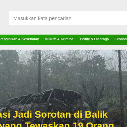
Pendidikan & Kesehatan
Hukum & Kriminal
Politik & Olahraga
Ekonomi
si Jadi Sorotan di Balik
 yang Tewaskan 19 Orang