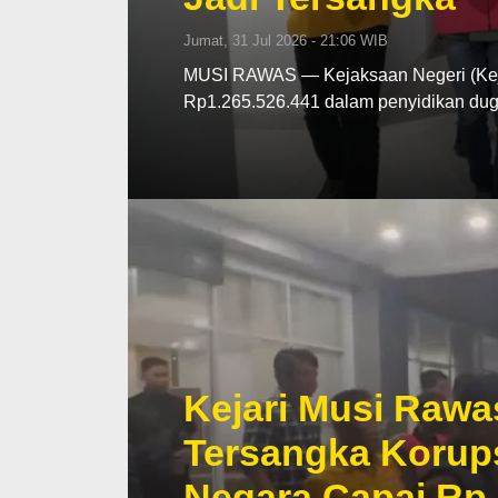
Jumat, 31 Jul 2026 - 21:06 WIB
MUSI RAWAS — Kejaksaan Negeri (Kej
Rp1.265.526.441 dalam penyidikan d
Kejari Musi Rawa
Tersangka Korup
Negara Capai Rp 