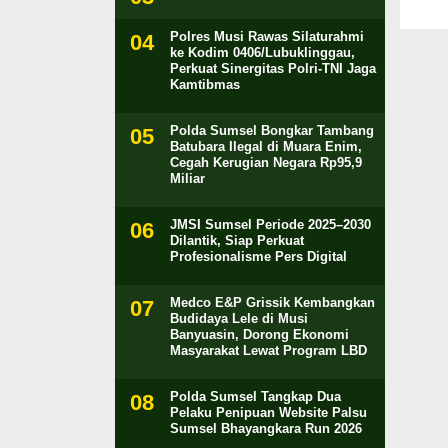
Polres Musi Rawas Silaturahmi
ke Kodim 0406/Lubuklinggau,
Perkuat Sinergitas Polri-TNI Jaga
Kamtibmas
Polda Sumsel Bongkar Tambang
Batubara Ilegal di Muara Enim,
Cegah Kerugian Negara Rp95,9
Miliar
JMSI Sumsel Periode 2025–2030
Dilantik, Siap Perkuat
Profesionalisme Pers Digital
Medco E&P Grissik Kembangkan
Budidaya Lele di Musi
Banyuasin, Dorong Ekonomi
Masyarakat Lewat Program LBD
Polda Sumsel Tangkap Dua
Pelaku Penipuan Website Palsu
Sumsel Bhayangkara Run 2026