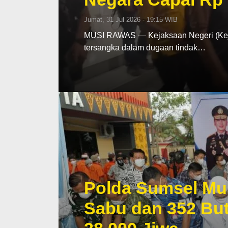
Jumat, 31 Jul 2026 - 19:15 WIB
MUSI RAWAS — Kejaksaan Negeri (Keja
tersangka dalam dugaan tindak…
Polda Sumsel Mu
Sabu dan 352 But