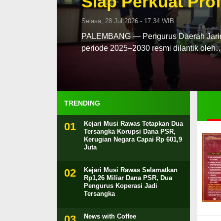
Siap Perkuat Prof
Selasa, 28 Jul 2026 - 17:34 WIB
PALEMBANG — Pengurus Daerah Jaringa
periode 2025–2030 resmi dilantik oleh
TRENDING
Kejari Musi Rawas Tetapkan Dua
Tersangka Korupsi Dana PSR,
Kerugian Negara Capai Rp 601,9
Juta
Kejari Musi Rawas Selamatkan
Rp1,26 Miliar Dana PSR, Dua
Pengurus Koperasi Jadi
Tersangka
News with Coffee