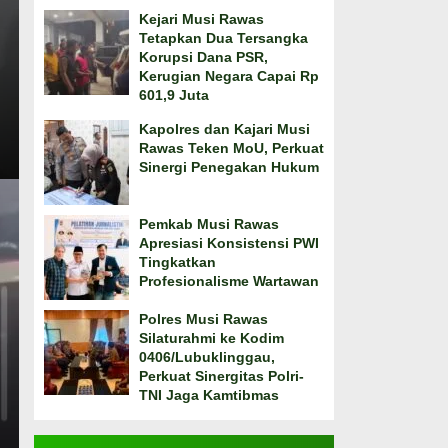
Kejari Musi Rawas
Tetapkan Dua Tersangka
Korupsi Dana PSR,
Kerugian Negara Capai Rp
601,9 Juta
Kapolres dan Kajari Musi
Rawas Teken MoU, Perkuat
Sinergi Penegakan Hukum
Pemkab Musi Rawas
Apresiasi Konsistensi PWI
Tingkatkan
Profesionalisme Wartawan
Polres Musi Rawas
Silaturahmi ke Kodim
0406/Lubuklinggau,
Perkuat Sinergitas Polri-
TNI Jaga Kamtibmas