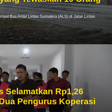
t Bus Antar Lintas Sumatera (ALS) di Jalan Lintas
s Selamatkan Rp1,26
 Dua Pengurus Koperasi