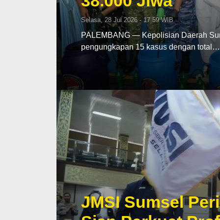
38.000 Jiwa
Selasa, 28 Jul 2026 - 17:59 WIB
PALEMBANG — Kepolisian Daerah Sumat
pengungkapan 15 kasus dengan total…
JMSI Sumsel Peri