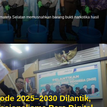
era Selatan memusnahkan barang bukti narkotika hasil
ode 2025–2030 Dilantik,