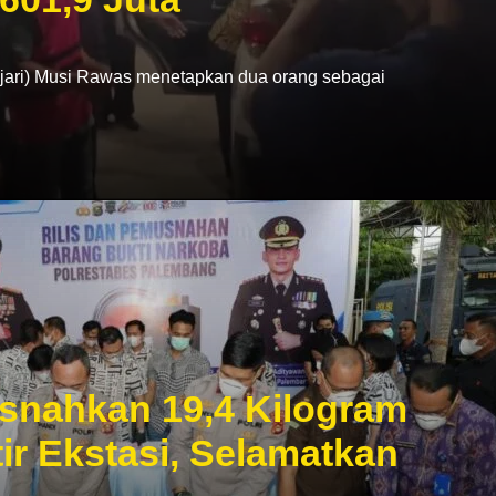
ri) Musi Rawas menetapkan dua orang sebagai
snahkan 19,4 Kilogram
ir Ekstasi, Selamatkan