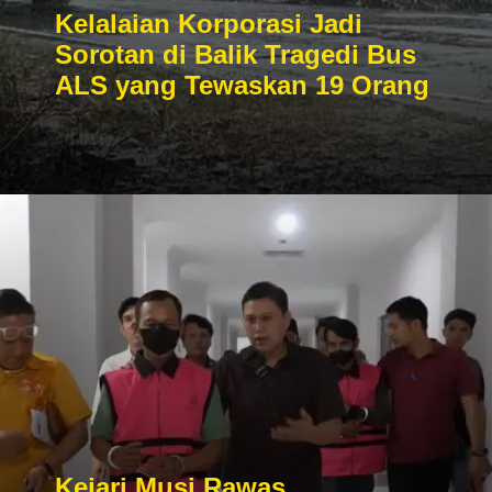
Kelalaian Korporasi Jadi
Sorotan di Balik Tragedi Bus
ALS yang Tewaskan 19 Orang
Kejari Musi Rawas