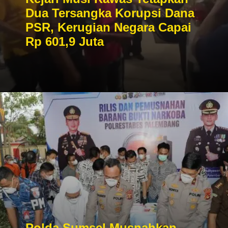
Dua Tersangka Korupsi Dana
PSR, Kerugian Negara Capai
Rp 601,9 Juta
Polda Sumsel Musnahkan