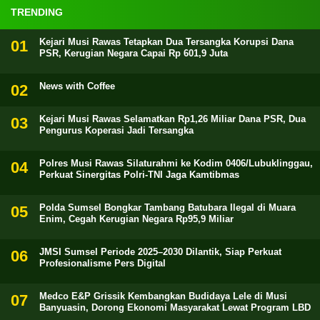
TRENDING
Kejari Musi Rawas Tetapkan Dua Tersangka Korupsi Dana
PSR, Kerugian Negara Capai Rp 601,9 Juta
News with Coffee
Kejari Musi Rawas Selamatkan Rp1,26 Miliar Dana PSR, Dua
Pengurus Koperasi Jadi Tersangka
Polres Musi Rawas Silaturahmi ke Kodim 0406/Lubuklinggau,
Perkuat Sinergitas Polri-TNI Jaga Kamtibmas
Polda Sumsel Bongkar Tambang Batubara Ilegal di Muara
Enim, Cegah Kerugian Negara Rp95,9 Miliar
JMSI Sumsel Periode 2025–2030 Dilantik, Siap Perkuat
Profesionalisme Pers Digital
Medco E&P Grissik Kembangkan Budidaya Lele di Musi
Banyuasin, Dorong Ekonomi Masyarakat Lewat Program LBD