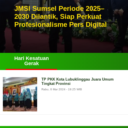
JMSI Sumsel Periode 2025–
2030 Dilantik, Siap Perkuat
Profesionalisme Pers Digital
Hari Kesatuan
Gerak
TP PKK Kota Lubuklinggau Juara Umum
Tingkat Provinsi
Rabu, 6 Mar 2024 - 19:25 WIB