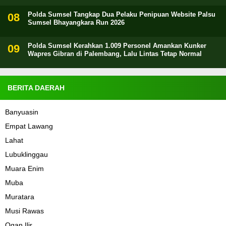
Polda Sumsel Tangkap Dua Pelaku Penipuan Website Palsu
Sumsel Bhayangkara Run 2026
Polda Sumsel Kerahkan 1.009 Personel Amankan Kunker
Wapres Gibran di Palembang, Lalu Lintas Tetap Normal
BERITA DAERAH
Banyuasin
Empat Lawang
Lahat
Lubuklinggau
Muara Enim
Muba
Muratara
Musi Rawas
Ogan Ilir