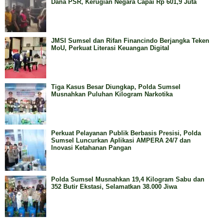
Dana PSR, Kerugian Negara Capai Rp 601,9 Juta
JMSI Sumsel dan Rifan Financindo Berjangka Teken
MoU, Perkuat Literasi Keuangan Digital
Tiga Kasus Besar Diungkap, Polda Sumsel
Musnahkan Puluhan Kilogram Narkotika
Perkuat Pelayanan Publik Berbasis Presisi, Polda
Sumsel Luncurkan Aplikasi AMPERA 24/7 dan
Inovasi Ketahanan Pangan
Polda Sumsel Musnahkan 19,4 Kilogram Sabu dan
352 Butir Ekstasi, Selamatkan 38.000 Jiwa