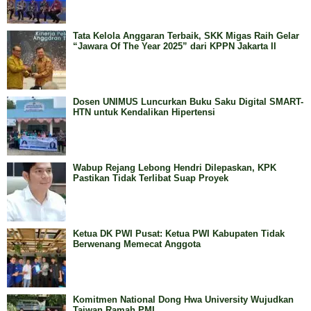
Tata Kelola Anggaran Terbaik, SKK Migas Raih Gelar
“Jawara Of The Year 2025” dari KPPN Jakarta II
Dosen UNIMUS Luncurkan Buku Saku Digital SMART-
HTN untuk Kendalikan Hipertensi
Wabup Rejang Lebong Hendri Dilepaskan, KPK
Pastikan Tidak Terlibat Suap Proyek
Ketua DK PWI Pusat: Ketua PWI Kabupaten Tidak
Berwenang Memecat Anggota
Komitmen National Dong Hwa University Wujudkan
Taiwan Ramah PMI