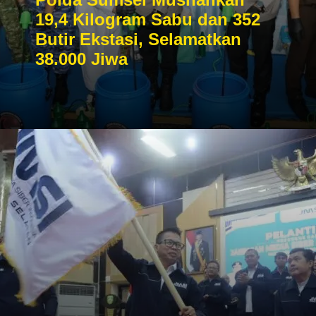
19,4 Kilogram Sabu dan 352
Butir Ekstasi, Selamatkan
38.000 Jiwa