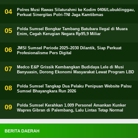
Polres Musi Rawas Silaturahmi ke Kodim 0406/Lubuklinggau,
Perkuat Sinergitas Polri-TNI Jaga Kamtibmas
Polda Sumsel Bongkar Tambang Batubara Ilegal di Muara
Enim, Cegah Kerugian Negara Rp95,9 Miliar
JMSI Sumsel Periode 2025–2030 Dilantik, Siap Perkuat
Profesionalisme Pers Digital
Medco E&P Grissik Kembangkan Budidaya Lele di Musi
Banyuasin, Dorong Ekonomi Masyarakat Lewat Program LBD
Polda Sumsel Tangkap Dua Pelaku Penipuan Website Palsu
Sumsel Bhayangkara Run 2026
Polda Sumsel Kerahkan 1.009 Personel Amankan Kunker
Wapres Gibran di Palembang, Lalu Lintas Tetap Normal
BERITA DAERAH