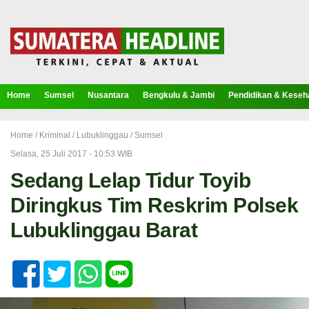
Home
Sumsel
Nusantara
Bengkulu & Jambi
Pendidikan & Keseh
Home /
Kriminal
/
Lubuklinggau
/
Sumsel
Selasa, 25 Juli 2017 - 10:53 WIB
Sedang Lelap Tidur Toyib
Diringkus Tim Reskrim Polsek
Lubuklinggau Barat