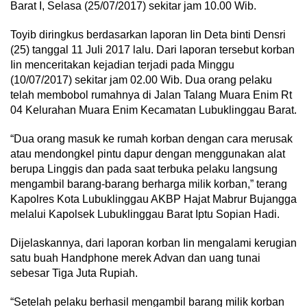
Barat I, Selasa (25/07/2017) sekitar jam 10.00 Wib.
Toyib diringkus berdasarkan laporan Iin Deta binti Densri
(25) tanggal 11 Juli 2017 lalu. Dari laporan tersebut korban
Iin menceritakan kejadian terjadi pada Minggu
(10/07/2017) sekitar jam 02.00 Wib. Dua orang pelaku
telah membobol rumahnya di Jalan Talang Muara Enim Rt
04 Kelurahan Muara Enim Kecamatan Lubuklinggau Barat.
“Dua orang masuk ke rumah korban dengan cara merusak
atau mendongkel pintu dapur dengan menggunakan alat
berupa Linggis dan pada saat terbuka pelaku langsung
mengambil barang-barang berharga milik korban,” terang
Kapolres Kota Lubuklinggau AKBP Hajat Mabrur Bujangga
melalui Kapolsek Lubuklinggau Barat Iptu Sopian Hadi.
Dijelaskannya, dari laporan korban Iin mengalami kerugian
satu buah Handphone merek Advan dan uang tunai
sebesar Tiga Juta Rupiah.
“Setelah pelaku berhasil mengambil barang milik korban