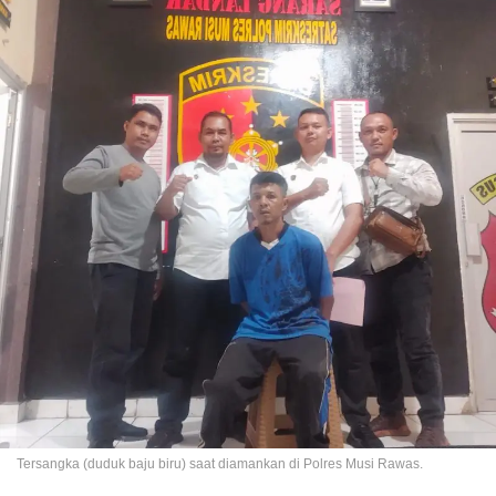
Tersangka (duduk baju biru) saat diamankan di Polres Musi Rawas.