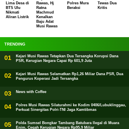
Lima Desa di
Rawas, Hj
Polres Mura
Tewas Dua
BTS Ulu
Ratna
Beraksi
Kritis
Nikmati
Machmud
Aliran Listrik
Kenalkan
Baju Adat
Musi Rawas
TRENDING
Kejari Musi Rawas Tetapkan Dua Tersangka Korupsi Dana
PSR, Kerugian Negara Capai Rp 601,9 Juta
Kejari Musi Rawas Selamatkan Rp1,26 Miliar Dana PSR, Dua
Pengurus Koperasi Jadi Tersangka
News with Coffee
Polres Musi Rawas Silaturahmi ke Kodim 0406/Lubuklinggau,
Perkuat Sinergitas Polri-TNI Jaga Kamtibmas
Polda Sumsel Bongkar Tambang Batubara Ilegal di Muara
Enim, Cegah Kerugian Negara Rp95,9 Miliar