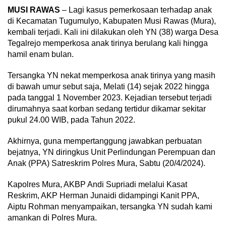
MUSI RAWAS
– Lagi kasus pemerkosaan terhadap anak
di Kecamatan Tugumulyo, Kabupaten Musi Rawas (Mura),
kembali terjadi. Kali ini dilakukan oleh YN (38) warga Desa
Tegalrejo memperkosa anak tirinya berulang kali hingga
hamil enam bulan.
Tersangka YN nekat memperkosa anak tirinya yang masih
di bawah umur sebut saja, Melati (14) sejak 2022 hingga
pada tanggal 1 November 2023. Kejadian tersebut terjadi
dirumahnya saat korban sedang tertidur dikamar sekitar
pukul 24.00 WIB, pada Tahun 2022.
Akhirnya, guna mempertanggung jawabkan perbuatan
bejatnya, YN diringkus Unit Perlindungan Perempuan dan
Anak (PPA) Satreskrim Polres Mura, Sabtu (20/4/2024).
Kapolres Mura, AKBP Andi Supriadi melalui Kasat
Reskrim, AKP Herman Junaidi didampingi Kanit PPA,
Aiptu Rohman menyampaikan, tersangka YN sudah kami
amankan di Polres Mura.