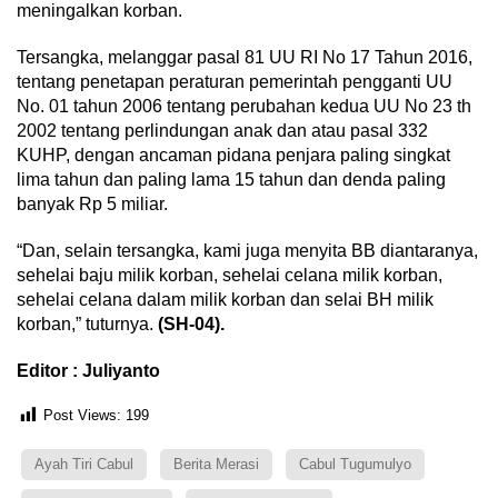
meningalkan korban.
Tersangka, melanggar pasal 81 UU RI No 17 Tahun 2016,
tentang penetapan peraturan pemerintah pengganti UU
No. 01 tahun 2006 tentang perubahan kedua UU No 23 th
2002 tentang perlindungan anak dan atau pasal 332
KUHP, dengan ancaman pidana penjara paling singkat
lima tahun dan paling lama 15 tahun dan denda paling
banyak Rp 5 miliar.
“Dan, selain tersangka, kami juga menyita BB diantaranya,
sehelai baju milik korban, sehelai celana milik korban,
sehelai celana dalam milik korban dan selai BH milik
korban,” tuturnya.
(SH-04).
Editor : Juliyanto
Post Views:
199
Ayah Tiri Cabul
Berita Merasi
Cabul Tugumulyo