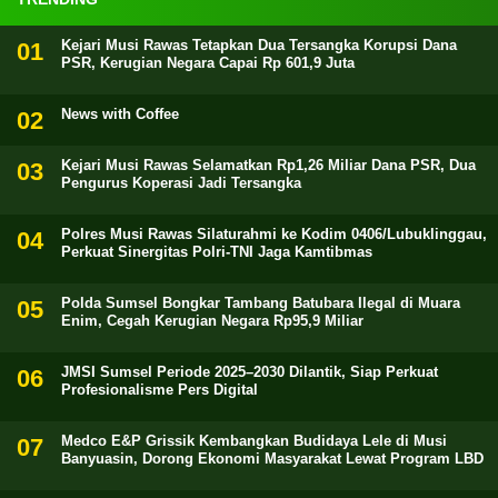
Kejari Musi Rawas Tetapkan Dua Tersangka Korupsi Dana
PSR, Kerugian Negara Capai Rp 601,9 Juta
News with Coffee
Kejari Musi Rawas Selamatkan Rp1,26 Miliar Dana PSR, Dua
Pengurus Koperasi Jadi Tersangka
Polres Musi Rawas Silaturahmi ke Kodim 0406/Lubuklinggau,
Perkuat Sinergitas Polri-TNI Jaga Kamtibmas
Polda Sumsel Bongkar Tambang Batubara Ilegal di Muara
Enim, Cegah Kerugian Negara Rp95,9 Miliar
JMSI Sumsel Periode 2025–2030 Dilantik, Siap Perkuat
Profesionalisme Pers Digital
Medco E&P Grissik Kembangkan Budidaya Lele di Musi
Banyuasin, Dorong Ekonomi Masyarakat Lewat Program LBD