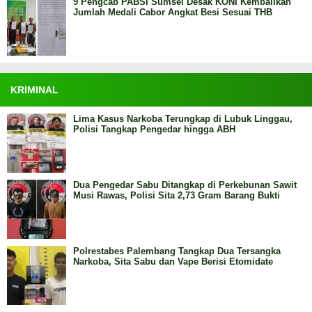
9 Pengcab PABSI Sumsel Desak KONI Kembalikan
Jumlah Medali Cabor Angkat Besi Sesuai THB
KRIMINAL
Lima Kasus Narkoba Terungkap di Lubuk Linggau,
Polisi Tangkap Pengedar hingga ABH
Dua Pengedar Sabu Ditangkap di Perkebunan Sawit
Musi Rawas, Polisi Sita 2,73 Gram Barang Bukti
Polrestabes Palembang Tangkap Dua Tersangka
Narkoba, Sita Sabu dan Vape Berisi Etomidate