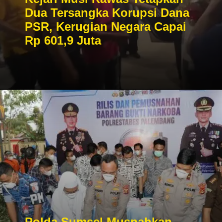
Dua Tersangka Korupsi Dana
PSR, Kerugian Negara Capai
Rp 601,9 Juta
Polda Sumsel Musnahkan