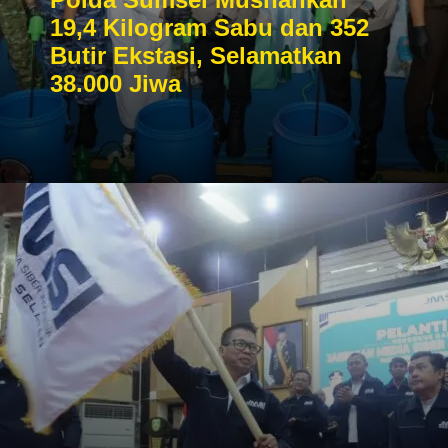
19,4 Kilogram Sabu dan 352
Butir Ekstasi, Selamatkan
38.000 Jiwa