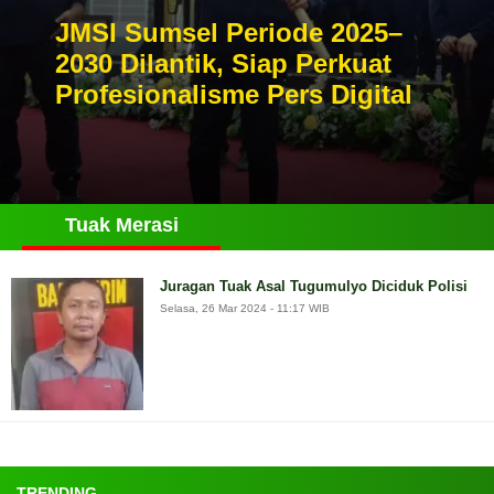
JMSI Sumsel Periode 2025–
2030 Dilantik, Siap Perkuat
Profesionalisme Pers Digital
Tuak Merasi
Juragan Tuak Asal Tugumulyo Diciduk Polisi
Selasa, 26 Mar 2024 - 11:17 WIB
TRENDING