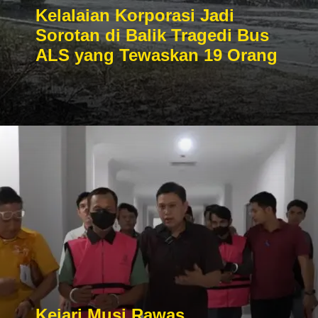
Kelalaian Korporasi Jadi
Sorotan di Balik Tragedi Bus
ALS yang Tewaskan 19 Orang
Kejari Musi Rawas