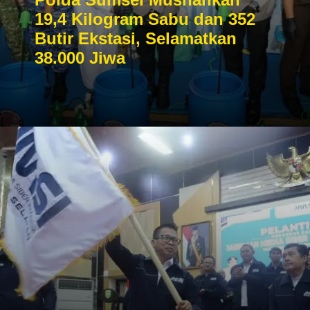
19,4 Kilogram Sabu dan 352
Butir Ekstasi, Selamatkan
38.000 Jiwa