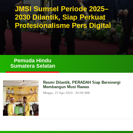
JMSI Sumsel Periode 2025–
2030 Dilantik, Siap Perkuat
Profesionalisme Pers Digital
Pemuda Hindu
Sumatera Selatan
Resmi Dilantik, PERADAH Siap Bersinergi
Membangun Musi Rawas
Minggu, 27 Agu 2023 - 20:08 WIB