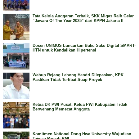
Tata Kelola Anggaran Terbaik, SKK Migas Raih Gelar
“Jawara Of The Year 2025” dari KPPN Jakarta II
Dosen UNIMUS Luncurkan Buku Saku Digital SMART-
HTN untuk Kendalikan Hipertensi
Wabup Rejang Lebong Hendri Dilepaskan, KPK
Pastikan Tidak Terlibat Suap Proyek
Ketua DK PWI Pusat: Ketua PWI Kabupaten Tidak
Berwenang Memecat Anggota
Komitmen National Dong Hwa University Wujudkan
Taiwan Ramah PMI