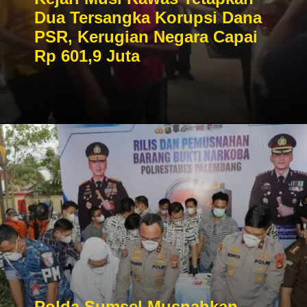
Dua Tersangka Korupsi Dana
PSR, Kerugian Negara Capai
Rp 601,9 Juta
Polda Sumsel Musnahkan