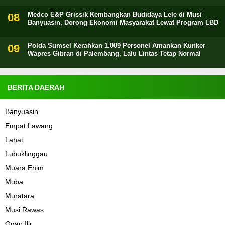
Medco E&P Grissik Kembangkan Budidaya Lele di Musi
Banyuasin, Dorong Ekonomi Masyarakat Lewat Program LBD
Polda Sumsel Kerahkan 1.009 Personel Amankan Kunker
Wapres Gibran di Palembang, Lalu Lintas Tetap Normal
BERITA DAERAH
Banyuasin
Empat Lawang
Lahat
Lubuklinggau
Muara Enim
Muba
Muratara
Musi Rawas
Ogan Ilir