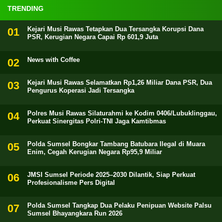
TRENDING
Kejari Musi Rawas Tetapkan Dua Tersangka Korupsi Dana
PSR, Kerugian Negara Capai Rp 601,9 Juta
News with Coffee
Kejari Musi Rawas Selamatkan Rp1,26 Miliar Dana PSR, Dua
Pengurus Koperasi Jadi Tersangka
Polres Musi Rawas Silaturahmi ke Kodim 0406/Lubuklinggau,
Perkuat Sinergitas Polri-TNI Jaga Kamtibmas
Polda Sumsel Bongkar Tambang Batubara Ilegal di Muara
Enim, Cegah Kerugian Negara Rp95,9 Miliar
JMSI Sumsel Periode 2025–2030 Dilantik, Siap Perkuat
Profesionalisme Pers Digital
Polda Sumsel Tangkap Dua Pelaku Penipuan Website Palsu
Sumsel Bhayangkara Run 2026