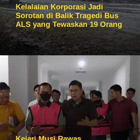
Kelalaian Korporasi Jadi
Sorotan di Balik Tragedi Bus
ALS yang Tewaskan 19 Orang
Kejari Musi Rawas