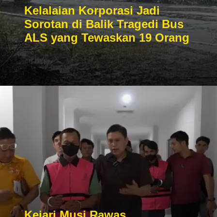
Kelalaian Korporasi Jadi
Sorotan di Balik Tragedi Bus
ALS yang Tewaskan 19 Orang
Kejari Musi Rawas