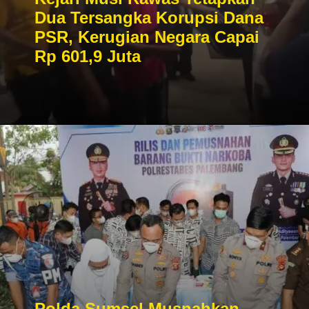
Dua Tersangka Korupsi Dana
PSR, Kerugian Negara Capai
Rp 601,9 Juta
Polda Sumsel Musnahkan