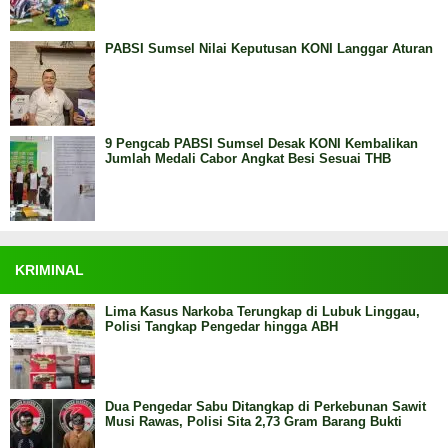
PABSI Sumsel Nilai Keputusan KONI Langgar Aturan
9 Pengcab PABSI Sumsel Desak KONI Kembalikan
Jumlah Medali Cabor Angkat Besi Sesuai THB
KRIMINAL
Lima Kasus Narkoba Terungkap di Lubuk Linggau,
Polisi Tangkap Pengedar hingga ABH
Dua Pengedar Sabu Ditangkap di Perkebunan Sawit
Musi Rawas, Polisi Sita 2,73 Gram Barang Bukti