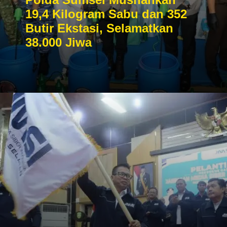
19,4 Kilogram Sabu dan 352
Butir Ekstasi, Selamatkan
38.000 Jiwa