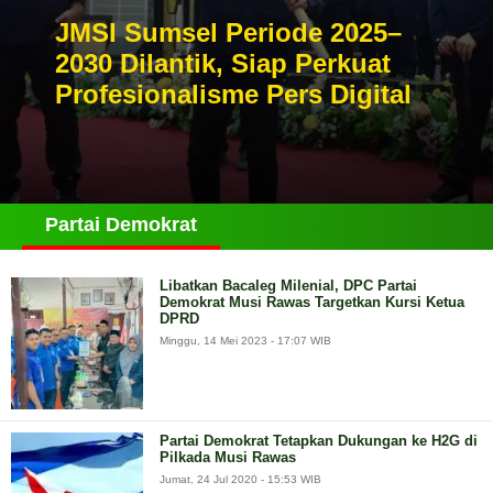
JMSI Sumsel Periode 2025–
2030 Dilantik, Siap Perkuat
Profesionalisme Pers Digital
Partai Demokrat
Libatkan Bacaleg Milenial, DPC Partai
Demokrat Musi Rawas Targetkan Kursi Ketua
DPRD
Minggu, 14 Mei 2023 - 17:07 WIB
Partai Demokrat Tetapkan Dukungan ke H2G di
Pilkada Musi Rawas
Jumat, 24 Jul 2020 - 15:53 WIB