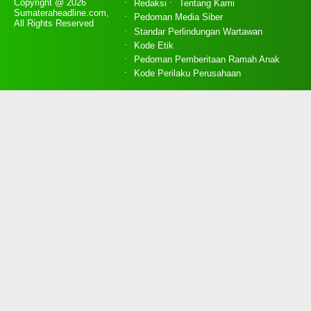
Copyright @ 2026
Redaksi
Tentang Kami
Sumateraheadline.com,
Pedoman Media Siber
All Rights Reserved
Standar Perlindungan Wartawan
Kode Etik
Pedoman Pemberitaan Ramah Anak
Kode Perilaku Perusahaan