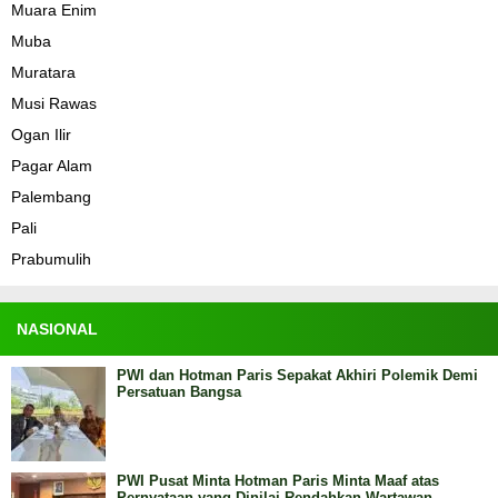
Muara Enim
Muba
Muratara
Musi Rawas
Ogan Ilir
Pagar Alam
Palembang
Pali
Prabumulih
NASIONAL
PWI dan Hotman Paris Sepakat Akhiri Polemik Demi
Persatuan Bangsa
PWI Pusat Minta Hotman Paris Minta Maaf atas
Pernyataan yang Dinilai Rendahkan Wartawan