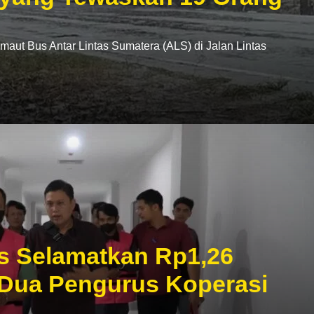
t Bus Antar Lintas Sumatera (ALS) di Jalan Lintas
s Selamatkan Rp1,26
 Dua Pengurus Koperasi