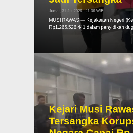
Jumat, 31 Jul 2026 - 21:06 WIB
MUSI RAWAS — Kejaksaan Negeri (Kej
Rp1.265.526.441 dalam penyidikan d
Kejari Musi Rawa
Tersangka Korup
Negara Capai Rp 