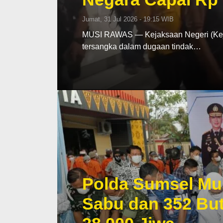
Jumat, 31 Jul 2026 - 19:15 WIB
MUSI RAWAS — Kejaksaan Negeri (Keja
tersangka dalam dugaan tindak…
Polda Sumsel Mu
Sabu dan 352 But