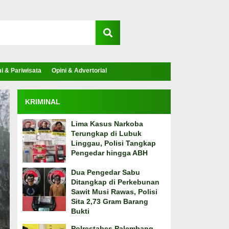
 & Pariwisata
Opini & Advertorial
KRIMINAL
Lima Kasus Narkoba
Terungkap di Lubuk
Linggau, Polisi Tangkap
Pengedar hingga ABH
Dua Pengedar Sabu
Ditangkap di Perkebunan
Sawit Musi Rawas, Polisi
Sita 2,73 Gram Barang
Bukti
Polrestabes Palembang