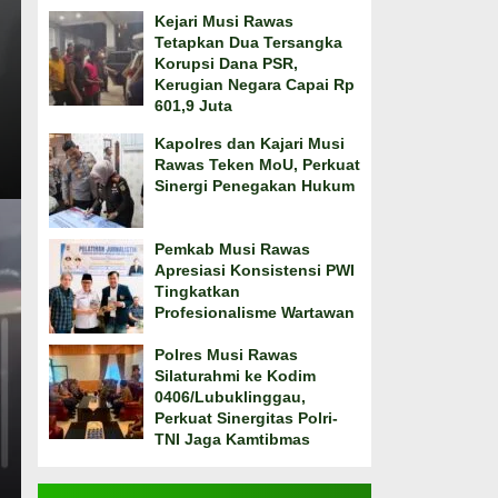
Kejari Musi Rawas
Tetapkan Dua Tersangka
Korupsi Dana PSR,
Kerugian Negara Capai Rp
601,9 Juta
Kapolres dan Kajari Musi
Rawas Teken MoU, Perkuat
Sinergi Penegakan Hukum
Pemkab Musi Rawas
Apresiasi Konsistensi PWI
Tingkatkan
Profesionalisme Wartawan
Polres Musi Rawas
Silaturahmi ke Kodim
0406/Lubuklinggau,
Perkuat Sinergitas Polri-
TNI Jaga Kamtibmas