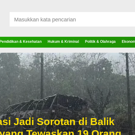
Pendidikan & Kesehatan
Hukum & Kriminal
Politik & Olahraga
Ekonomi
si Jadi Sorotan di Balik
 yang Tewaskan 19 Orang