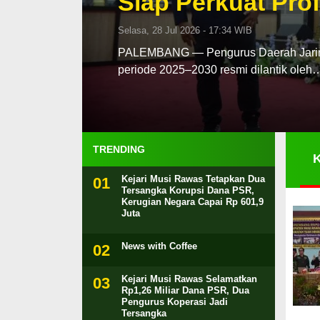
Siap Perkuat Prof
Selasa, 28 Jul 2026 - 17:34 WIB
PALEMBANG — Pengurus Daerah Jaringa
periode 2025–2030 resmi dilantik oleh
TRENDING
Kejari Musi Rawas Tetapkan Dua
Tersangka Korupsi Dana PSR,
Kerugian Negara Capai Rp 601,9
Juta
News with Coffee
Kejari Musi Rawas Selamatkan
Rp1,26 Miliar Dana PSR, Dua
Pengurus Koperasi Jadi
Tersangka