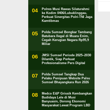
Polres Musi Rawas Silaturahmi
ke Kodim 0406/Lubuklinggau,
Perkuat Sinergitas Polri-TNI Jaga
Kamtibmas
Polda Sumsel Bongkar Tambang
Batubara Ilegal di Muara Enim,
Cegah Kerugian Negara Rp95,9
Miliar
JMSI Sumsel Periode 2025–2030
Dilantik, Siap Perkuat
Profesionalisme Pers Digital
Polda Sumsel Tangkap Dua
Pelaku Penipuan Website Palsu
Sumsel Bhayangkara Run 2026
Medco E&P Grissik Kembangkan
Budidaya Lele di Musi
Banyuasin, Dorong Ekonomi
Masyarakat Lewat Program LBD