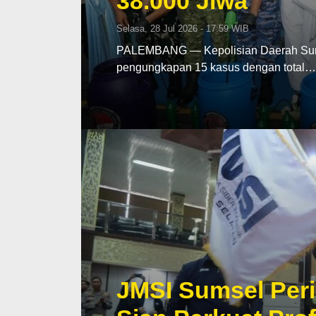
38.000 Jiwa
Selasa, 28 Jul 2026 - 17:59 WIB
PALEMBANG — Kepolisian Daerah Sumat
pengungkapan 15 kasus dengan total…
JMSI Sumsel Peri