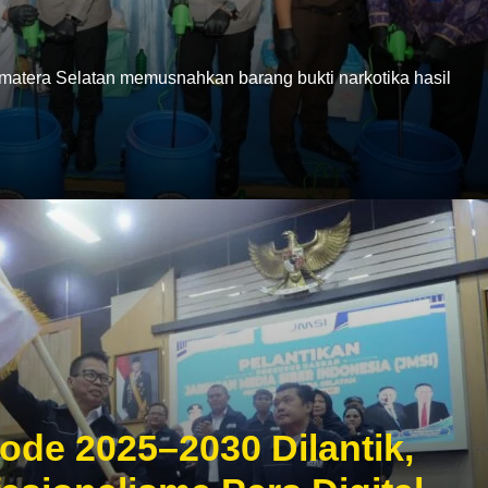
era Selatan memusnahkan barang bukti narkotika hasil
ode 2025–2030 Dilantik,