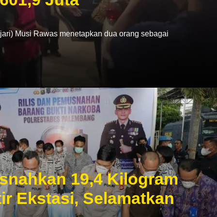
ri) Musi Rawas menetapkan dua orang sebagai
snahkan 19,4 Kilogram
ir Ekstasi, Selamatkan