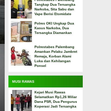
Tangkap Dua Tersangka
Narkoba, Sita Sabu dan
Vape Berisi Etomidate
Polres OKI Ungkap Dua
Kasus Narkoba, Dua
Tersangka Diamankan
Polrestabes Palembang
Amankan Pelaku Jambret
Remaja, Korban Alami
Luka dan Kehilangan
Ponsel
MUSI RAWAS
Kejari Musi Rawas
Selamatkan Rp1,26 Miliar
Dana PSR, Dua Pengurus
Koperasi Jadi Tersangka