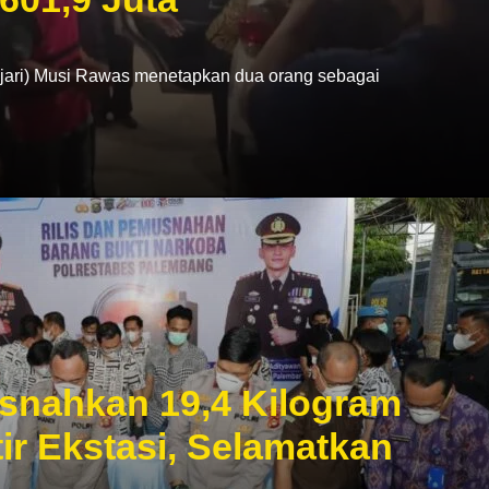
ri) Musi Rawas menetapkan dua orang sebagai
snahkan 19,4 Kilogram
ir Ekstasi, Selamatkan