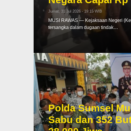
Jumat, 31 Jul 2026 - 19:15 WIB
MUSI RAWAS — Kejaksaan Negeri (Keja
tersangka dalam dugaan tindak…
Polda Sumsel Mu
Sabu dan 352 But