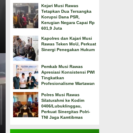
Kejari Musi Rawas
Tetapkan Dua Tersangka
Korupsi Dana PSR,
Kerugian Negara Capai Rp
601,9 Juta
Kapolres dan Kajari Musi
Rawas Teken MoU, Perkuat
Sinergi Penegakan Hukum
Pemkab Musi Rawas
Apresiasi Konsistensi PWI
Tingkatkan
Profesionalisme Wartawan
Polres Musi Rawas
Silaturahmi ke Kodim
0406/Lubuklinggau,
Perkuat Sinergitas Polri-
TNI Jaga Kamtibmas