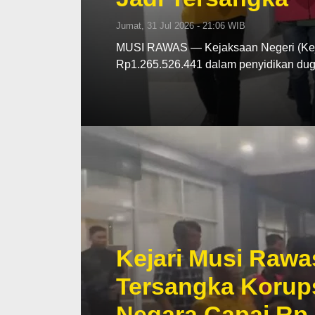
Jumat, 31 Jul 2026 - 21:06 WIB
MUSI RAWAS — Kejaksaan Negeri (Kej
Rp1.265.526.441 dalam penyidikan d
Kejari Musi Rawa
Tersangka Korup
Negara Capai Rp 