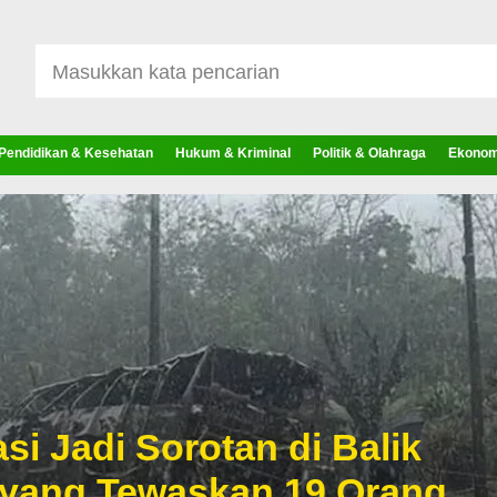
Pendidikan & Kesehatan
Hukum & Kriminal
Politik & Olahraga
Ekonomi
si Jadi Sorotan di Balik
 yang Tewaskan 19 Orang