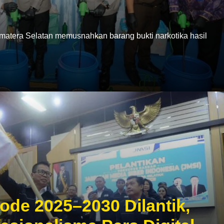
era Selatan memusnahkan barang bukti narkotika hasil
ode 2025–2030 Dilantik,