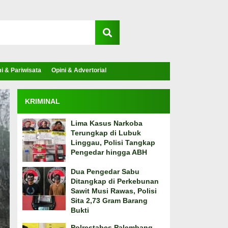
 & Pariwisata
Opini & Advertorial
KRIMINAL
Lima Kasus Narkoba
Terungkap di Lubuk
Linggau, Polisi Tangkap
Pengedar hingga ABH
Dua Pengedar Sabu
Ditangkap di Perkebunan
Sawit Musi Rawas, Polisi
Sita 2,73 Gram Barang
Bukti
Polrestabes Palembang