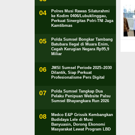
Polres Musi Rawas Silaturahmi
ke Kodim 0406/Lubuklinggau,
Perkuat Sinergitas Polri-TNI Jaga
Kamtibmas
Polda Sumsel Bongkar Tambang
Batubara Ilegal di Muara Enim,
Cegah Kerugian Negara Rp95,9
Miliar
JMSI Sumsel Periode 2025–2030
Dilantik, Siap Perkuat
Profesionalisme Pers Digital
Polda Sumsel Tangkap Dua
Pelaku Penipuan Website Palsu
Sumsel Bhayangkara Run 2026
Medco E&P Grissik Kembangkan
Budidaya Lele di Musi
Banyuasin, Dorong Ekonomi
Masyarakat Lewat Program LBD