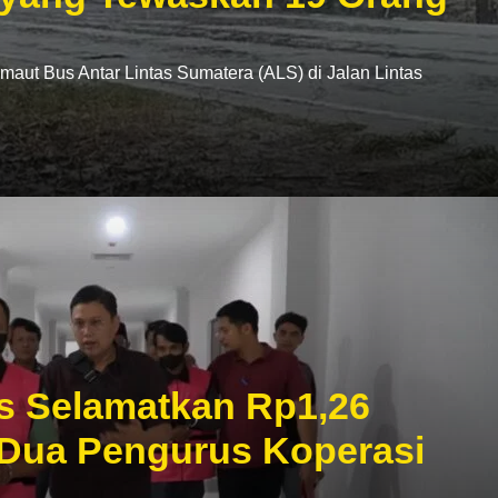
t Bus Antar Lintas Sumatera (ALS) di Jalan Lintas
s Selamatkan Rp1,26
 Dua Pengurus Koperasi