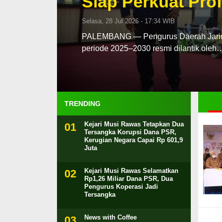
Siap Perkuat Prof
Selasa, 28 Jul 2026 - 17:34 WIB
PALEMBANG — Pengurus Daerah Jaringa
periode 2025–2030 resmi dilantik oleh
TRENDING
Kejari Musi Rawas Tetapkan Dua
Tersangka Korupsi Dana PSR,
Kerugian Negara Capai Rp 601,9
Juta
Kejari Musi Rawas Selamatkan
Rp1,26 Miliar Dana PSR, Dua
Pengurus Koperasi Jadi
Tersangka
News with Coffee