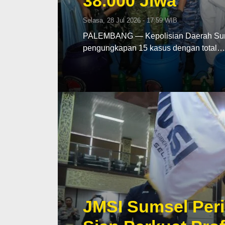
38.000 Jiwa
Selasa, 28 Jul 2026 - 17:59 WIB
PALEMBANG — Kepolisian Daerah Sumat
pengungkapan 15 kasus dengan total…
JMSI Sumsel Peri