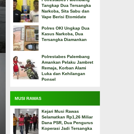
Tangkap Dua Tersangka
Narkoba, Sita Sabu dan
Vape Berisi Etomidate
Polres OKI Ungkap Dua
Kasus Narkoba, Dua
Tersangka Diamankan
Polrestabes Palembang
Amankan Pelaku Jambret
Remaja, Korban Alami
Luka dan Kehilangan
Ponsel
MUSI RAWAS
Kejari Musi Rawas
Selamatkan Rp1,26 Miliar
Dana PSR, Dua Pengurus
Koperasi Jadi Tersangka