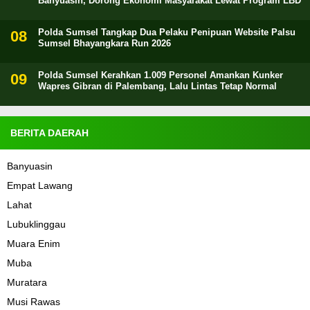
Banyuasin, Dorong Ekonomi Masyarakat Lewat Program LBD
Polda Sumsel Tangkap Dua Pelaku Penipuan Website Palsu
Sumsel Bhayangkara Run 2026
Polda Sumsel Kerahkan 1.009 Personel Amankan Kunker
Wapres Gibran di Palembang, Lalu Lintas Tetap Normal
BERITA DAERAH
Banyuasin
Empat Lawang
Lahat
Lubuklinggau
Muara Enim
Muba
Muratara
Musi Rawas