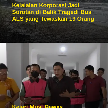
Kelalaian Korporasi Jadi
Sorotan di Balik Tragedi Bus
ALS yang Tewaskan 19 Orang
Kejari Musi Rawas