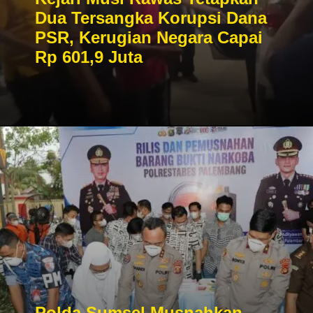
Dua Tersangka Korupsi Dana
PSR, Kerugian Negara Capai
Rp 601,9 Juta
Polda Sumsel Musnahkan