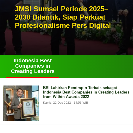
JMSI Sumsel Periode 2025–
2030 Dilantik, Siap Perkuat
Profesionalisme Pers Digital
Indonesia Best
Companies in
Creating Leaders
BRI Lahirkan Pemimpin Terbaik sebagai
Indonesia Best Companies in Creating Leaders
from Within Awards 2022
Kamis, 22 Des 2022 - 14:53 WIB