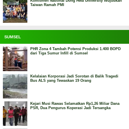
Komitmen National Dong Hwa University Wujudkan
Taiwan Ramah PMI
SUMSEL
PHR Zona 4 Tambah Potensi Produksi 1.400 BOPD
dari Tiga Sumur Infill di Sumsel
Kelalaian Korporasi Jadi Sorotan di Balik Tragedi
Bus ALS yang Tewaskan 19 Orang
Kejari Musi Rawas Selamatkan Rp1,26 Miliar Dana
PSR, Dua Pengurus Koperasi Jadi Tersangka