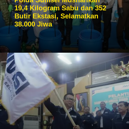
19,4 Kilogram Sabu dan 352
Butir Ekstasi, Selamatkan
38.000 Jiwa