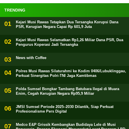
TRENDING
Kejari Musi Rawas Tetapkan Dua Tersangka Korupsi Dana
PSR, Kerugian Negara Capai Rp 601,9 Juta
Kejari Musi Rawas Selamatkan Rp1,26 Miliar Dana PSR, Dua
Pengurus Koperasi Jadi Tersangka
News with Coffee
Polres Musi Rawas Silaturahmi ke Kodim 0406/Lubuklinggau,
Perkuat Sinergitas Polri-TNI Jaga Kamtibmas
Polda Sumsel Bongkar Tambang Batubara Ilegal di Muara
Enim, Cegah Kerugian Negara Rp95,9 Miliar
JMSI Sumsel Periode 2025–2030 Dilantik, Siap Perkuat
Profesionalisme Pers Digital
Medco E&P Grissik Kembangkan Budidaya Lele di Musi