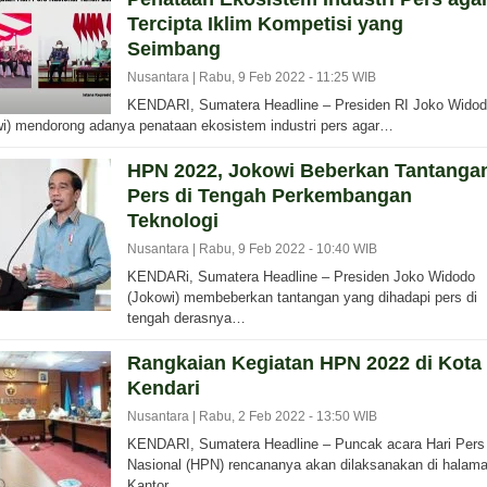
Tercipta Iklim Kompetisi yang
Seimbang
Nusantara |
Rabu, 9 Feb 2022 - 11:25 WIB
KENDARI, Sumatera Headline – Presiden RI Joko Widod
i) mendorong adanya penataan ekosistem industri pers agar…
HPN 2022, Jokowi Beberkan Tantanga
Pers di Tengah Perkembangan
Teknologi
Nusantara |
Rabu, 9 Feb 2022 - 10:40 WIB
KENDARi, Sumatera Headline – Presiden Joko Widodo
(Jokowi) membeberkan tantangan yang dihadapi pers di
tengah derasnya…
Rangkaian Kegiatan HPN 2022 di Kota
Kendari
Nusantara |
Rabu, 2 Feb 2022 - 13:50 WIB
KENDARI, Sumatera Headline – Puncak acara Hari Pers
Nasional (HPN) rencananya akan dilaksanakan di halam
Kantor…