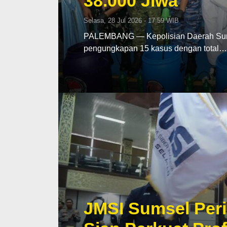
38.000 Jiwa
Selasa, 28 Jul 2026 - 17:59 WIB
PALEMBANG — Kepolisian Daerah Sumat
pengungkapan 15 kasus dengan total…
JMSI Sumsel Peri