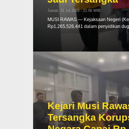
Jumat, 31 Jul 2026 - 21:06 WIB
MUSI RAWAS — Kejaksaan Negeri (Kej
Rp1.265.526.441 dalam penyidikan d
Kejari Musi Rawa
Tersangka Korup
Negara Capai Rp 