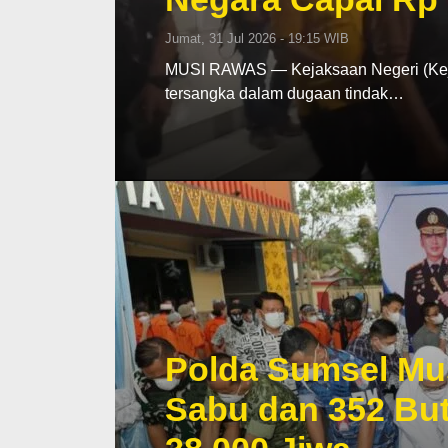
Jumat, 31 Jul 2026 - 19:15 WIB
MUSI RAWAS — Kejaksaan Negeri (Keja
tersangka dalam dugaan tindak…
Polda Sumsel Mu
Sabu dan 352 But