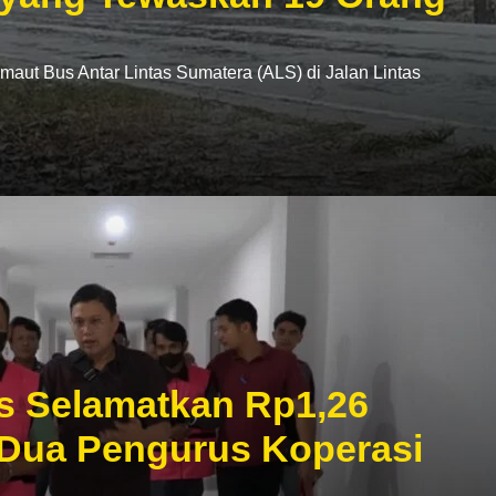
t Bus Antar Lintas Sumatera (ALS) di Jalan Lintas
s Selamatkan Rp1,26
 Dua Pengurus Koperasi