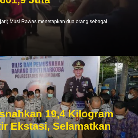
ri) Musi Rawas menetapkan dua orang sebagai
snahkan 19,4 Kilogram
ir Ekstasi, Selamatkan