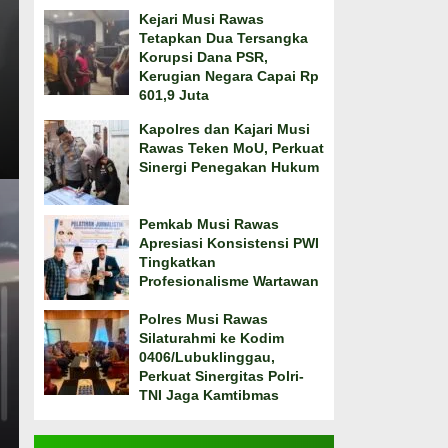
Kejari Musi Rawas
Tetapkan Dua Tersangka
Korupsi Dana PSR,
Kerugian Negara Capai Rp
601,9 Juta
Kapolres dan Kajari Musi
Rawas Teken MoU, Perkuat
Sinergi Penegakan Hukum
Pemkab Musi Rawas
Apresiasi Konsistensi PWI
Tingkatkan
Profesionalisme Wartawan
Polres Musi Rawas
Silaturahmi ke Kodim
0406/Lubuklinggau,
Perkuat Sinergitas Polri-
TNI Jaga Kamtibmas