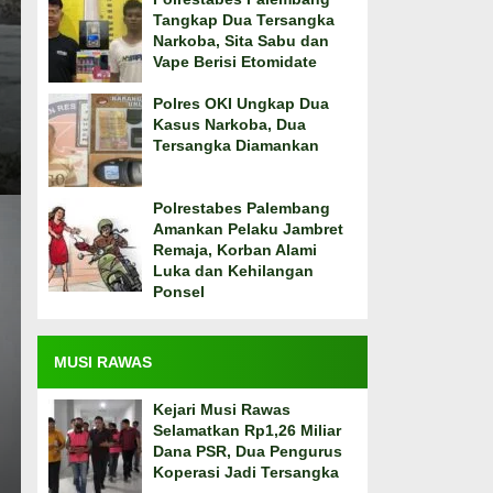
Tangkap Dua Tersangka
Narkoba, Sita Sabu dan
Vape Berisi Etomidate
Polres OKI Ungkap Dua
Kasus Narkoba, Dua
Tersangka Diamankan
Polrestabes Palembang
Amankan Pelaku Jambret
Remaja, Korban Alami
Luka dan Kehilangan
Ponsel
MUSI RAWAS
Kejari Musi Rawas
Selamatkan Rp1,26 Miliar
Dana PSR, Dua Pengurus
Koperasi Jadi Tersangka