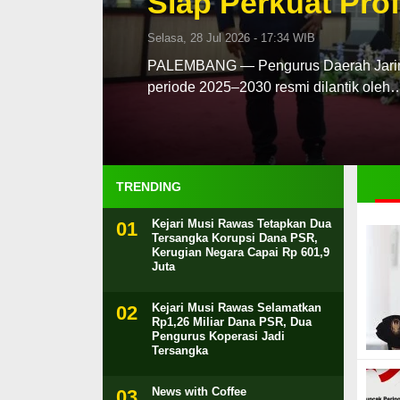
Siap Perkuat Prof
Selasa, 28 Jul 2026 - 17:34 WIB
PALEMBANG — Pengurus Daerah Jaringa
periode 2025–2030 resmi dilantik oleh
TRENDING
Kejari Musi Rawas Tetapkan Dua
Tersangka Korupsi Dana PSR,
Kerugian Negara Capai Rp 601,9
Juta
Kejari Musi Rawas Selamatkan
Rp1,26 Miliar Dana PSR, Dua
Pengurus Koperasi Jadi
Tersangka
News with Coffee