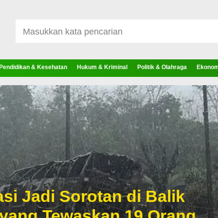
Pendidikan & Kesehatan
Hukum & Kriminal
Politik & Olahraga
Ekonomi
si Jadi Sorotan di Balik
 yang Tewaskan 19 Orang