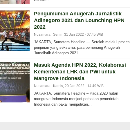
Pengumuman Anugerah Jurnalistik
Adinegoro 2021 dan Lounching HPN
2022
Nusantara |
Senin, 31 Jan 2022 - 07:45 WIB
JAKARTA, Sumatera Headline — Setelah melalui proses
penjurian yang seksama, para pemenang Anugerah
Jurnalistik Adinegoro 2021…
Masuk Agenda HPN 2022, Kolaborasi
Kementerian LHK dan PWI untuk
Mangrove Indonesia
Nusantara |
Kamis, 20 Jan 2022 - 14:49 WIB
JAKARTA, Sumatera Headline – Pada 2020 hutan
mangrove Indonesia menjadi perhatian pemerintah
Indonesia dan bakal menjadikan…