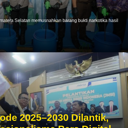
era Selatan memusnahkan barang bukti narkotika hasil
ode 2025–2030 Dilantik,