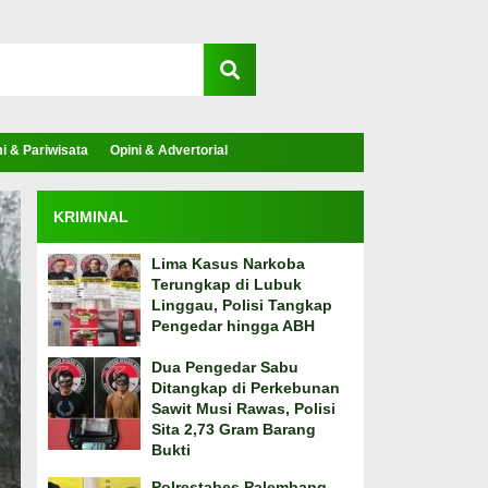
 & Pariwisata
Opini & Advertorial
KRIMINAL
Lima Kasus Narkoba
Terungkap di Lubuk
Linggau, Polisi Tangkap
Pengedar hingga ABH
Dua Pengedar Sabu
Ditangkap di Perkebunan
Sawit Musi Rawas, Polisi
Sita 2,73 Gram Barang
Bukti
Polrestabes Palembang