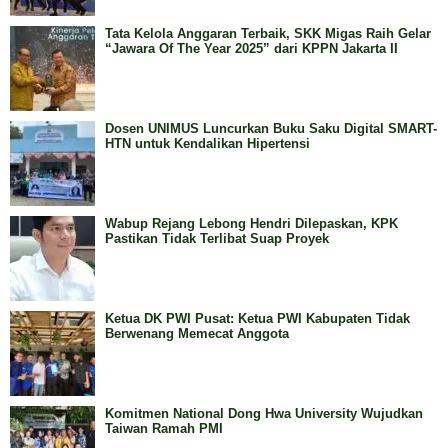
Tata Kelola Anggaran Terbaik, SKK Migas Raih Gelar
“Jawara Of The Year 2025” dari KPPN Jakarta II
Dosen UNIMUS Luncurkan Buku Saku Digital SMART-
HTN untuk Kendalikan Hipertensi
Wabup Rejang Lebong Hendri Dilepaskan, KPK
Pastikan Tidak Terlibat Suap Proyek
Ketua DK PWI Pusat: Ketua PWI Kabupaten Tidak
Berwenang Memecat Anggota
Komitmen National Dong Hwa University Wujudkan
Taiwan Ramah PMI