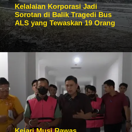
Kelalaian Korporasi Jadi
Sorotan di Balik Tragedi Bus
ALS yang Tewaskan 19 Orang
Kejari Musi Rawas