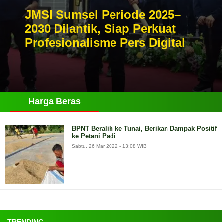
JMSI Sumsel Periode 2025–
2030 Dilantik, Siap Perkuat
Profesionalisme Pers Digital
Harga Beras
BPNT Beralih ke Tunai, Berikan Dampak Positif
ke Petani Padi
Sabtu, 26 Mar 2022 - 13:08 WIB
TRENDING