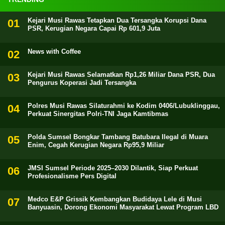
Kejari Musi Rawas Tetapkan Dua Tersangka Korupsi Dana
PSR, Kerugian Negara Capai Rp 601,9 Juta
News with Coffee
Kejari Musi Rawas Selamatkan Rp1,26 Miliar Dana PSR, Dua
Pengurus Koperasi Jadi Tersangka
Polres Musi Rawas Silaturahmi ke Kodim 0406/Lubuklinggau,
Perkuat Sinergitas Polri-TNI Jaga Kamtibmas
Polda Sumsel Bongkar Tambang Batubara Ilegal di Muara
Enim, Cegah Kerugian Negara Rp95,9 Miliar
JMSI Sumsel Periode 2025–2030 Dilantik, Siap Perkuat
Profesionalisme Pers Digital
Medco E&P Grissik Kembangkan Budidaya Lele di Musi
Banyuasin, Dorong Ekonomi Masyarakat Lewat Program LBD