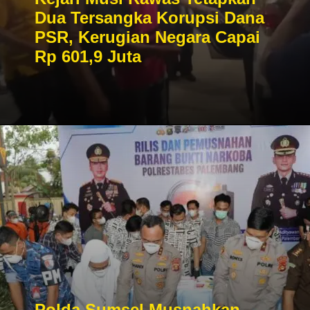
Dua Tersangka Korupsi Dana
PSR, Kerugian Negara Capai
Rp 601,9 Juta
Polda Sumsel Musnahkan