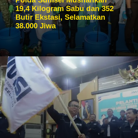
19,4 Kilogram Sabu dan 352
Butir Ekstasi, Selamatkan
38.000 Jiwa