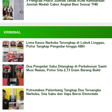
9 Pengcab PABSI Sumsel Desak KONI Kembalikan
Jumlah Medali Cabor Angkat Besi Sesuai THB
KRIMINAL
Lima Kasus Narkoba Terungkap di Lubuk Linggau,
Polisi Tangkap Pengedar hingga ABH
Dua Pengedar Sabu Ditangkap di Perkebunan Sawit
Musi Rawas, Polisi Sita 2,73 Gram Barang Bukti
Polrestabes Palembang Tangkap Dua Tersangka
Narkoba, Sita Sabu dan Vape Berisi Etomidate