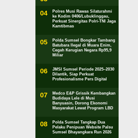
Polres Musi Rawas Silaturahmi
ke Kodim 0406/Lubuklinggau,
Perkuat Sinergitas Polri-TNI Jaga
Kamtibmas
Polda Sumsel Bongkar Tambang
Batubara Ilegal di Muara Enim,
Cegah Kerugian Negara Rp95,9
Miliar
JMSI Sumsel Periode 2025–2030
Dilantik, Siap Perkuat
Profesionalisme Pers Digital
Medco E&P Grissik Kembangkan
Budidaya Lele di Musi
Banyuasin, Dorong Ekonomi
Masyarakat Lewat Program LBD
Polda Sumsel Tangkap Dua
Pelaku Penipuan Website Palsu
Sumsel Bhayangkara Run 2026