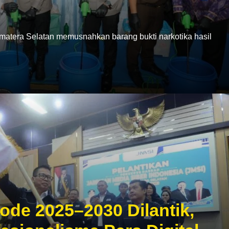
era Selatan memusnahkan barang bukti narkotika hasil
ode 2025–2030 Dilantik,