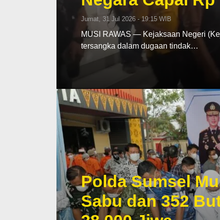
Jumat, 31 Jul 2026 - 19:15 WIB
MUSI RAWAS — Kejaksaan Negeri (Keja
tersangka dalam dugaan tindak…
Polda Sumsel Mu
Sabu dan 352 But