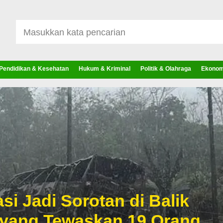
Pendidikan & Kesehatan
Hukum & Kriminal
Politik & Olahraga
Ekonomi
si Jadi Sorotan di Balik
 yang Tewaskan 19 Orang