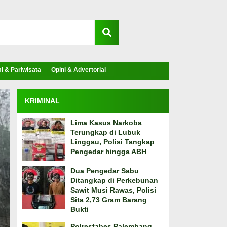
 & Pariwisata
Opini & Advertorial
KRIMINAL
Lima Kasus Narkoba
Terungkap di Lubuk
Linggau, Polisi Tangkap
Pengedar hingga ABH
Dua Pengedar Sabu
Ditangkap di Perkebunan
Sawit Musi Rawas, Polisi
Sita 2,73 Gram Barang
Bukti
Polrestabes Palembang