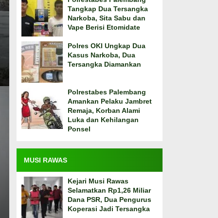
Tangkap Dua Tersangka
Narkoba, Sita Sabu dan
Vape Berisi Etomidate
Polres OKI Ungkap Dua
Kasus Narkoba, Dua
Tersangka Diamankan
Polrestabes Palembang
Amankan Pelaku Jambret
Remaja, Korban Alami
Luka dan Kehilangan
Ponsel
MUSI RAWAS
Kejari Musi Rawas
Selamatkan Rp1,26 Miliar
Dana PSR, Dua Pengurus
Koperasi Jadi Tersangka