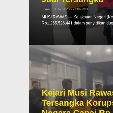
Jumat, 31 Jul 2026 - 21:06 WIB
MUSI RAWAS — Kejaksaan Negeri (Kej
Rp1.265.526.441 dalam penyidikan d
Kejari Musi Rawa
Tersangka Korup
Negara Capai Rp 