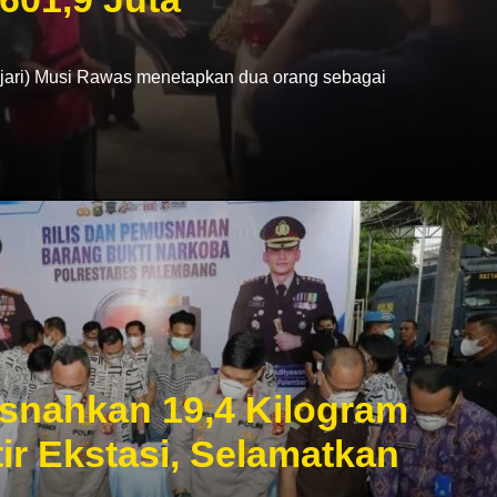
ri) Musi Rawas menetapkan dua orang sebagai
snahkan 19,4 Kilogram
ir Ekstasi, Selamatkan