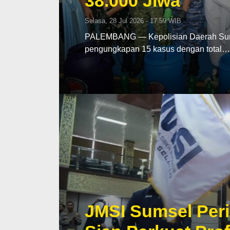
38.000 Jiwa
Selasa, 28 Jul 2026 - 17:59 WIB
PALEMBANG — Kepolisian Daerah Sumat
pengungkapan 15 kasus dengan total…
JMSI Sumsel Peri