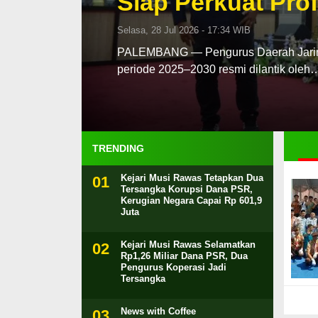
Siap Perkuat Prof
Selasa, 28 Jul 2026 - 17:34 WIB
PALEMBANG — Pengurus Daerah Jaringa
periode 2025–2030 resmi dilantik oleh
TRENDING
Kejari Musi Rawas Tetapkan Dua
Tersangka Korupsi Dana PSR,
Kerugian Negara Capai Rp 601,9
Juta
Kejari Musi Rawas Selamatkan
Rp1,26 Miliar Dana PSR, Dua
Pengurus Koperasi Jadi
Tersangka
News with Coffee