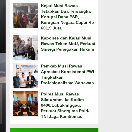
Kejari Musi Rawas
Tetapkan Dua Tersangka
Korupsi Dana PSR,
Kerugian Negara Capai Rp
601,9 Juta
Kapolres dan Kajari Musi
Rawas Teken MoU, Perkuat
Sinergi Penegakan Hukum
Pemkab Musi Rawas
Apresiasi Konsistensi PWI
Tingkatkan
Profesionalisme Wartawan
Polres Musi Rawas
Silaturahmi ke Kodim
0406/Lubuklinggau,
Perkuat Sinergitas Polri-
TNI Jaga Kamtibmas