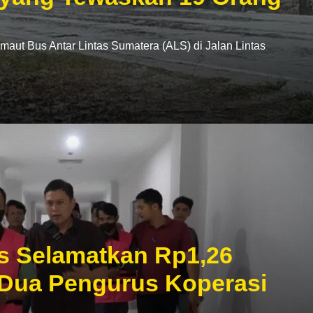
t Bus Antar Lintas Sumatera (ALS) di Jalan Lintas
s Selamatkan Rp1,26
 Dua Pengurus Koperasi