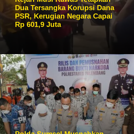
Dua Tersangka Korupsi Dana
PSR, Kerugian Negara Capai
Rp 601,9 Juta
Polda Sumsel Musnahkan