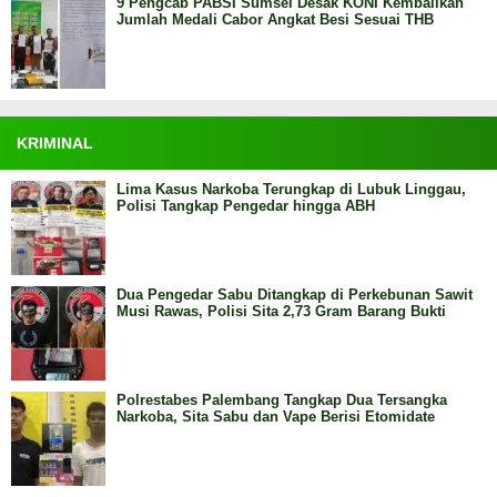
9 Pengcab PABSI Sumsel Desak KONI Kembalikan
Jumlah Medali Cabor Angkat Besi Sesuai THB
KRIMINAL
Lima Kasus Narkoba Terungkap di Lubuk Linggau,
Polisi Tangkap Pengedar hingga ABH
Dua Pengedar Sabu Ditangkap di Perkebunan Sawit
Musi Rawas, Polisi Sita 2,73 Gram Barang Bukti
Polrestabes Palembang Tangkap Dua Tersangka
Narkoba, Sita Sabu dan Vape Berisi Etomidate