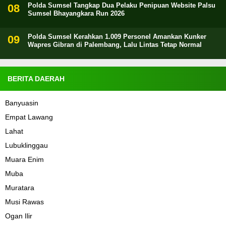
Polda Sumsel Tangkap Dua Pelaku Penipuan Website Palsu
Sumsel Bhayangkara Run 2026
Polda Sumsel Kerahkan 1.009 Personel Amankan Kunker
Wapres Gibran di Palembang, Lalu Lintas Tetap Normal
BERITA DAERAH
Banyuasin
Empat Lawang
Lahat
Lubuklinggau
Muara Enim
Muba
Muratara
Musi Rawas
Ogan Ilir