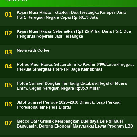
Kejari Musi Rawas Tetapkan Dua Tersangka Korupsi Dana
PSR, Kerugian Negara Capai Rp 601,9 Juta
Kejari Musi Rawas Selamatkan Rp1,26 Miliar Dana PSR, Dua
Pengurus Koperasi Jadi Tersangka
News with Coffee
Polres Musi Rawas Silaturahmi ke Kodim 0406/Lubuklinggau,
Perkuat Sinergitas Polri-TNI Jaga Kamtibmas
Polda Sumsel Bongkar Tambang Batubara Ilegal di Muara
Enim, Cegah Kerugian Negara Rp95,9 Miliar
JMSI Sumsel Periode 2025–2030 Dilantik, Siap Perkuat
Profesionalisme Pers Digital
Medco E&P Grissik Kembangkan Budidaya Lele di Musi
Banyuasin, Dorong Ekonomi Masyarakat Lewat Program LBD