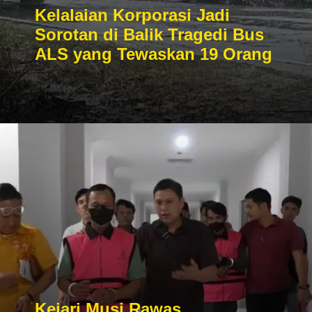
Kelalaian Korporasi Jadi
Sorotan di Balik Tragedi Bus
ALS yang Tewaskan 19 Orang
Kejari Musi Rawas