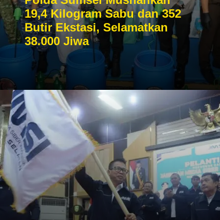
19,4 Kilogram Sabu dan 352
Butir Ekstasi, Selamatkan
38.000 Jiwa