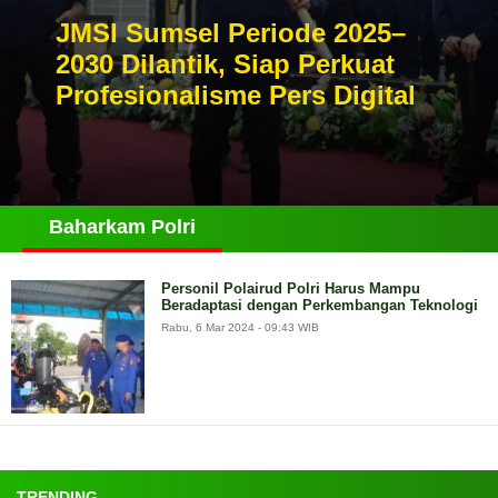
JMSI Sumsel Periode 2025–
2030 Dilantik, Siap Perkuat
Profesionalisme Pers Digital
Baharkam Polri
Personil Polairud Polri Harus Mampu
Beradaptasi dengan Perkembangan Teknologi
Rabu, 6 Mar 2024 - 09:43 WIB
TRENDING