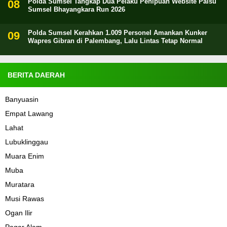
Polda Sumsel Tangkap Dua Pelaku Penipuan Website Palsu
Sumsel Bhayangkara Run 2026
Polda Sumsel Kerahkan 1.009 Personel Amankan Kunker
Wapres Gibran di Palembang, Lalu Lintas Tetap Normal
BERITA DAERAH
Banyuasin
Empat Lawang
Lahat
Lubuklinggau
Muara Enim
Muba
Muratara
Musi Rawas
Ogan Ilir