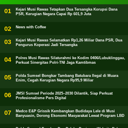
Kejari Musi Rawas Tetapkan Dua Tersangka Korupsi Dana
PSR, Kerugian Negara Capai Rp 601,9 Juta
News with Coffee
Kejari Musi Rawas Selamatkan Rp1,26 Miliar Dana PSR, Dua
Pengurus Koperasi Jadi Tersangka
Polres Musi Rawas Silaturahmi ke Kodim 0406/Lubuklinggau,
Perkuat Sinergitas Polri-TNI Jaga Kamtibmas
Polda Sumsel Bongkar Tambang Batubara Ilegal di Muara
Enim, Cegah Kerugian Negara Rp95,9 Miliar
JMSI Sumsel Periode 2025–2030 Dilantik, Siap Perkuat
Profesionalisme Pers Digital
Medco E&P Grissik Kembangkan Budidaya Lele di Musi
Banyuasin, Dorong Ekonomi Masyarakat Lewat Program LBD