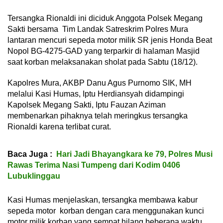
Tersangka Rionaldi ini diciduk Anggota Polsek Megang
Sakti bersama Tim Landak Satreskrim Polres Mura
lantaran mencuri sepeda motor milik SR jenis Honda Beat
Nopol BG-4275-GAD yang terparkir di halaman Masjid
saat korban melaksanakan sholat pada Sabtu (18/12).
Kapolres Mura, AKBP Danu Agus Purnomo SIK, MH
melalui Kasi Humas, Iptu Herdiansyah didampingi
Kapolsek Megang Sakti, Iptu Fauzan Aziman
membenarkan pihaknya telah meringkus tersangka
Rionaldi karena terlibat curat.
Baca Juga :
Hari Jadi Bhayangkara ke 79, Polres Musi
Rawas Terima Nasi Tumpeng dari Kodim 0406
Lubuklinggau
Kasi Humas menjelaskan, tersangka membawa kabur
sepeda motor korban dengan cara menggunakan kunci
motor milik korban yang sempat hilang beberapa waktu