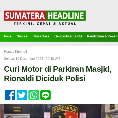
Home
Sumsel
Nusantara
Bengkulu & Jambi
Pendidikan & Keseh
Home /
Kriminal
Selasa, 19 Desember 2023 - 22:48 WIB
Curi Motor di Parkiran Masjid,
Rionaldi Diciduk Polisi