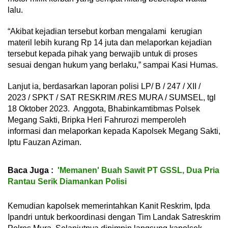
lalu.
“Akibat kejadian tersebut korban mengalami kerugian
materil lebih kurang Rp 14 juta dan melaporkan kejadian
tersebut kepada pihak yang berwajib untuk di proses
sesuai dengan hukum yang berlaku,” sampai Kasi Humas.
Lanjut ia, berdasarkan laporan polisi LP/ B / 247 / XII /
2023 / SPKT / SAT RESKRIM /RES MURA / SUMSEL, tgl
18 Oktober 2023. Anggota, Bhabinkamtibmas Polsek
Megang Sakti, Bripka Heri Fahrurozi memperoleh
informasi dan melaporkan kepada Kapolsek Megang Sakti,
Iptu Fauzan Aziman.
Baca Juga :
'Memanen' Buah Sawit PT GSSL, Dua Pria
Rantau Serik Diamankan Polisi
Kemudian kapolsek memerintahkan Kanit Reskrim, Ipda
Ipandri untuk berkoordinasi dengan Tim Landak Satreskrim