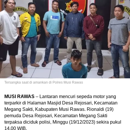
Tersangka saat di amankan di Polres Musi Rawas
MUSI RAWAS
– Lantaran mencuri sepeda motor yang
terparkir di Halaman Masjid Desa Rejosari, Kecamatan
Megang Sakti, Kabupaten Musi Rawas. Rionaldi (19)
pemuda Desa Rejosari, Kecamatan Megang Sakti
terpaksa diciduk polisi, Minggu (19/12/2023) sekira pukul
14.00 WIB.