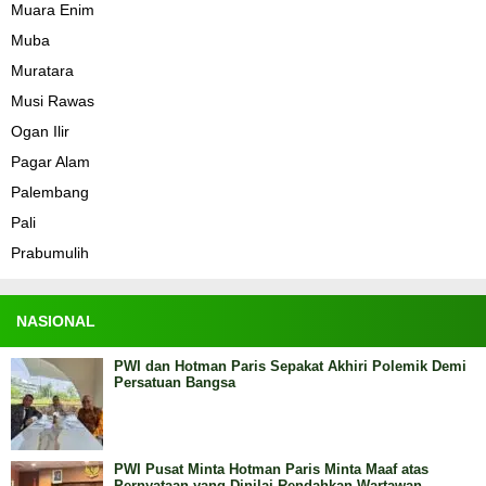
Muara Enim
Muba
Muratara
Musi Rawas
Ogan Ilir
Pagar Alam
Palembang
Pali
Prabumulih
NASIONAL
PWI dan Hotman Paris Sepakat Akhiri Polemik Demi
Persatuan Bangsa
PWI Pusat Minta Hotman Paris Minta Maaf atas
Pernyataan yang Dinilai Rendahkan Wartawan