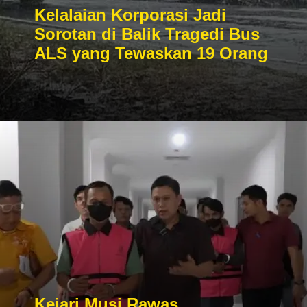
Kelalaian Korporasi Jadi
Sorotan di Balik Tragedi Bus
ALS yang Tewaskan 19 Orang
Kejari Musi Rawas