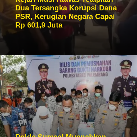
Dua Tersangka Korupsi Dana
PSR, Kerugian Negara Capai
Rp 601,9 Juta
Polda Sumsel Musnahkan