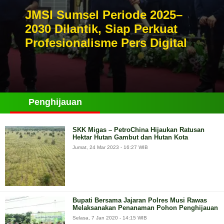
JMSI Sumsel Periode 2025–
2030 Dilantik, Siap Perkuat
Profesionalisme Pers Digital
Penghijauan
SKK Migas – PetroChina Hijaukan Ratusan
Hektar Hutan Gambut dan Hutan Kota
Jumat, 24 Mar 2023 - 16:27 WIB
Bupati Bersama Jajaran Polres Musi Rawas
Melaksanakan Penanaman Pohon Penghijauan
Selasa, 7 Jan 2020 - 14:15 WIB