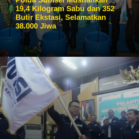
19,4 Kilogram Sabu dan 352
Butir Ekstasi, Selamatkan
38.000 Jiwa