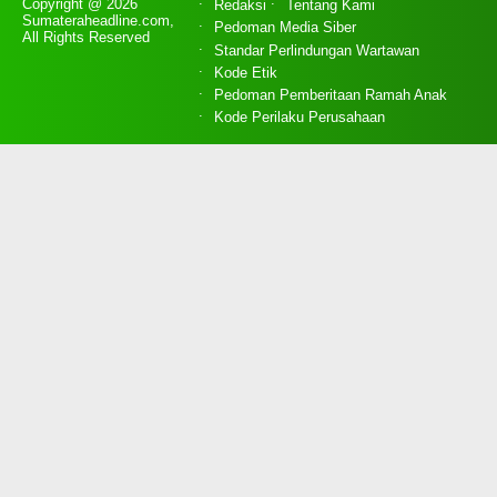
Copyright @ 2026
Redaksi
Tentang Kami
Sumateraheadline.com,
Pedoman Media Siber
All Rights Reserved
Standar Perlindungan Wartawan
Kode Etik
Pedoman Pemberitaan Ramah Anak
Kode Perilaku Perusahaan