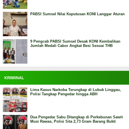
PABSI Sumsel Nilai Keputusan KONI Langgar Aturan
9 Pengcab PABSI Sumsel Desak KONI Kembalikan
Jumlah Medali Cabor Angkat Besi Sesuai THB
KRIMINAL
Lima Kasus Narkoba Terungkap di Lubuk Linggau,
Polisi Tangkap Pengedar hingga ABH
Dua Pengedar Sabu Ditangkap di Perkebunan Sawit
Musi Rawas, Polisi Sita 2,73 Gram Barang Bukti