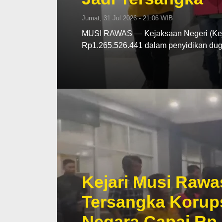
Jumat, 31 Jul 2026 - 21:06 WIB
MUSI RAWAS — Kejaksaan Negeri (Kej
Rp1.265.526.441 dalam penyidikan d
Kejari Musi Rawa
Tersangka Korup
Negara Capai Rp 