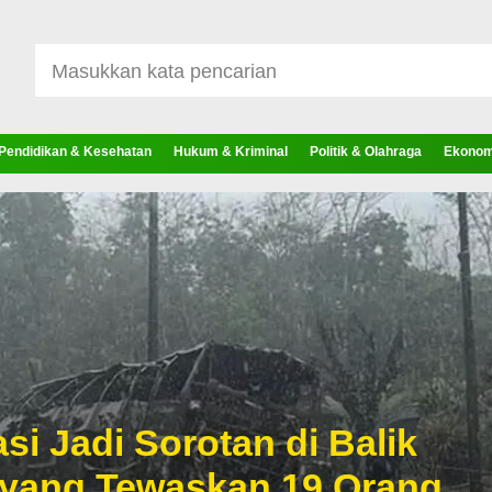
Pendidikan & Kesehatan
Hukum & Kriminal
Politik & Olahraga
Ekonomi
si Jadi Sorotan di Balik
 yang Tewaskan 19 Orang