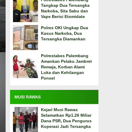
Tangkap Dua Tersangka
Narkoba, Sita Sabu dan
Vape Berisi Etomidate
Polres OKI Ungkap Dua
Kasus Narkoba, Dua
Tersangka Diamankan
Polrestabes Palembang
Amankan Pelaku Jambret
Remaja, Korban Alami
Luka dan Kehilangan
Ponsel
MUSI RAWAS
Kejari Musi Rawas
Selamatkan Rp1,26 Miliar
Dana PSR, Dua Pengurus
Koperasi Jadi Tersangka