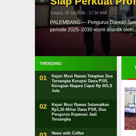
Siap Perkuat Prof
Selasa, 28 Jul 2026 - 17:34 WIB
PALEMBANG — Pengurus Daerah Jaringa
periode 2025–2030 resmi dilantik oleh
TRENDING
Kejari Musi Rawas Tetapkan Dua
Tersangka Korupsi Dana PSR,
Kerugian Negara Capai Rp 601,9
Juta
Kejari Musi Rawas Selamatkan
Rp1,26 Miliar Dana PSR, Dua
Pengurus Koperasi Jadi
Tersangka
News with Coffee