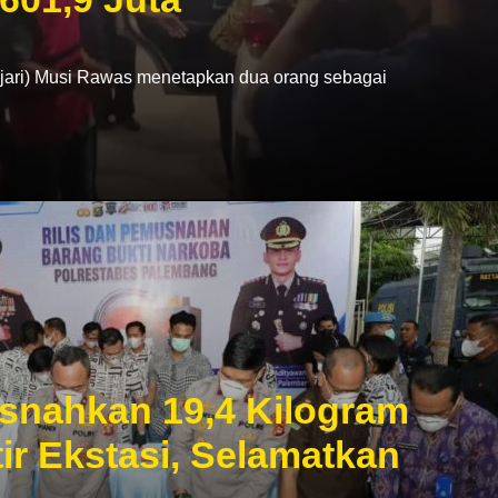
ri) Musi Rawas menetapkan dua orang sebagai
snahkan 19,4 Kilogram
ir Ekstasi, Selamatkan