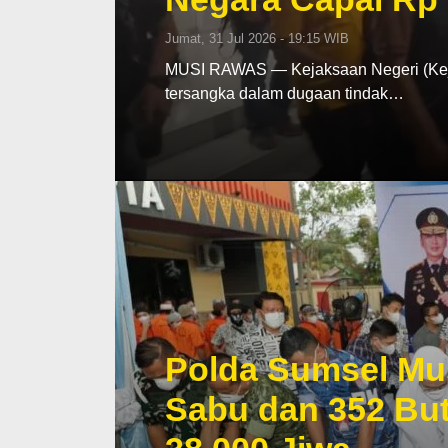
Jumat, 31 Jul 2026 - 19:15 WIB
MUSI RAWAS — Kejaksaan Negeri (Keja
tersangka dalam dugaan tindak…
Polda Sumsel Mu
Sabu dan 352 But