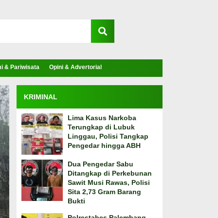
 & Pariwisata
Opini & Advertorial
KRIMINAL
Lima Kasus Narkoba
Terungkap di Lubuk
Linggau, Polisi Tangkap
Pengedar hingga ABH
Dua Pengedar Sabu
Ditangkap di Perkebunan
Sawit Musi Rawas, Polisi
Sita 2,73 Gram Barang
Bukti
Polrestabes Palembang