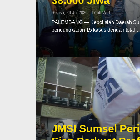
38.000 Jiwa
Selasa, 28 Jul 2026 - 17:59 WIB
PALEMBANG — Kepolisian Daerah Sumat
pengungkapan 15 kasus dengan total…
JMSI Sumsel Peri