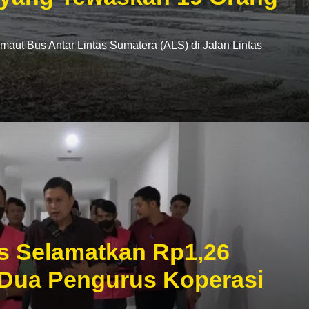
t Bus Antar Lintas Sumatera (ALS) di Jalan Lintas
s Selamatkan Rp1,26
 Dua Pengurus Koperasi