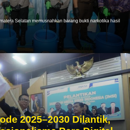
era Selatan memusnahkan barang bukti narkotika hasil
ode 2025–2030 Dilantik,