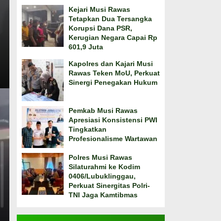
Kejari Musi Rawas
Tetapkan Dua Tersangka
Korupsi Dana PSR,
Kerugian Negara Capai Rp
601,9 Juta
Kapolres dan Kajari Musi
Rawas Teken MoU, Perkuat
Sinergi Penegakan Hukum
Pemkab Musi Rawas
Apresiasi Konsistensi PWI
Tingkatkan
Profesionalisme Wartawan
Polres Musi Rawas
Silaturahmi ke Kodim
0406/Lubuklinggau,
Perkuat Sinergitas Polri-
TNI Jaga Kamtibmas