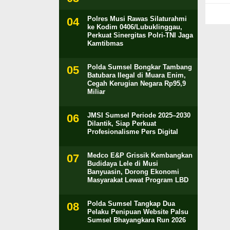
Polres Musi Rawas Silaturahmi
ke Kodim 0406/Lubuklinggau,
Perkuat Sinergitas Polri-TNI Jaga
Kamtibmas
Polda Sumsel Bongkar Tambang
Batubara Ilegal di Muara Enim,
Cegah Kerugian Negara Rp95,9
Miliar
JMSI Sumsel Periode 2025–2030
Dilantik, Siap Perkuat
Profesionalisme Pers Digital
Medco E&P Grissik Kembangkan
Budidaya Lele di Musi
Banyuasin, Dorong Ekonomi
Masyarakat Lewat Program LBD
Polda Sumsel Tangkap Dua
Pelaku Penipuan Website Palsu
Sumsel Bhayangkara Run 2026