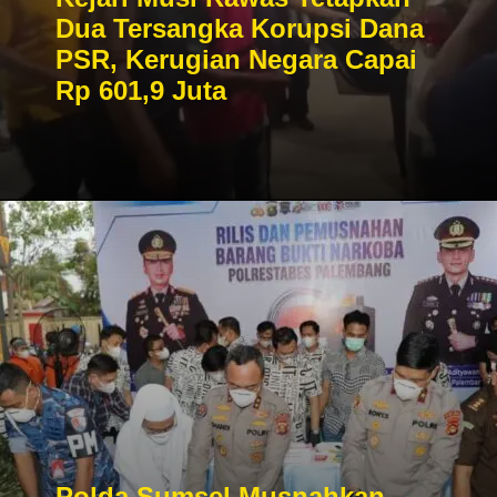
Dua Tersangka Korupsi Dana
PSR, Kerugian Negara Capai
Rp 601,9 Juta
Polda Sumsel Musnahkan