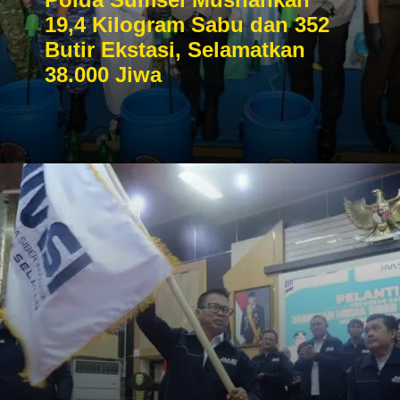
19,4 Kilogram Sabu dan 352
Butir Ekstasi, Selamatkan
38.000 Jiwa