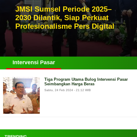
JMSI Sumsel Periode 2025–
2030 Dilantik, Siap Perkuat
Profesionalisme Pers Digital
Intervensi Pasar
Tiga Program Utama Bulog Intervensi Pasar
Seimbangkan Harga Beras
Sabtu, 24 Feb 2024 - 21:12 WIB
TRENDING