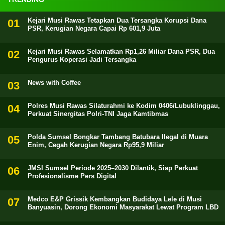
Kejari Musi Rawas Tetapkan Dua Tersangka Korupsi Dana
PSR, Kerugian Negara Capai Rp 601,9 Juta
Kejari Musi Rawas Selamatkan Rp1,26 Miliar Dana PSR, Dua
Pengurus Koperasi Jadi Tersangka
News with Coffee
Polres Musi Rawas Silaturahmi ke Kodim 0406/Lubuklinggau,
Perkuat Sinergitas Polri-TNI Jaga Kamtibmas
Polda Sumsel Bongkar Tambang Batubara Ilegal di Muara
Enim, Cegah Kerugian Negara Rp95,9 Miliar
JMSI Sumsel Periode 2025–2030 Dilantik, Siap Perkuat
Profesionalisme Pers Digital
Medco E&P Grissik Kembangkan Budidaya Lele di Musi
Banyuasin, Dorong Ekonomi Masyarakat Lewat Program LBD