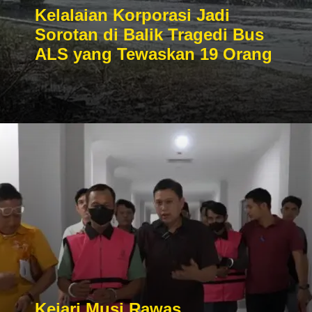
Kelalaian Korporasi Jadi
Sorotan di Balik Tragedi Bus
ALS yang Tewaskan 19 Orang
Kejari Musi Rawas