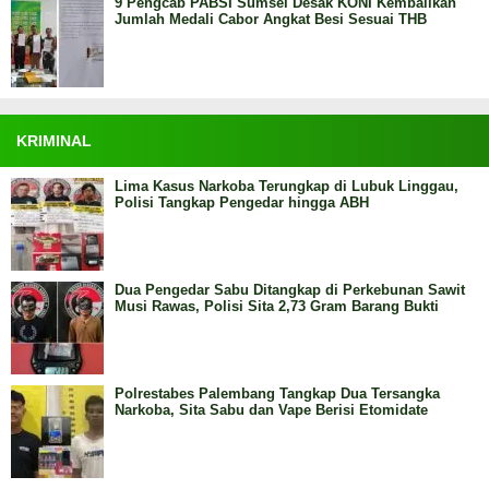
9 Pengcab PABSI Sumsel Desak KONI Kembalikan
Jumlah Medali Cabor Angkat Besi Sesuai THB
KRIMINAL
Lima Kasus Narkoba Terungkap di Lubuk Linggau,
Polisi Tangkap Pengedar hingga ABH
Dua Pengedar Sabu Ditangkap di Perkebunan Sawit
Musi Rawas, Polisi Sita 2,73 Gram Barang Bukti
Polrestabes Palembang Tangkap Dua Tersangka
Narkoba, Sita Sabu dan Vape Berisi Etomidate