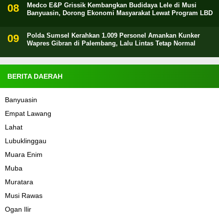
Medco E&P Grissik Kembangkan Budidaya Lele di Musi
Banyuasin, Dorong Ekonomi Masyarakat Lewat Program LBD
Polda Sumsel Kerahkan 1.009 Personel Amankan Kunker
Wapres Gibran di Palembang, Lalu Lintas Tetap Normal
BERITA DAERAH
Banyuasin
Empat Lawang
Lahat
Lubuklinggau
Muara Enim
Muba
Muratara
Musi Rawas
Ogan Ilir