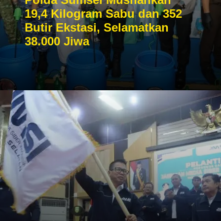
19,4 Kilogram Sabu dan 352
Butir Ekstasi, Selamatkan
38.000 Jiwa