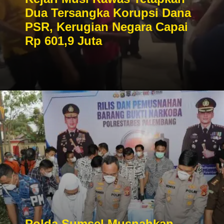
Dua Tersangka Korupsi Dana
PSR, Kerugian Negara Capai
Rp 601,9 Juta
Polda Sumsel Musnahkan