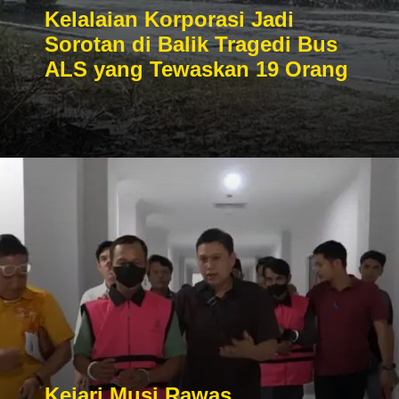
Kelalaian Korporasi Jadi
Sorotan di Balik Tragedi Bus
ALS yang Tewaskan 19 Orang
Kejari Musi Rawas