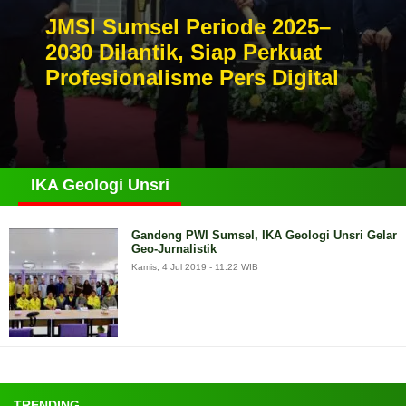
JMSI Sumsel Periode 2025–
2030 Dilantik, Siap Perkuat
Profesionalisme Pers Digital
IKA Geologi Unsri
Gandeng PWI Sumsel, IKA Geologi Unsri Gelar
Geo-Jurnalistik
Kamis, 4 Jul 2019 - 11:22 WIB
TRENDING