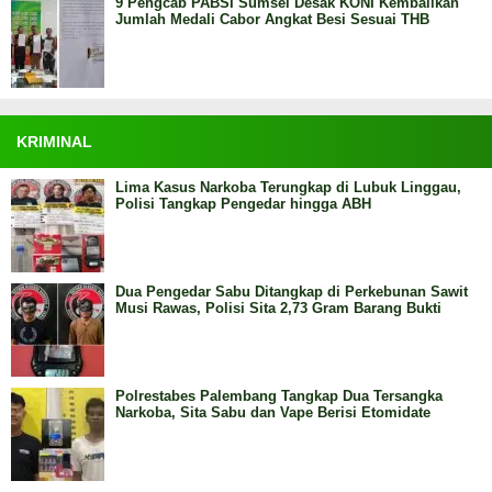
9 Pengcab PABSI Sumsel Desak KONI Kembalikan
Jumlah Medali Cabor Angkat Besi Sesuai THB
KRIMINAL
Lima Kasus Narkoba Terungkap di Lubuk Linggau,
Polisi Tangkap Pengedar hingga ABH
Dua Pengedar Sabu Ditangkap di Perkebunan Sawit
Musi Rawas, Polisi Sita 2,73 Gram Barang Bukti
Polrestabes Palembang Tangkap Dua Tersangka
Narkoba, Sita Sabu dan Vape Berisi Etomidate