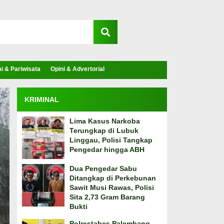
 & Pariwisata
Opini & Advertorial
KRIMINAL
Lima Kasus Narkoba
Terungkap di Lubuk
Linggau, Polisi Tangkap
Pengedar hingga ABH
Dua Pengedar Sabu
Ditangkap di Perkebunan
Sawit Musi Rawas, Polisi
Sita 2,73 Gram Barang
Bukti
Polrestabes Palembang