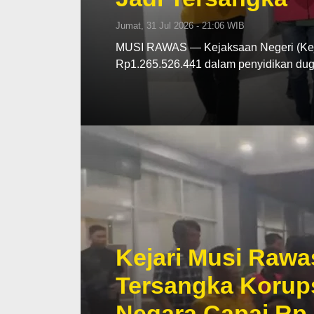
Jumat, 31 Jul 2026 - 21:06 WIB
MUSI RAWAS — Kejaksaan Negeri (Kej
Rp1.265.526.441 dalam penyidikan d
Kejari Musi Rawa
Tersangka Korup
Negara Capai Rp 