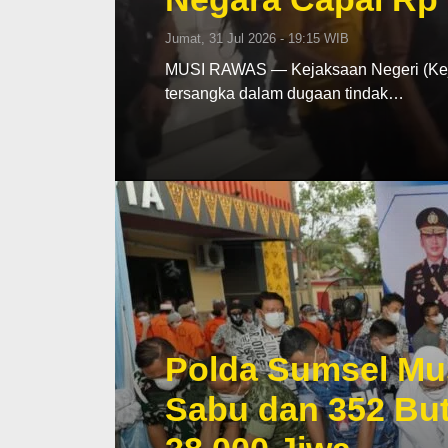
Jumat, 31 Jul 2026 - 19:15 WIB
MUSI RAWAS — Kejaksaan Negeri (Keja
tersangka dalam dugaan tindak…
Polda Sumsel Mu
Sabu dan 352 But