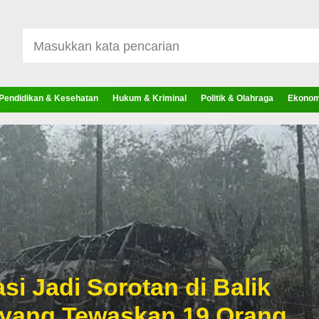
Pendidikan & Kesehatan
Hukum & Kriminal
Politik & Olahraga
Ekonomi
si Jadi Sorotan di Balik
 yang Tewaskan 19 Orang