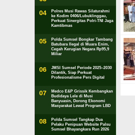
Polres Musi Rawas Silaturahmi
ke Kodim 0406/Lubuklinggau,
Perkuat Sinergitas Polri-TNI Jaga
Kamtibmas
Polda Sumsel Bongkar Tambang
Batubara Ilegal di Muara Enim,
Cegah Kerugian Negara Rp95,9
Miliar
JMSI Sumsel Periode 2025–2030
Dilantik, Siap Perkuat
Profesionalisme Pers Digital
Medco E&P Grissik Kembangkan
Budidaya Lele di Musi
Banyuasin, Dorong Ekonomi
Masyarakat Lewat Program LBD
Polda Sumsel Tangkap Dua
Pelaku Penipuan Website Palsu
Sumsel Bhayangkara Run 2026