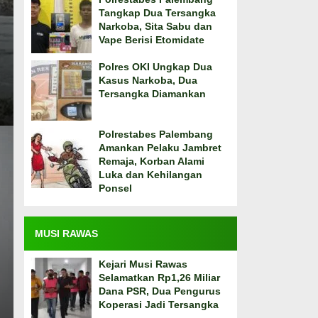
Tangkap Dua Tersangka
Narkoba, Sita Sabu dan
Vape Berisi Etomidate
Polres OKI Ungkap Dua
Kasus Narkoba, Dua
Tersangka Diamankan
Polrestabes Palembang
Amankan Pelaku Jambret
Remaja, Korban Alami
Luka dan Kehilangan
Ponsel
MUSI RAWAS
Kejari Musi Rawas
Selamatkan Rp1,26 Miliar
Dana PSR, Dua Pengurus
Koperasi Jadi Tersangka