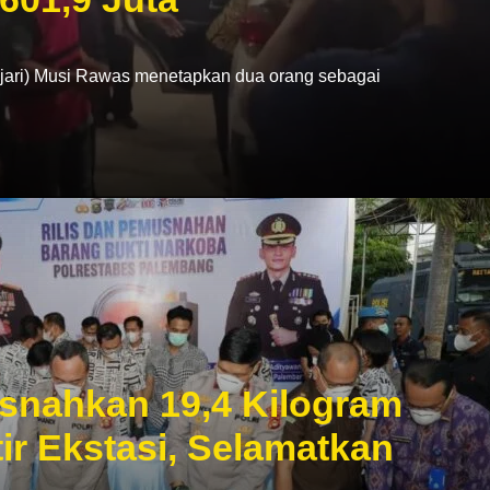
ri) Musi Rawas menetapkan dua orang sebagai
snahkan 19,4 Kilogram
ir Ekstasi, Selamatkan