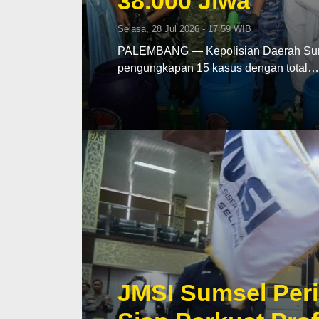
38.000 Jiwa
Selasa, 28 Jul 2026 - 17:59 WIB
PALEMBANG — Kepolisian Daerah Sumat
pengungkapan 15 kasus dengan total…
JMSI Sumsel Peri