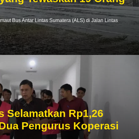
t Bus Antar Lintas Sumatera (ALS) di Jalan Lintas
s Selamatkan Rp1,26
 Dua Pengurus Koperasi