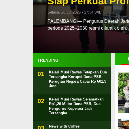
Siap Perkuat Prof
Selasa, 28 Jul 2026 - 17:34 WIB
PALEMBANG — Pengurus Daerah Jaringa
periode 2025–2030 resmi dilantik oleh
TRENDING
Kejari Musi Rawas Tetapkan Dua
Tersangka Korupsi Dana PSR,
Kerugian Negara Capai Rp 601,9
Juta
Kejari Musi Rawas Selamatkan
Rp1,26 Miliar Dana PSR, Dua
Pengurus Koperasi Jadi
Tersangka
News with Coffee