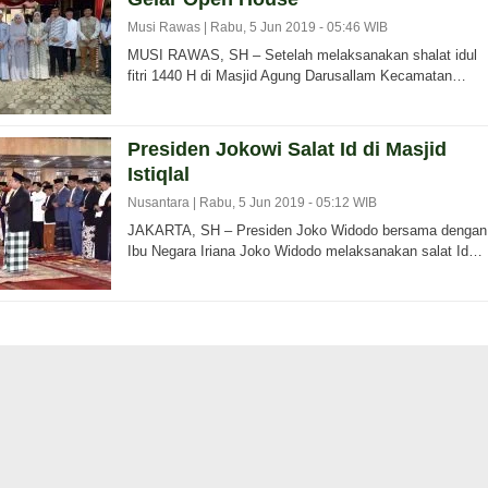
Musi Rawas |
Rabu, 5 Jun 2019 - 05:46 WIB
MUSI RAWAS, SH – Setelah melaksanakan shalat idul
fitri 1440 H di Masjid Agung Darusallam Kecamatan…
Presiden Jokowi Salat Id di Masjid
Istiqlal
Nusantara |
Rabu, 5 Jun 2019 - 05:12 WIB
JAKARTA, SH – Presiden Joko Widodo bersama dengan
Ibu Negara Iriana Joko Widodo melaksanakan salat Id…