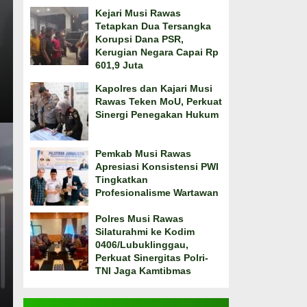
Kejari Musi Rawas
Tetapkan Dua Tersangka
Korupsi Dana PSR,
Kerugian Negara Capai Rp
601,9 Juta
Kapolres dan Kajari Musi
Rawas Teken MoU, Perkuat
Sinergi Penegakan Hukum
Pemkab Musi Rawas
Apresiasi Konsistensi PWI
Tingkatkan
Profesionalisme Wartawan
Polres Musi Rawas
Silaturahmi ke Kodim
0406/Lubuklinggau,
Perkuat Sinergitas Polri-
TNI Jaga Kamtibmas