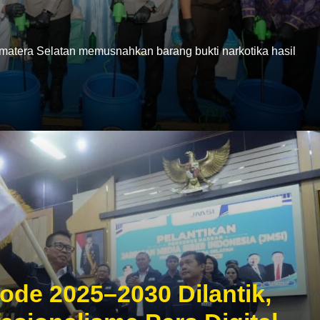
era Selatan memusnahkan barang bukti narkotika hasil
ode 2025–2030 Dilantik,