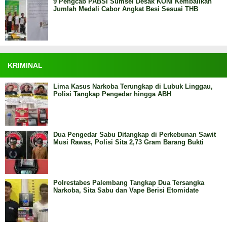
9 Pengcab PABSI Sumsel Desak KONI Kembalikan
Jumlah Medali Cabor Angkat Besi Sesuai THB
KRIMINAL
Lima Kasus Narkoba Terungkap di Lubuk Linggau,
Polisi Tangkap Pengedar hingga ABH
Dua Pengedar Sabu Ditangkap di Perkebunan Sawit
Musi Rawas, Polisi Sita 2,73 Gram Barang Bukti
Polrestabes Palembang Tangkap Dua Tersangka
Narkoba, Sita Sabu dan Vape Berisi Etomidate