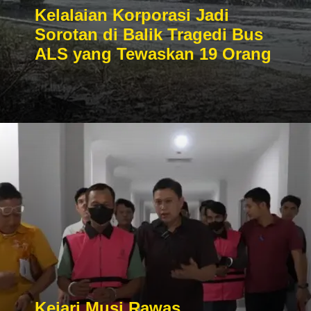
Kelalaian Korporasi Jadi
Sorotan di Balik Tragedi Bus
ALS yang Tewaskan 19 Orang
Kejari Musi Rawas