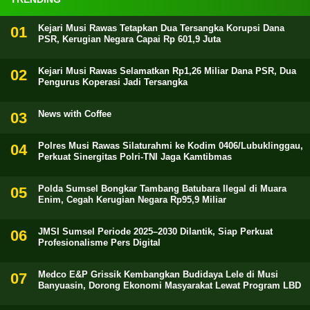
Kejari Musi Rawas Tetapkan Dua Tersangka Korupsi Dana
PSR, Kerugian Negara Capai Rp 601,9 Juta
Kejari Musi Rawas Selamatkan Rp1,26 Miliar Dana PSR, Dua
Pengurus Koperasi Jadi Tersangka
News with Coffee
Polres Musi Rawas Silaturahmi ke Kodim 0406/Lubuklinggau,
Perkuat Sinergitas Polri-TNI Jaga Kamtibmas
Polda Sumsel Bongkar Tambang Batubara Ilegal di Muara
Enim, Cegah Kerugian Negara Rp95,9 Miliar
JMSI Sumsel Periode 2025–2030 Dilantik, Siap Perkuat
Profesionalisme Pers Digital
Medco E&P Grissik Kembangkan Budidaya Lele di Musi
Banyuasin, Dorong Ekonomi Masyarakat Lewat Program LBD