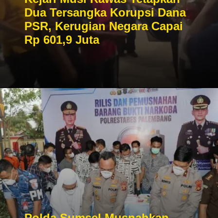
Dua Tersangka Korupsi Dana
PSR, Kerugian Negara Capai
Rp 601,9 Juta
Polda Sumsel Musnahkan