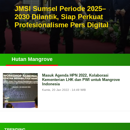
JMSI Sumsel Periode 2025–
2030 Dilantik, Siap Perkuat
Profesionalisme Pers Digital
Hutan Mangrove
Masuk Agenda HPN 2022, Kolaborasi
Kementerian LHK dan PWI untuk Mangrove
Indonesia
Kamis, 20 Jan 2022 - 14:49 WIB
TRENDING