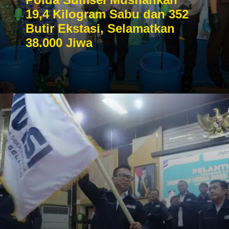
19,4 Kilogram Sabu dan 352
Butir Ekstasi, Selamatkan
38.000 Jiwa