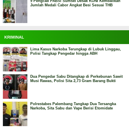
9 Pengcab PABSI Sumsel Desak KONI Kembalikan
Jumlah Medali Cabor Angkat Besi Sesuai THB
KRIMINAL
Lima Kasus Narkoba Terungkap di Lubuk Linggau,
Polisi Tangkap Pengedar hingga ABH
Dua Pengedar Sabu Ditangkap di Perkebunan Sawit
Musi Rawas, Polisi Sita 2,73 Gram Barang Bukti
Polrestabes Palembang Tangkap Dua Tersangka
Narkoba, Sita Sabu dan Vape Berisi Etomidate