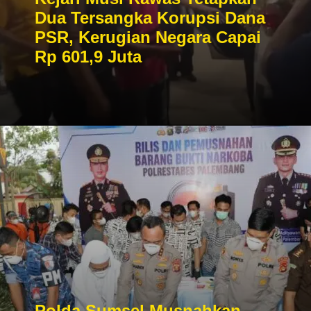
Dua Tersangka Korupsi Dana
PSR, Kerugian Negara Capai
Rp 601,9 Juta
Polda Sumsel Musnahkan