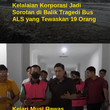
Kelalaian Korporasi Jadi
Sorotan di Balik Tragedi Bus
ALS yang Tewaskan 19 Orang
Kejari Musi Rawas