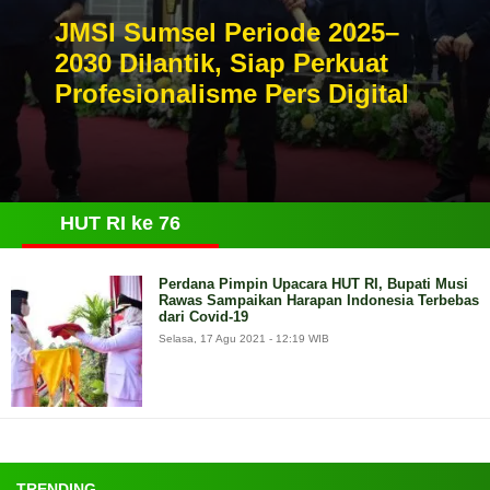
JMSI Sumsel Periode 2025–
2030 Dilantik, Siap Perkuat
Profesionalisme Pers Digital
HUT RI ke 76
Perdana Pimpin Upacara HUT RI, Bupati Musi
Rawas Sampaikan Harapan Indonesia Terbebas
dari Covid-19
Selasa, 17 Agu 2021 - 12:19 WIB
TRENDING