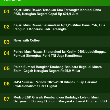
Kejari Musi Rawas Tetapkan Dua Tersangka Korupsi Dana
PSR, Kerugian Negara Capai Rp 601,9 Juta
Kejari Musi Rawas Selamatkan Rp1,26 Miliar Dana PSR, Dua
Pengurus Koperasi Jadi Tersangka
News with Coffee
Polres Musi Rawas Silaturahmi ke Kodim 0406/Lubuklinggau,
Perkuat Sinergitas Polri-TNI Jaga Kamtibmas
Polda Sumsel Bongkar Tambang Batubara Ilegal di Muara
Enim, Cegah Kerugian Negara Rp95,9 Miliar
JMSI Sumsel Periode 2025–2030 Dilantik, Siap Perkuat
Profesionalisme Pers Digital
Medco E&P Grissik Kembangkan Budidaya Lele di Musi
Banyuasin, Dorong Ekonomi Masyarakat Lewat Program LBD