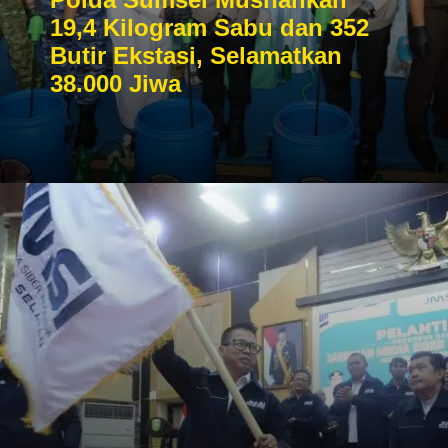
19,4 Kilogram Sabu dan 352
Butir Ekstasi, Selamatkan
38.000 Jiwa