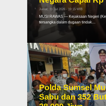
Jumat, 31 Jul 2026 - 19:15 WIB
MUSI RAWAS — Kejaksaan Negeri (Keja
tersangka dalam dugaan tindak…
Polda Sumsel Mu
Sabu dan 352 But