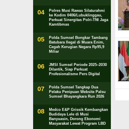
Polres Musi Rawas Silaturahmi
ke Kodim 0406/Lubuklinggau,
Perkuat Sinergitas Polri-TNI Jaga
Kamtibmas
Polda Sumsel Bongkar Tambang
Batubara Ilegal di Muara Enim,
Cegah Kerugian Negara Rp95,9
Miliar
JMSI Sumsel Periode 2025–2030
Dilantik, Siap Perkuat
Profesionalisme Pers Digital
Polda Sumsel Tangkap Dua
Pelaku Penipuan Website Palsu
Sumsel Bhayangkara Run 2026
Medco E&P Grissik Kembangkan
Budidaya Lele di Musi
Banyuasin, Dorong Ekonomi
Masyarakat Lewat Program LBD