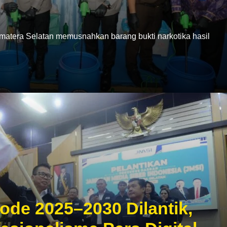
era Selatan memusnahkan barang bukti narkotika hasil
ode 2025–2030 Dilantik,