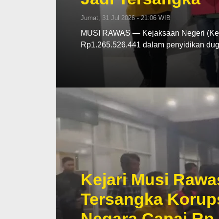
Jumat, 31 Jul 2026 - 21:06 WIB
MUSI RAWAS — Kejaksaan Negeri (Kej
Rp1.265.526.441 dalam penyidikan d
Kejari Musi Rawa
Tersangka Korup
Negara Capai Rp 