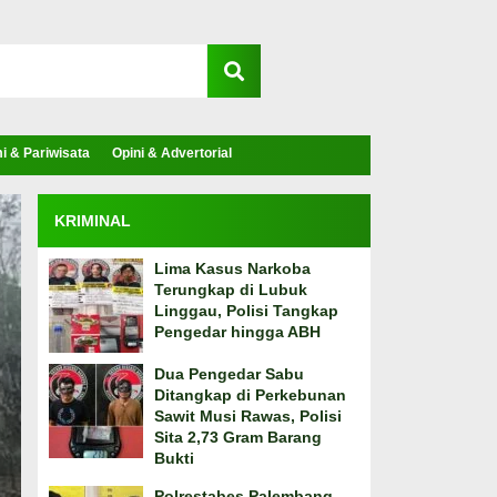
 & Pariwisata
Opini & Advertorial
KRIMINAL
Lima Kasus Narkoba
Terungkap di Lubuk
Linggau, Polisi Tangkap
Pengedar hingga ABH
Dua Pengedar Sabu
Ditangkap di Perkebunan
Sawit Musi Rawas, Polisi
Sita 2,73 Gram Barang
Bukti
Polrestabes Palembang