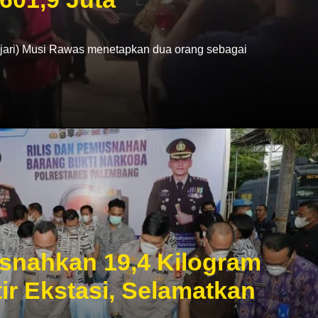
ri) Musi Rawas menetapkan dua orang sebagai
snahkan 19,4 Kilogram
ir Ekstasi, Selamatkan