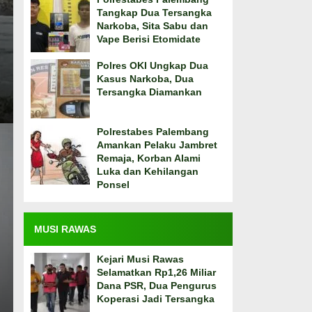
Tangkap Dua Tersangka
Narkoba, Sita Sabu dan
Vape Berisi Etomidate
Polres OKI Ungkap Dua
Kasus Narkoba, Dua
Tersangka Diamankan
Polrestabes Palembang
Amankan Pelaku Jambret
Remaja, Korban Alami
Luka dan Kehilangan
Ponsel
MUSI RAWAS
Kejari Musi Rawas
Selamatkan Rp1,26 Miliar
Dana PSR, Dua Pengurus
Koperasi Jadi Tersangka