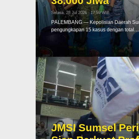
38.000 Jiwa
Selasa, 28 Jul 2026 - 17:59 WIB
PALEMBANG — Kepolisian Daerah Sumat
pengungkapan 15 kasus dengan total…
JMSI Sumsel Peri