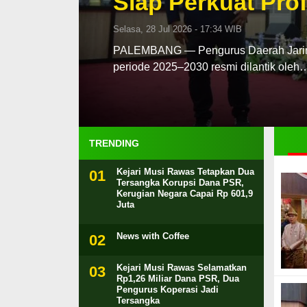
Siap Perkuat Prof
Selasa, 28 Jul 2026 - 17:34 WIB
PALEMBANG — Pengurus Daerah Jaringa
periode 2025–2030 resmi dilantik oleh
TRENDING
Kejari Musi Rawas Tetapkan Dua
Tersangka Korupsi Dana PSR,
Kerugian Negara Capai Rp 601,9
Juta
News with Coffee
Kejari Musi Rawas Selamatkan
Rp1,26 Miliar Dana PSR, Dua
Pengurus Koperasi Jadi
Tersangka