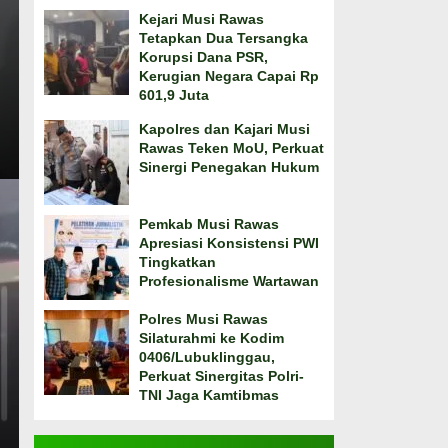
Kejari Musi Rawas
Tetapkan Dua Tersangka
Korupsi Dana PSR,
Kerugian Negara Capai Rp
601,9 Juta
Kapolres dan Kajari Musi
Rawas Teken MoU, Perkuat
Sinergi Penegakan Hukum
Pemkab Musi Rawas
Apresiasi Konsistensi PWI
Tingkatkan
Profesionalisme Wartawan
Polres Musi Rawas
Silaturahmi ke Kodim
0406/Lubuklinggau,
Perkuat Sinergitas Polri-
TNI Jaga Kamtibmas