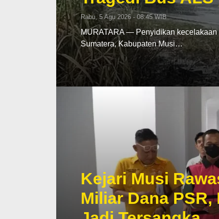
Rabu, 5 Agu 2026 - 08:45 WIB
MURATARA — Penyidikan kecelakaan mau
Sumatera, Kabupaten Musi…
Kejari Musi Rawa
Miliar Dana PSR,
Jadi Tersangka