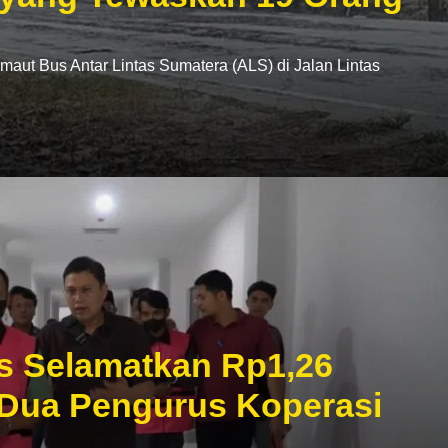
t Bus Antar Lintas Sumatera (ALS) di Jalan Lintas
s Selamatkan Rp1,26
 Dua Pengurus Koperasi