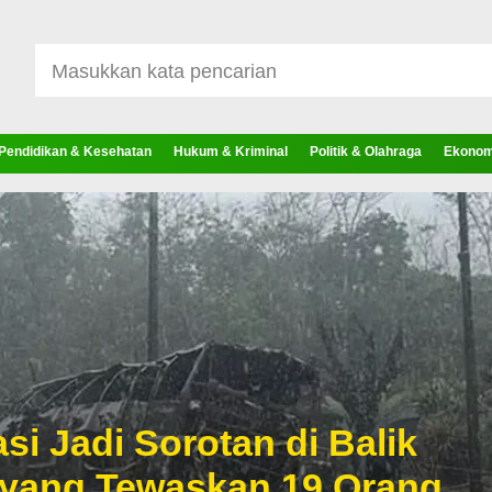
Pendidikan & Kesehatan
Hukum & Kriminal
Politik & Olahraga
Ekonomi
si Jadi Sorotan di Balik
 yang Tewaskan 19 Orang