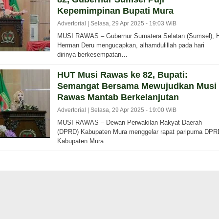
Kepemimpinan Bupati Mura
Advertorial |
Selasa, 29 Apr 2025 - 19:03 WIB
MUSI RAWAS – Gubernur Sumatera Selatan (Sumsel), 
Herman Deru mengucapkan, alhamdulillah pada hari
dirinya berkesempatan…
HUT Musi Rawas ke 82, Bupati:
Semangat Bersama Mewujudkan Musi
Rawas Mantab Berkelanjutan
Advertorial |
Selasa, 29 Apr 2025 - 19:00 WIB
MUSI RAWAS – Dewan Perwakilan Rakyat Daerah
(DPRD) Kabupaten Mura menggelar rapat paripurna DPR
Kabupaten Mura…