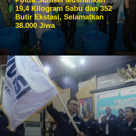
19,4 Kilogram Sabu dan 352
Butir Ekstasi, Selamatkan
38.000 Jiwa