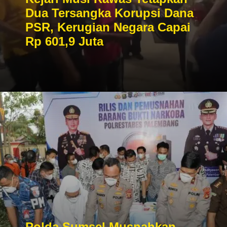
Dua Tersangka Korupsi Dana
PSR, Kerugian Negara Capai
Rp 601,9 Juta
Polda Sumsel Musnahkan