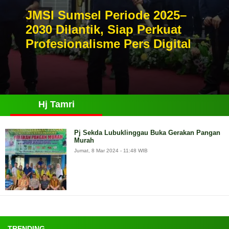
JMSI Sumsel Periode 2025–
2030 Dilantik, Siap Perkuat
Profesionalisme Pers Digital
Hj Tamri
Pj Sekda Lubuklinggau Buka Gerakan Pangan
Murah
Jumat, 8 Mar 2024 - 11:48 WIB
TRENDING