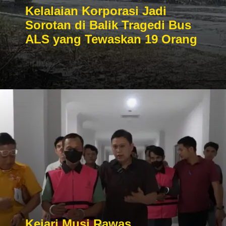
Kelalaian Korporasi Jadi
Sorotan di Balik Tragedi Bus
ALS yang Tewaskan 19 Orang
Kejari Musi Rawas