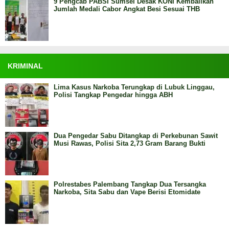
9 Pengcab PABSI Sumsel Desak KONI Kembalikan
Jumlah Medali Cabor Angkat Besi Sesuai THB
KRIMINAL
Lima Kasus Narkoba Terungkap di Lubuk Linggau,
Polisi Tangkap Pengedar hingga ABH
Dua Pengedar Sabu Ditangkap di Perkebunan Sawit
Musi Rawas, Polisi Sita 2,73 Gram Barang Bukti
Polrestabes Palembang Tangkap Dua Tersangka
Narkoba, Sita Sabu dan Vape Berisi Etomidate