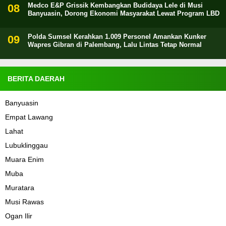
Medco E&P Grissik Kembangkan Budidaya Lele di Musi
Banyuasin, Dorong Ekonomi Masyarakat Lewat Program LBD
Polda Sumsel Kerahkan 1.009 Personel Amankan Kunker
Wapres Gibran di Palembang, Lalu Lintas Tetap Normal
BERITA DAERAH
Banyuasin
Empat Lawang
Lahat
Lubuklinggau
Muara Enim
Muba
Muratara
Musi Rawas
Ogan Ilir